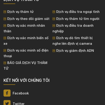
Dịch vụ thám tử
Dịch vụ điều tra ngoại tình
Dịch vụ theo dõi giám sát
Dịch vụ thám tử tìm người
Dịch vụ xác minh nhân
Dịch vụ điều tra doanh
thân
nghiệp
Dịch vụ xác minh biển số
Dịch vụ dò tìm thiết bị
xe
nghe lén định vị camera
Dịch vụ xác minh số điện
Dịch vụ giám định ADN
thoại
BÁO GIÁ DỊCH VỤ THÁM
TỬ
KẾT NỐI VỚI CHÚNG TÔI
Facebook
Twitter