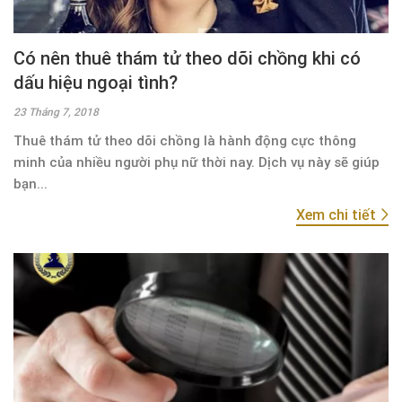
Có nên thuê thám tử theo dõi chồng khi có
dấu hiệu ngoại tình?
23 Tháng 7, 2018
Thuê thám tử theo dõi chồng là hành động cực thông
minh của nhiều người phụ nữ thời nay. Dịch vụ này sẽ giúp
bạn...
Xem chi tiết