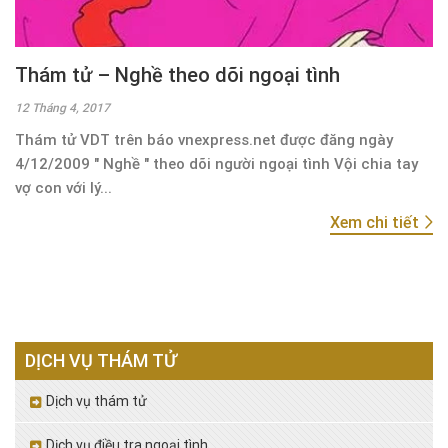
Thám tử – Nghề theo dõi ngoại tình
12 Tháng 4, 2017
Thám tử VDT trên báo vnexpress.net được đăng ngày
4/12/2009 " Nghề " theo dõi người ngoại tình Vội chia tay
vợ con với lý...
Xem chi tiết
DỊCH VỤ THÁM TỬ
Dịch vụ thám tử
Dịch vụ điều tra ngoại tình