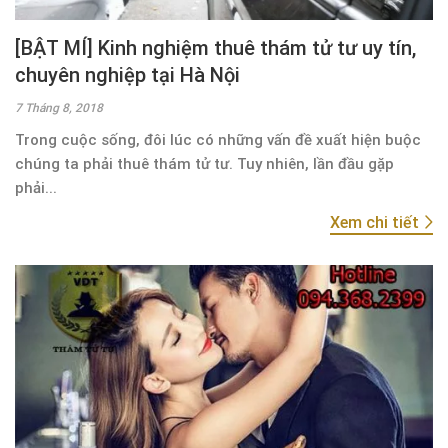
[BẬT MÍ] Kinh nghiệm thuê thám tử tư uy tín,
chuyên nghiệp tại Hà Nội
7 Tháng 8, 2018
Trong cuộc sống, đôi lúc có những vấn đề xuất hiện buộc
chúng ta phải thuê thám tử tư. Tuy nhiên, lần đầu gặp
phải...
Xem chi tiết