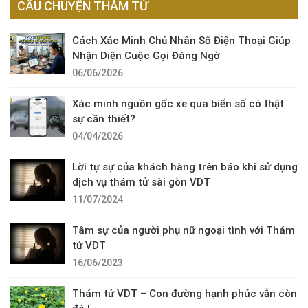
CÂU CHUYỆN THÁM TỬ
Cách Xác Minh Chủ Nhân Số Điện Thoại Giúp
Nhận Diện Cuộc Gọi Đáng Ngờ
06/06/2026
Xác minh nguồn gốc xe qua biển số có thật
sự cần thiết?
04/04/2026
Lời tự sự của khách hàng trên báo khi sử dụng
dịch vụ thám tử sài gòn VDT
11/07/2024
Tâm sự của người phụ nữ ngoại tình với Thám
tử VDT
16/06/2023
Thám tử VDT – Con đường hạnh phúc vẫn còn