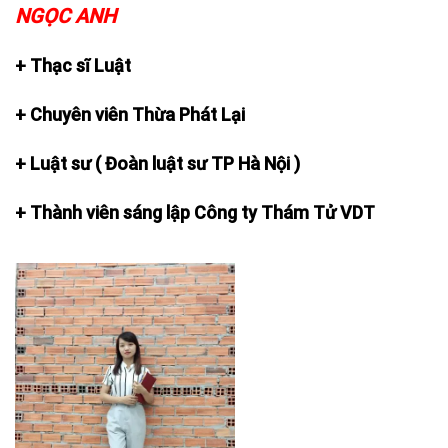
NGỌC ANH
+
Thạc sĩ Luật
+
Chuyên viên Thừa Phát Lại
+
Luật sư ( Đoàn luật sư TP Hà Nội )
+
Thành viên sáng lập Công ty Thám Tử VDT