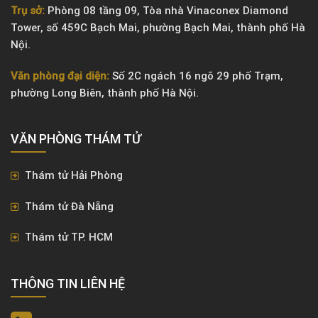
Trụ sở:
Phòng 08 tầng 09, Tòa nhà Vinaconex Diamond
Tower, số 459C Bạch Mai, phường Bạch Mai, thành phố Hà
Nội.
Văn phòng đại diện:
Số 2C ngách 16 ngõ 29 phố Trạm,
phường Long Biên, thành phố Hà Nội.
VĂN PHÒNG ​THÁM TỬ
Thám tử Hải Phòng
Thám tử Đà Nẵng
Thám tử TP. HCM
THÔNG TIN LIÊN HỆ