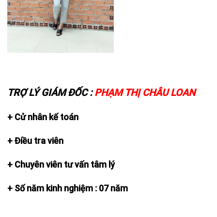
TRỢ LÝ GIÁM ĐỐC :
PHẠM THỊ CHÂU LOAN
+ Cử nhân kế toán
+ Điều tra viên
+ Chuyên viên tư vấn tâm lý
+ Số năm kinh nghiệm : 07 năm