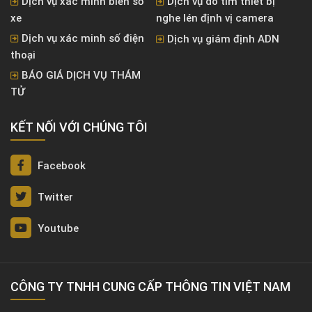
Dịch vụ xác minh biển số
Dịch vụ dò tìm thiết bị
xe
nghe lén định vị camera
Dịch vụ xác minh số điện
Dịch vụ giám định ADN
thoại
BÁO GIÁ DỊCH VỤ THÁM
TỬ
KẾT NỐI VỚI CHÚNG TÔI
Facebook
Twitter
Youtube
CÔNG TY TNHH CUNG CẤP THÔNG TIN VIỆT NAM