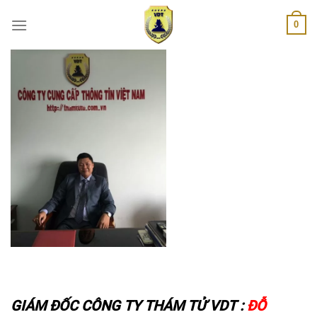
Skip
0
to
content
GIÁM ĐỐC CÔNG TY THÁM TỬ VDT :
ĐỖ