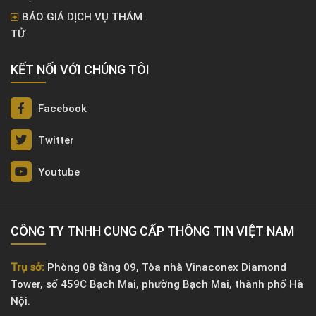
BÁO GIÁ DỊCH VỤ THÁM
TỬ
KẾT NỐI VỚI CHÚNG TÔI
Facebook
Twitter
Youtube
CÔNG TY TNHH CUNG CẤP THÔNG TIN VIỆT NAM
Trụ sở:
Phòng 08 tầng 09, Tòa nhà Vinaconex Diamond
Tower, số 459C Bạch Mai, phường Bạch Mai, thành phố Hà
Nội.