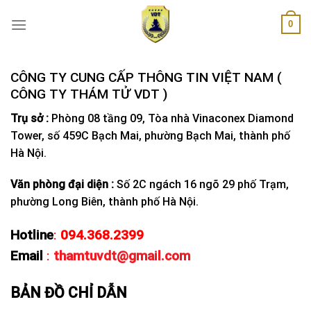
Skip
0
to
content
CÔNG TY CUNG CẤP THÔNG TIN VIỆT NAM (
CÔNG TY THÁM TỬ VDT )
Trụ sở :
Phòng 08 tầng 09, Tòa nhà Vinaconex Diamond
Tower, số 459C Bạch Mai, phường Bạch Mai, thành phố
Hà Nội.
Văn phòng đại diện :
Số 2C ngách 16 ngõ 29 phố Trạm,
phường Long Biên, thành phố Hà Nội.
Hotline
:
094.368.2399
Email
:
thamtuvdt@gmail.com
BẢN ĐỒ CHỈ DẪN