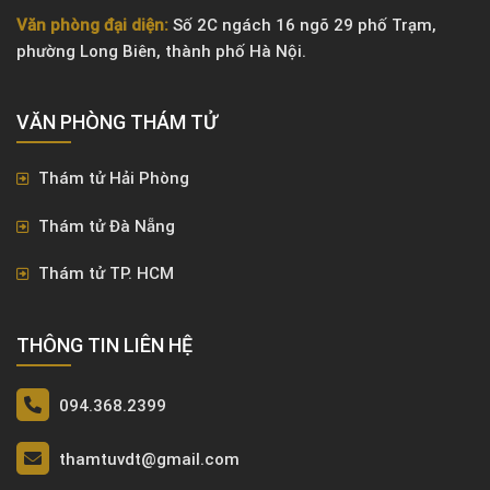
Văn phòng đại diện:
Số 2C ngách 16 ngõ 29 phố Trạm,
phường Long Biên, thành phố Hà Nội.
VĂN PHÒNG ​THÁM TỬ
Thám tử Hải Phòng
Thám tử Đà Nẵng
Thám tử TP. HCM
THÔNG TIN LIÊN HỆ
094.368.2399
thamtuvdt@gmail.com