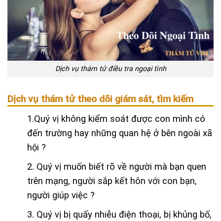
Dịch vụ thám tử điều tra ngoại tình
Dịch vụ thám tử theo dõi giám sát, tìm kiếm
1.Quý vị không kiểm soát được con mình có
đến trường hay những quan hệ ở bên ngoài xã
hội ?
2. Quý vị muốn biết rõ về người mà bạn quen
trên mạng, người sắp kết hôn với con bạn,
người giúp việc ?
3. Quý vị bị quấy nhiễu điện thoại, bị khủng bố,