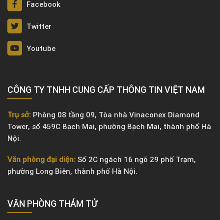
Facebook
Twitter
Youtube
CÔNG TY TNHH CUNG CẤP THÔNG TIN VIỆT NAM
Trụ sở:
Phòng 08 tầng 09, Tòa nhà Vinaconex Diamond
Tower, số 459C Bạch Mai, phường Bạch Mai, thành phố Hà
Nội.
Văn phòng đại diện:
Số 2C ngách 16 ngõ 29 phố Trạm,
phường Long Biên, thành phố Hà Nội.
VĂN PHÒNG ​THÁM TỬ