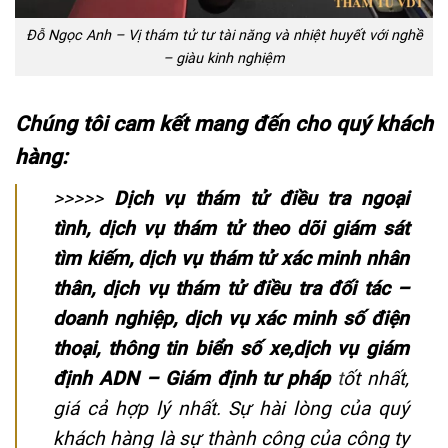
Đỗ Ngọc Anh – Vị thám tử tư tài năng và nhiệt huyết với nghề
– giàu kinh nghiệm
Chúng tôi cam kết mang đến cho quý khách
hàng:
>>>>>
Dịch vụ thám tử điều tra ngoại
tình, dịch vụ thám tử theo dõi giám sát
tìm kiếm, dịch vụ thám tử xác minh nhân
thân, dịch vụ thám tử điều tra đối tác –
doanh nghiệp, dịch vụ xác minh số điện
thoại, thông tin biển số xe,dịch vụ giám
định ADN – Giám định tư phá
p
t
ốt nhất,
giá cả hợp lý nhất. Sự hài lòng của quý
khách hàng là sự thành công của công ty