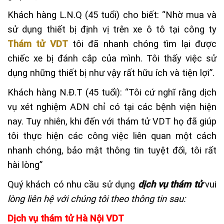
Khách hàng L.N.Q (45 tuổi) cho biết: “Nhờ mua và
sử dụng thiết bị định vị trên xe ô tô tại công ty
Thám tử VDT
tôi đã nhanh chóng tìm lại được
chiếc xe bị đánh cắp của mình. Tôi thấy việc sử
dụng những thiết bị như vậy rất hữu ích và tiện lợi”.
Khách hàng N.Đ.T (45 tuổi): “Tôi cứ nghĩ rằng dịch
vụ xét nghiệm ADN chỉ có tại các bệnh viện hiện
nay. Tuy nhiên, khi đến với thám tử VDT họ đã giúp
tôi thực hiện các công việc liên quan một cách
nhanh chóng, bảo mật thông tin tuyệt đối, tôi rất
hài lòng”
Quý khách có nhu cầu sử dụng
dịch vụ thám tử
vui
lòng liên hệ với chúng tôi theo thông tin sau:
Dịch vụ thám tử Hà Nội VDT