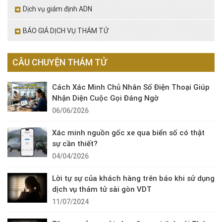
Dịch vụ giám định ADN
BÁO GIÁ DỊCH VỤ THÁM TỬ
CÂU CHUYỆN THÁM TỬ
Cách Xác Minh Chủ Nhân Số Điện Thoại Giúp
Nhận Diện Cuộc Gọi Đáng Ngờ
06/06/2026
Xác minh nguồn gốc xe qua biển số có thật
sự cần thiết?
04/04/2026
Lời tự sự của khách hàng trên báo khi sử dụng
dịch vụ thám tử sài gòn VDT
11/07/2024