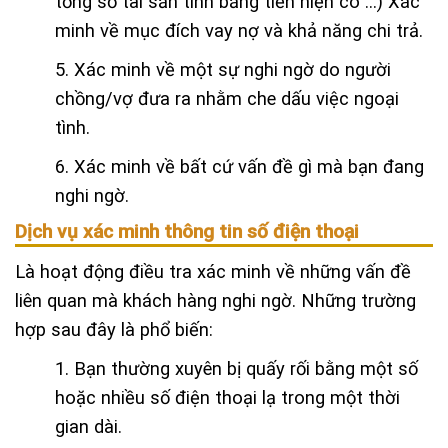
tổng số tài sản tính bằng tiền hiện có …) Xác
minh về mục đích vay nợ và khả năng chi trả.
5. Xác minh về một sự nghi ngờ do người
chồng/vợ đưa ra nhằm che dấu việc ngoại
tình.
6. Xác minh về bất cứ vấn đề gì mà bạn đang
nghi ngờ.
Dịch vụ xác minh thông tin số điện thoại
Là hoạt động điều tra xác minh về những vấn đề
liên quan mà khách hàng nghi ngờ. Những trường
hợp sau đây là phổ biến:
1. Bạn thường xuyên bị quấy rối bằng một số
hoặc nhiều số điện thoại lạ trong một thời
gian dài.