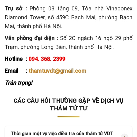
Trụ sở :
Phòng 08 tầng 09, Tòa nhà Vinaconex
Diamond Tower, số 459C Bạch Mai, phường Bạch
Mai, thành phố Hà Nội.
Văn phòng đại diện :
Số 2C ngách 16 ngõ 29 phố
Trạm, phường Long Biên, thành phố Hà Nội.
Hotline :
094. 368. 2399
Email :
thamtuvdt@gmail.com
Trân trọng!
CÁC CÂU HỎI THƯỜNG GẶP VỀ DỊCH VỤ
THÁM TỬ TƯ
Thời gian một vụ việc điều tra của thám tử VDT