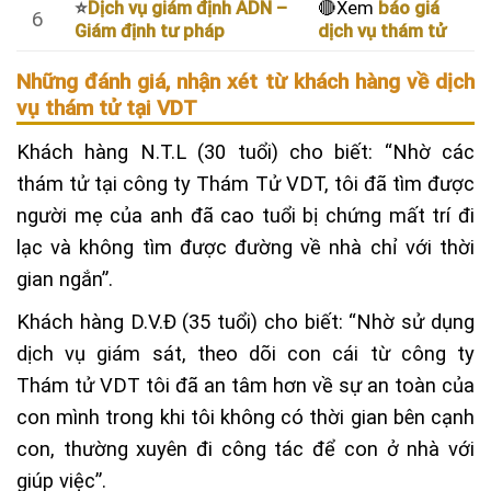
⭐
Dịch vụ giám định ADN –
🔴Xem
báo giá
6
Giám định tư pháp
dịch vụ thám tử
Những đánh giá, nhận xét từ khách hàng về dịch
vụ thám tử tại VDT
Khách hàng N.T.L (30 tuổi) cho biết: “Nhờ các
thám tử tại công ty Thám Tử VDT, tôi đã tìm được
người mẹ của anh đã cao tuổi bị chứng mất trí đi
lạc và không tìm được đường về nhà chỉ với thời
gian ngắn”.
Khách hàng D.V.Đ (35 tuổi) cho biết: “Nhờ sử dụng
dịch vụ giám sát, theo dõi con cái từ công ty
Thám tử VDT tôi đã an tâm hơn về sự an toàn của
con mình trong khi tôi không có thời gian bên cạnh
con, thường xuyên đi công tác để con ở nhà với
giúp việc”.