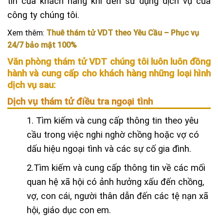
tin của khách hàng khi đến sử dụng dịch vụ của
công ty chúng tôi.
Xem thêm:
Thuê thám tử VDT theo Yêu Cầu – Phục vụ
24/7 bảo mật 100%
Văn phòng thám tử VDT chúng tôi luôn luôn đồng
hành và cung cấp cho khách hàng những loại hình
dịch vụ sau:
Dịch vụ thám tử điều tra ngoại tình
1. Tìm kiếm và cung cấp thông tin theo yêu
cầu trong việc nghi nghờ chồng hoặc vợ có
dấu hiệu ngoại tình và các sự cố gia đình.
2.Tìm kiếm và cung cấp thông tin về các mối
quan hệ xã hội có ảnh hưởng xấu đến chồng,
vợ, con cái, người thân dẫn đến các tệ nạn xã
hội, giáo dục con em.