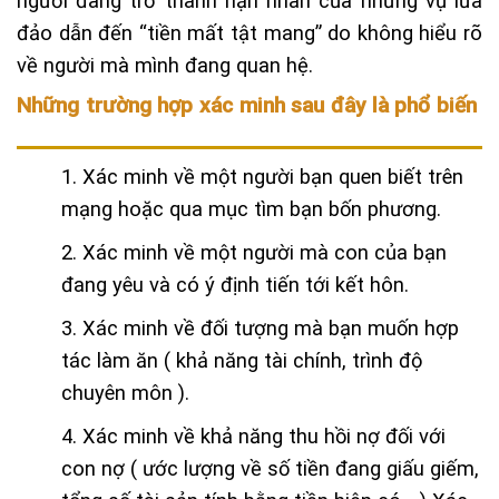
người đang trở thành nạn nhân của những vụ lừa
đảo dẫn đến “tiền mất tật mang” do không hiểu rõ
về người mà mình đang quan hệ.
Những trường hợp xác minh sau đây là phổ biến
1. Xác minh về một người bạn quen biết trên
mạng hoặc qua mục tìm bạn bốn phương.
2. Xác minh về một người mà con của bạn
đang yêu và có ý định tiến tới kết hôn.
3. Xác minh về đối tượng mà bạn muốn hợp
tác làm ăn ( khả năng tài chính, trình độ
chuyên môn ).
4. Xác minh về khả năng thu hồi nợ đối với
con nợ ( ước lượng về số tiền đang giấu giếm,