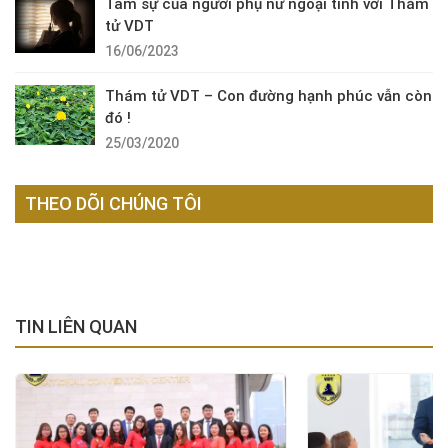
Tâm sự của người phụ nữ ngoại tình với Thám
tử VDT
16/06/2023
Thám tử VDT – Con đường hạnh phúc vẫn còn
đó !
25/03/2020
THEO DÕI CHÚNG TÔI
TIN LIÊN QUAN