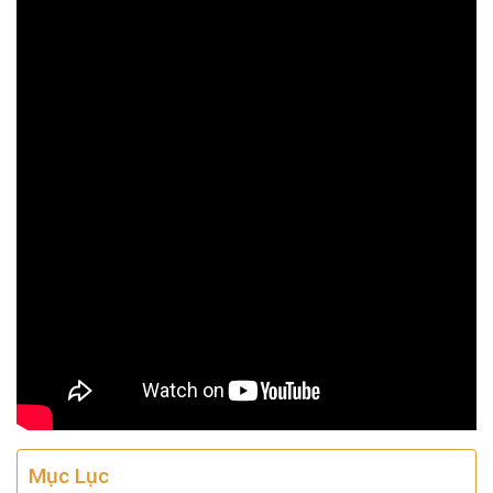
Mục Lục