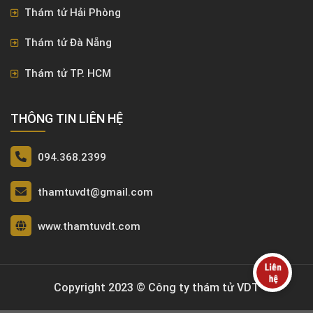
Thám tử Hải Phòng
Thám tử Đà Nẵng
Thám tử TP. HCM
THÔNG TIN LIÊN HỆ
094.368.2399
thamtuvdt@gmail.com
www.thamtuvdt.com
Copyright 2023 © Công ty thám tử VDT