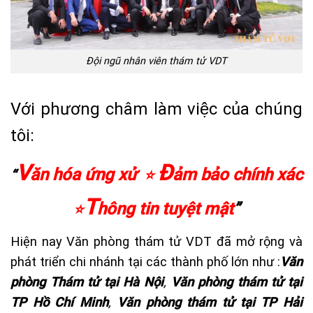
Đội ngũ nhân viên thám tử VDT
Với phương châm làm việc của chúng
tôi:
V
Đ
ăn hóa ứng xử
ảm bảo chính xác
“
⭐
T
hông tin tuyệt mật
”
⭐
Hiện nay Văn phòng thám tử VDT đã mở rộng và
phát triển chi nhánh tại các thành phố lớn như :
Văn
phòng Thám tử tại Hà Nội
,
Văn phòng thám tử tại
TP Hồ Chí Minh
,
Văn phòng thám tử tại TP Hải