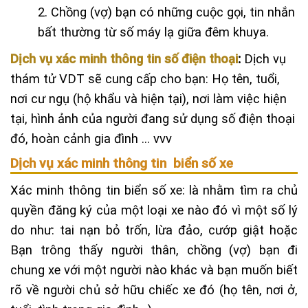
2. Chồng (vợ) bạn có những cuộc gọi, tin nhắn
bất thường từ số máy lạ giữa đêm khuya.
Dịch vụ
xác minh thông tin số điện thoại
:
Dịch vụ
thám tử VDT sẽ cung cấp cho bạn: Họ tên, tuổi,
nơi cư ngụ (hộ khẩu và hiện tại), nơi làm việc hiện
tại, hình ảnh của người đang sử dụng số điện thoại
đó, hoàn cảnh gia đình … vvv
Dịch vụ xác minh thông tin biển số xe
Xác minh thông tin biển số xe: là nhằm tìm ra chủ
quyền đăng ký của một loại xe nào đó vì một số lý
do như: tai nạn bỏ trốn, lừa đảo, cướp giật hoặc
Bạn trông thấy người thân, chồng (vợ) bạn đi
chung xe với một người nào khác và bạn muốn biết
rõ về người chủ sở hữu chiếc xe đó (họ tên, nơi ở,