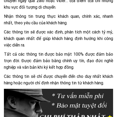
chuyển ngay qua zalo hoặc viber… địa điểm địa chỉ những
khu vực đối tượng di chuyển.
Nhận thông tin trung thực khách quan, chính xác, nhanh
nhất, theo yêu cầu của khách hàng.
Các thông tin sẽ được xác định, phân tích một cách tỷ mỷ,
khách quan nhất để giúp khách hàng định hướng khi công
việc diễn ra.
Tất cả các thông tin được bảo mật 100% được đảm bảo
trọn đời. Được đảm bảo bằng chính uy tín, đạo đức nghề
nghiệp và văn bản khi ký kết hợp đồng.
Các thông tin sẽ chỉ được chuyển đến cho duy nhất khách
hàng hoặc người chỉ định nhận thông tin từ khách hàng.