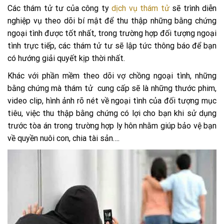
Các thám tử tư của công ty
dịch vụ thám tử
sẽ trình diễn
nghiệp vụ theo dõi bí mật để thu thập những bằng chứng
ngoại tình được tốt nhất, trong trường hợp đối tượng ngoại
tình trực tiếp, các thám tử tư sẽ lập tức thông báo để bạn
có hướng giải quyết kịp thời nhất.
Khác với phần mềm theo dõi vợ chồng ngoại tình, những
bằng chứng mà thám tử cung cấp sẽ là những thước phim,
video clip, hình ảnh rõ nét về ngoại tình của đối tượng mục
tiêu, việc thu thập bằng chứng có lợi cho bạn khi sử dụng
trước tòa án trong trường hợp ly hôn nhằm giúp bảo vệ bạn
về quyền nuôi con, chia tài sản….