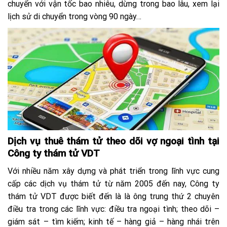
chuyển với vận tốc bao nhiêu, dừng trong bao lâu, xem lại
lịch sử di chuyển trong vòng 90 ngày…
Dịch vụ thuê thám tử theo dõi vợ ngoại tình tại
Công ty thám tử VDT
Với nhiều năm xây dựng và phát triển trong lĩnh vực cung
cấp các dịch vụ thám tử từ năm 2005 đến nay, Công ty
thám tử VDT được biết đến là là ông trung thứ 2 chuyên
điều tra trong các lĩnh vực: điều tra ngoại tình; theo dõi –
giám sát – tìm kiếm; kinh tế – hàng giả – hàng nhái trên