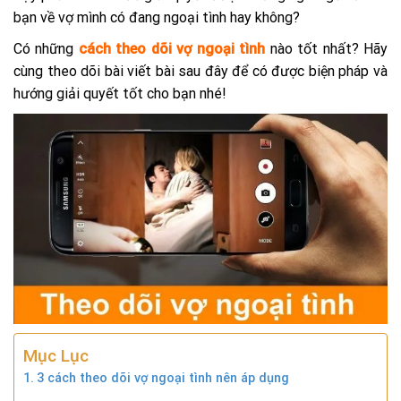
bạn về vợ mình có đang ngoại tình hay không?
Có những
cách theo dõi vợ ngoại tình
nào tốt nhất? Hãy
cùng theo dõi bài viết bài sau đây để có được biện pháp và
hướng giải quyết tốt cho bạn nhé!
Mục Lục
3 cách theo dõi vợ ngoại tình nên áp dụng