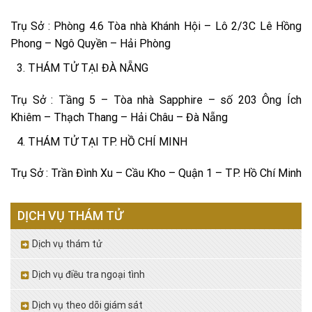
Trụ Sở : Phòng 4.6 Tòa nhà Khánh Hội – Lô 2/3C Lê Hồng
Phong – Ngô Quyền – Hải Phòng
THÁM TỬ TẠI ĐÀ NẴNG
Trụ Sở : Tầng 5 – Tòa nhà Sapphire – số 203 Ông Ích
Khiêm – Thạch Thang – Hải Châu – Đà Nẵng
THÁM TỬ TẠI TP. HỒ CHÍ MINH
Trụ Sở : Trần Đình Xu – Cầu Kho – Quận 1 – TP. Hồ Chí Minh
DỊCH VỤ THÁM TỬ
Dịch vụ thám tử
Dịch vụ điều tra ngoại tình
Dịch vụ theo dõi giám sát