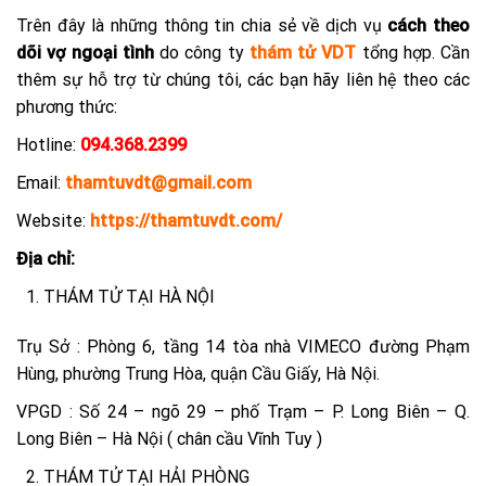
Trên đây là những thông tin chia sẻ về dịch vụ
cách theo
dõi vợ ngoại tình
do công ty
thám tử VDT
tổng hợp. Cần
thêm sự hỗ trợ từ chúng tôi, các bạn hãy liên hệ theo các
phương thức:
Hotline:
094.368.2399
Email:
thamtuvdt@gmail.com
Website:
https://thamtuvdt.com/
Địa chỉ:
THÁM TỬ TẠI HÀ NỘI
Trụ Sở : Phòng 6, tầng 14 tòa nhà VIMECO đường Phạm
Hùng, phường Trung Hòa, quận Cầu Giấy, Hà Nội.
VPGD : Số 24 – ngõ 29 – phố Trạm – P. Long Biên – Q.
Long Biên – Hà Nội ( chân cầu Vĩnh Tuy )
THÁM TỬ TẠI HẢI PHÒNG