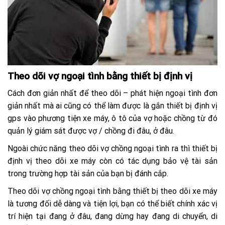
Theo dõi vợ ngoại tình bằng thiết bị định vị
Cách đơn giản nhất để theo dõi – phát hiện ngoại tình đơn
giản nhất mà ai cũng có thể làm được là gắn thiết bị định vị
gps vào phương tiện xe máy, ô tô của vợ hoặc chồng từ đó
quản lý giám sát được vợ / chồng đi đâu, ở đâu.
Ngoài chức năng theo dõi vợ chồng ngoại tình ra thì thiết bị
định vị theo dõi xe máy còn có tác dụng bảo vệ tài sản
trong trường hợp tài sản của bạn bị đánh cắp.
Theo dõi vợ chồng ngoại tình bằng thiết bị theo dõi xe máy
là tương đối dễ dàng và tiện lợi, bạn có thể biết chính xác vị
trí hiện tại đang ở đâu, đang dừng hay đang di chuyển, di