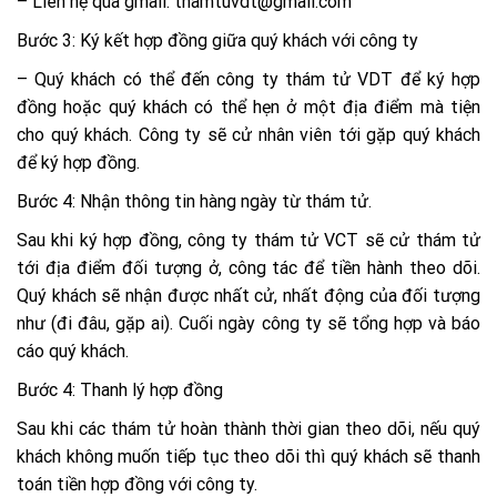
– Liên hệ qua gmail: thamtuvdt@gmail.com
Bước 3: Ký kết hợp đồng giữa quý khách với công ty
– Quý khách có thể đến công ty thám tử VDT để ký hợp
đồng hoặc quý khách có thể hẹn ở một địa điểm mà tiện
cho quý khách. Công ty sẽ cử nhân viên tới gặp quý khách
để ký hợp đồng.
Bước 4: Nhận thông tin hàng ngày từ thám tử.
Sau khi ký hợp đồng, công ty thám tử VCT sẽ cử thám tử
tới địa điểm đối tượng ở, công tác để tiền hành theo dõi.
Quý khách sẽ nhận được nhất cử, nhất động của đối tượng
như (đi đâu, gặp ai). Cuối ngày công ty sẽ tổng hợp và báo
cáo quý khách.
Bước 4: Thanh lý hợp đồng
Sau khi các thám tử hoàn thành thời gian theo dõi, nếu quý
khách không muốn tiếp tục theo dõi thì quý khách sẽ thanh
toán tiền hợp đồng với công ty.