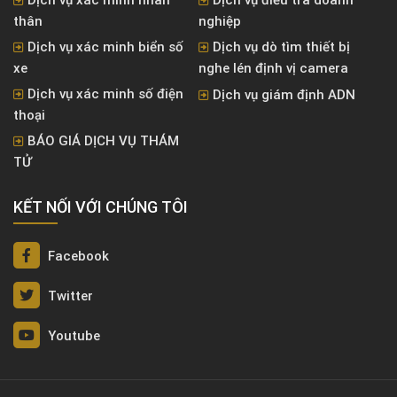
thân
nghiệp
Dịch vụ xác minh biển số
Dịch vụ dò tìm thiết bị
xe
nghe lén định vị camera
Dịch vụ xác minh số điện
Dịch vụ giám định ADN
thoại
BÁO GIÁ DỊCH VỤ THÁM
TỬ
KẾT NỐI VỚI CHÚNG TÔI
Facebook
Twitter
Youtube