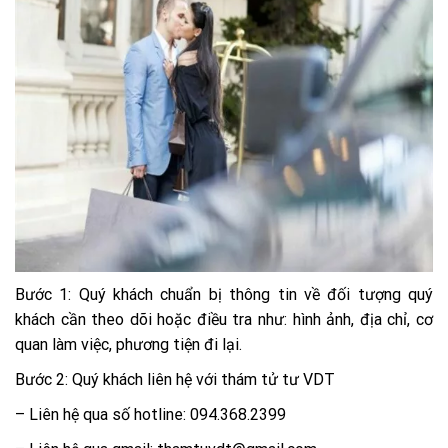
Bước 1: Quý khách chuẩn bị thông tin về đối tượng quý
khách cần theo dõi hoặc điều tra như: hình ảnh, địa chỉ, cơ
quan làm việc, phương tiện đi lại.
Bước 2: Quý khách liên hệ với thám tử tư VDT
– Liên hệ qua số hotline: 094.368.2399