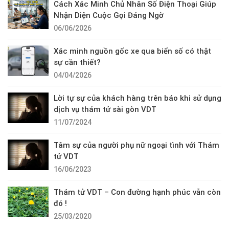
Cách Xác Minh Chủ Nhân Số Điện Thoại Giúp
Nhận Diện Cuộc Gọi Đáng Ngờ
06/06/2026
Xác minh nguồn gốc xe qua biển số có thật
sự cần thiết?
04/04/2026
Lời tự sự của khách hàng trên báo khi sử dụng
dịch vụ thám tử sài gòn VDT
11/07/2024
Tâm sự của người phụ nữ ngoại tình với Thám
tử VDT
16/06/2023
Thám tử VDT – Con đường hạnh phúc vẫn còn
đó !
25/03/2020