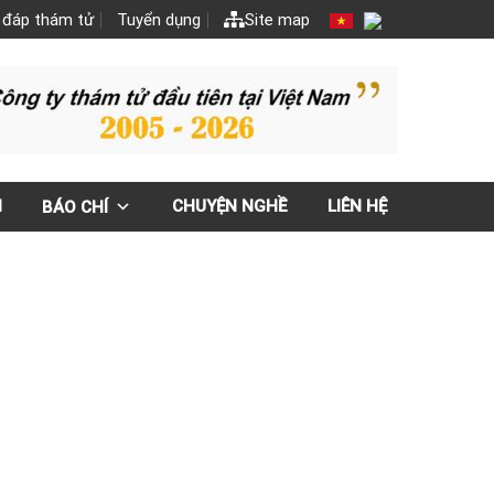
 đáp thám tử
Tuyển dụng
Site map
N
CHUYỆN NGHỀ
LIÊN HỆ
BÁO CHÍ