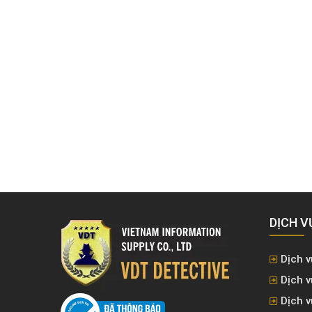
DỊCH V
Dịch v
Dịch v
Dịch 