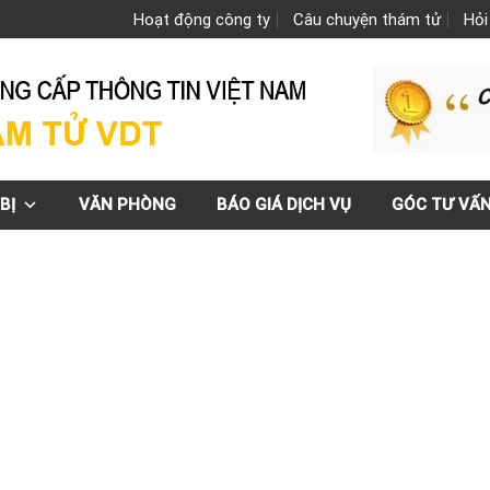
Hoạt động công ty
Câu chuyện thám tử
Hỏi
BỊ
VĂN PHÒNG
BÁO GIÁ DỊCH VỤ
GÓC TƯ VẤ