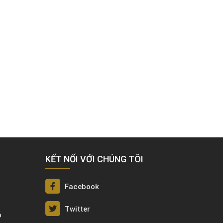
KẾT NỐI VỚI CHÚNG TÔI
Facebook
Twitter
p