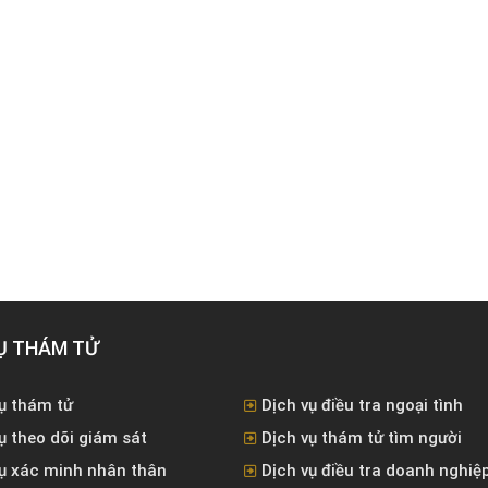
Ụ THÁM TỬ
ụ thám tử
Dịch vụ điều tra ngoại tình
ụ theo dõi giám sát
Dịch vụ thám tử tìm người
vụ xác minh nhân thân
Dịch vụ điều tra doanh nghiệ