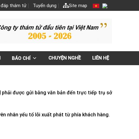
 đáp thám tử
Tuyển dụng
Site map
N
CHUYỆN NGHỀ
LIÊN HỆ
BÁO CHÍ
M
phải được gửi bằng văn bản đến trực tiếp trụ sở
n nhân yếu tố lỗi xuất phát từ phía khách hàng.