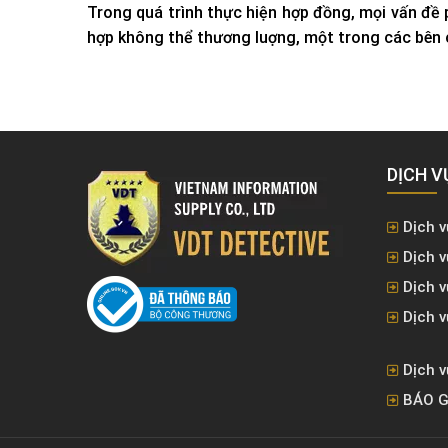
Trong quá trình thực hiện hợp đồng, mọi vấn đề 
hợp không thể thương luợng, một trong các bên c
DỊCH V
Dịch v
Dịch v
Dịch 
Dịch v
Dịch v
BÁO G