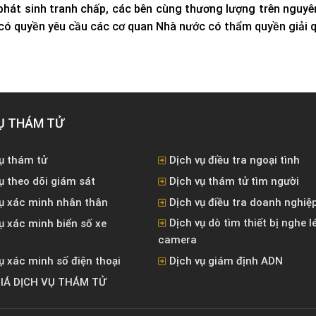
phát sinh tranh chấp, các bên cùng thương lượng trên nguyê
ó quyền yêu cầu các cơ quan Nhà nước có thẩm quyền giải qu
Ụ THÁM TỬ
ụ thám tử
Dịch vụ điều tra ngoại tình
ụ theo dõi giám sát
Dịch vụ thám tử tìm người
vụ xác minh nhân thân
Dịch vụ điều tra doanh nghiệ
Dịch vụ dò tìm thiết bị nghe l
ụ xác minh biển số xe
camera
ụ xác minh số điện thoại
Dịch vụ giám định ADN
IÁ DỊCH VỤ THÁM TỬ