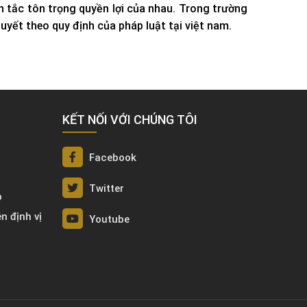
n tắc tôn trọng quyền lợi của nhau. Trong trường
yết theo quy định của pháp luật tại việt nam.
KẾT NỐI VỚI CHÚNG TÔI
Facebook
Twitter
p
én định vị
Youtube