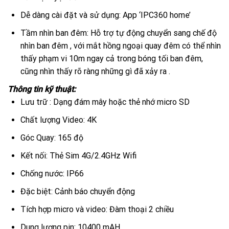
Dễ dàng cài đặt và sử dụng: App ‘IPC360 home’
Tầm nhìn ban đêm: Hỗ trợ tự động chuyển sang chế độ
nhìn ban đêm , với mắt hồng ngoại quay đêm có thể nhìn
thấy phạm vi 10m ngay cả trong bóng tối ban đêm,
cũng nhìn thấy rõ ràng những gì đã xảy ra .
Thông tin kỹ thuật:
Lưu trữ : Dạng đám mây hoặc thẻ nhớ micro SD
Chất lượng Video: 4K
Góc Quay: 165 độ
Kết nối: Thẻ Sim 4G/2.4GHz Wifi
Chống nước: IP66
Đặc biệt: Cảnh báo chuyển động
Tích hợp micro và video: Đàm thoại 2 chiều
Dung lượng pin: 10400 mAH