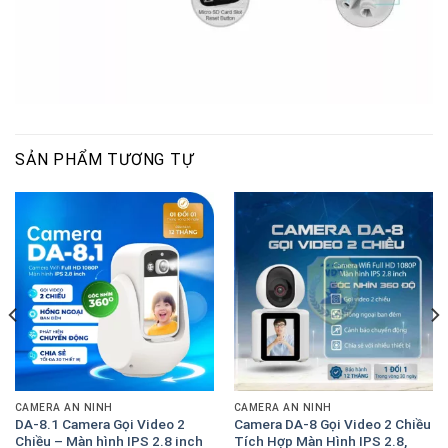
SẢN PHẨM TƯƠNG TỰ
CAMERA AN NINH
CAMERA AN NINH
DA-8.1 Camera Gọi Video 2
Camera DA-8 Gọi Video 2 Chiều
Chiều – Màn hình IPS 2.8 inch
Tích Hợp Màn Hình IPS 2.8,