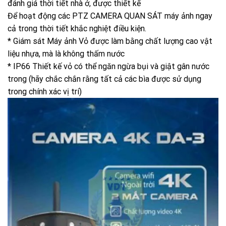
đánh giá thời tiết nhà ở, được thiết kế
Để hoạt động các PTZ CAMERA QUAN SÁT máy ảnh ngay
cả trong thời tiết khắc nghiệt điều kiện.
* Giám sát Máy ảnh Vỏ được làm bằng chất lượng cao vật
liệu nhựa, mà là không thấm nước
* IP66 Thiết kế vỏ có thể ngăn ngừa bụi và giật gân nước
trong (hãy chắc chắn rằng tất cả các bìa được sử dụng
trong chính xác vị trí)