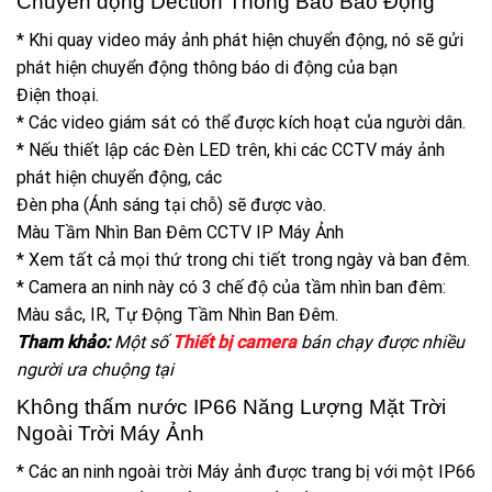
Chuyển động Dection Thông Báo Báo Động
* Khi quay video máy ảnh phát hiện chuyển động, nó sẽ gửi
phát hiện chuyển động thông báo di động của bạn
Điện thoại.
* Các video giám sát có thể được kích hoạt của người dân.
* Nếu thiết lập các Đèn LED trên, khi các CCTV máy ảnh
phát hiện chuyển động, các
Đèn pha (Ánh sáng tại chỗ) sẽ được vào.
Màu Tầm Nhìn Ban Đêm CCTV IP Máy Ảnh
* Xem tất cả mọi thứ trong chi tiết trong ngày và ban đêm.
* Camera an ninh này có 3 chế độ của tầm nhìn ban đêm:
Màu sắc, IR, Tự Động Tầm Nhìn Ban Đêm.
Tham khảo:
Một số
Thiết bị camera
bán chạy được nhiều
người ưa chuộng tại
Không thấm nước IP66 Năng Lượng Mặt Trời
Ngoài Trời Máy Ảnh
* Các an ninh ngoài trời Máy ảnh được trang bị với một IP66