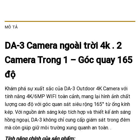
MÔ TẢ
DA-3 Camera ngoài trời 4k . 2
Camera Trong 1 – Góc quay 165
độ
Khám phá sự xuất sắc của DA-3 Outdoor 4K Camera với
tính năng 4K/6MP WIFI toàn cảnh, mang lại hình ảnh chất
lượng cao độ với góc quan sát siêu rộng 165° từ ống kính
kép. Với nguồn ánh sáng kép tích hợp và thiết kế ánh sáng
hồng ngoại, DA-3 không chỉ cung cấp giám sát trong đêm
mà còn giúp giữ môi trường xung quanh an toàn. .
Tính năng chính của sản phẩm: