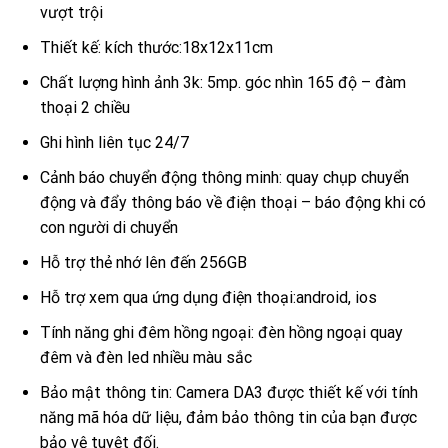
vượt trội
Thiết kế: kích thước:18x12x11cm
Chất lượng hình ảnh 3k: 5mp. góc nhìn 165 độ – đàm
thoại 2 chiều
Ghi hình liên tục 24/7
Cảnh báo chuyển động thông minh: quay chụp chuyển
động và đẩy thông báo về điện thoại – báo động khi có
con người di chuyển
Hỗ trợ thẻ nhớ lên đến 256GB
Hỗ trợ xem qua ứng dụng điện thoại:android, ios
Tính năng ghi đêm hồng ngoại: đèn hồng ngoại quay
đêm và đèn led nhiều màu sắc
Bảo mật thông tin: Camera DA3 được thiết kế với tính
năng mã hóa dữ liệu, đảm bảo thông tin của bạn được
bảo vệ tuyệt đối.