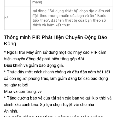
mạng
tại dòng :”Sử dụng thiết bị” chọn địa điểm cài
đặt theo mong muốn của bạn và ấn ” Bước
b6
tiếp theo”, đặt tên thiết bị của bạn theo sở
thích và bấm kết thúc
Thông minh PIR Phát Hiện Chuyển Động Báo
Động
* Ngoài trời Máy ảnh sử dụng một độ nhạy cao PIR cảm
biến chuyển động để phát hiện tăng gấp đôi
Điều khiển và giảm báo động giả,
* Thức dậy một cách nhanh chóng và đều đặn nắm bắt tất
cả con người phong trào, làm giảm đáng kể các báo động
sai gây ra bởi
Mưa và côn trùng, vv.
* Tăng cường bảo vệ của tài sản của bạn và gửi kịp thời và
chính xác cảnh báo. Sự lựa chọn tuyệt vời cho nhà
An ninh.