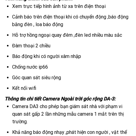
Xem trực tiếp hình ảnh từ xa trên điện thoại
Cảnh báo trên điện thoại khi có chuyển động ,báo động
bằng đèn , loa báo động
Hỗ trợ hồng ngoại quay đêm ,đèn led nhiều màu sắc
Đàm thoại 2 chiều
Báo động khi có người xâm nhập
Chống nước ip66
Góc quan sát siêu rộng
Kết nối wifi
Thông tin chi tiết Camera Ngoài trời góc rộng DA-3:
Camera DA3 cho phép bạn giám sát nhà với phạm vi
quan sát gấp 2 lần những mẫu camera 1 mắt trên thị
trường.
Khả năng báo động nhạy ,phát hiện con người , vật thể