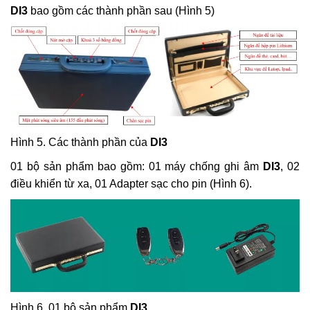
DI3
bao gồm các thành phần sau (Hình 5)
Hình 5. Các thành phần của
DI3
01 bộ sản phẩm bao gồm: 01 máy chống ghi âm
DI3
, 02
điều khiển từ xa, 01 Adapter sạc cho pin (Hình 6).
Hình 6. 01 bộ sản phẩm
DI3