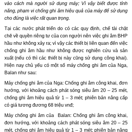
vào cách mà người sử dụng máy; Vì vậy biết được tính
năng, phạm vi chống ghi âm hiệu quả của máy để sử dụng
cho đúng là việc rất quan trọng.
Tại các nước phát triển do có các quy định, chế tài chặt
chẽ về quyền riêng tư của con người nên việc ghi âm BHP
hầu như không xảy ra; vì vậy các thiết bị liên quan đến việc
chống ghi âm hầu như không được nghiên cứu và sản
xuất (nếu có thì các thiết bị này cũng sử dụng công khai).
Hiện nay chủ yếu có một số máy chống ghi âm của Nga,
Balan như sau:
Máy chống ghi âm của Nga: Chống ghi âm công khai, đơn
hướng, với khoảng cách phát sóng siêu âm 20 – 25 mét,
chống ghi âm hiệu quả từ 1 – 3 mét; phiên bản nâng cấp
có giá tương đương 68 triệu vnđ;
Máy chống ghi âm của Balan: Chống ghi âm công khai,
đơn hướng, với khoảng cách phát sóng siêu âm 20 – 25
mét, chống ghi âm hiệu quả từ 1 – 3 mét; phiên bản nâng