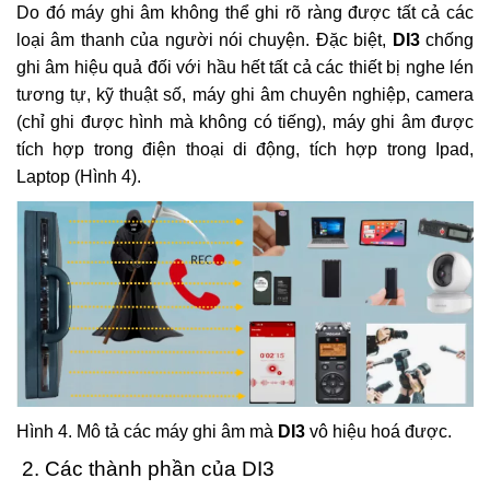
Do đó máy ghi âm không thể ghi rõ ràng được tất cả các
loại âm thanh của người nói chuyện. Đặc biệt,
DI3
chống
ghi âm hiệu quả đối với hầu hết tất cả các thiết bị nghe lén
tương tự, kỹ thuật số, máy ghi âm chuyên nghiệp, camera
(chỉ ghi được hình mà không có tiếng), máy ghi âm được
tích hợp trong điện thoại di động, tích hợp trong Ipad,
Laptop (Hình 4).
Hình 4. Mô tả các máy ghi âm mà
DI3
vô hiệu hoá được.
2. Các thành phần của DI3