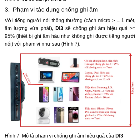
3. Phạm vi tác dụng chống ghi âm
Với tiếng người nói thông thường (cách micro > = 1 mét,
âm lượng vừa phải),
DI3
sẽ chống ghi âm hiệu quả >=
95% (thiết bị ghi âm hầu như không ghi được tiếng người
nói) với phạm vi như sau (Hình 7).
Hình 7. Mô tả phạm vi chống ghi âm hiệu quả của
DI3