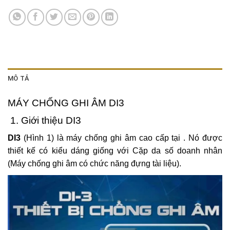
MÔ TẢ
MÁY CHỐNG GHI ÂM DI3
1. Giới thiệu DI3
DI3
(Hình 1) là máy chống ghi âm cao cấp tại . Nó được
thiết kế có kiểu dáng giống với Cặp da số doanh nhân
(Máy chống ghi âm có chức năng đựng tài liệu).