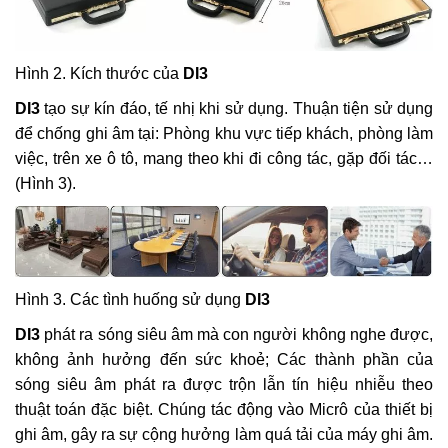
Hình 2. Kích thước của
DI3
DI3
tạo sự kín đáo, tế nhị khi sử dụng. Thuận tiện sử dụng
để chống ghi âm tại: Phòng khu vực tiếp khách, phòng làm
việc, trên xe ô tô, mang theo khi đi công tác, gặp đối tác…
(Hình 3).
Hình 3. Các tình huống sử dụng
DI3
DI3
phát ra sóng siêu âm mà con người không nghe được,
không ảnh hưởng đến sức khoẻ; Các thành phần của
sóng siêu âm phát ra được trộn lẫn tín hiệu nhiễu theo
thuật toán đặc biệt. Chúng tác động vào Micrô của thiết bị
ghi âm, gây ra sự cộng hưởng làm quá tải của máy ghi âm.