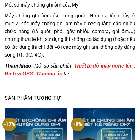
Một số máy chống ghi âm của Mỹ.
Máy chống ghi âm của Trung quốc: Như đã trình bày ở
mục 2, các máy chống ghi âm này được quảng cáo nhiều
chức năng (rà quét, phá, gây nhiễu camera, ghi âm…)
nhưng thực tế khi sử dụng thì không có tác dụng (hoặc nếu
có tác dụng thì chỉ đối với các máy ghi âm không dây dùng
sóng RF, 3G, 4G).
Tham khảo:
Một số sản phẩm
Thiết bị dò máy nghe lén ,
Định vị GPS , Camera ẩn
tại
SẢN PHẨM TƯƠNG TỰ
-17%
-9%