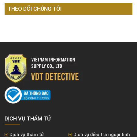
THEO DÕI CHÚNG TÔI
DỊCH VỤ THÁM TỬ
Dịch vụ thám tử
Dịch vụ điều tra ngoại tình