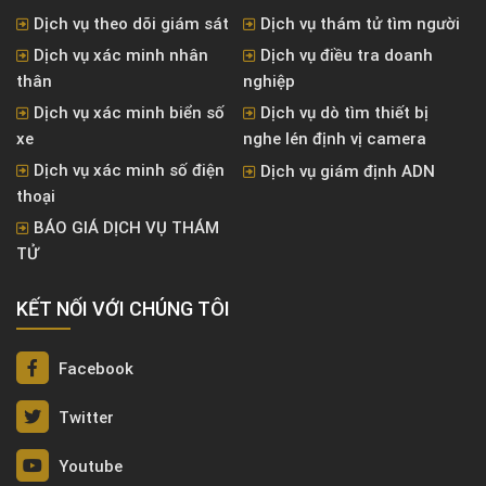
Dịch vụ theo dõi giám sát
Dịch vụ thám tử tìm người
Dịch vụ xác minh nhân
Dịch vụ điều tra doanh
thân
nghiệp
Dịch vụ xác minh biển số
Dịch vụ dò tìm thiết bị
xe
nghe lén định vị camera
Dịch vụ xác minh số điện
Dịch vụ giám định ADN
thoại
BÁO GIÁ DỊCH VỤ THÁM
TỬ
KẾT NỐI VỚI CHÚNG TÔI
Facebook
Twitter
Youtube