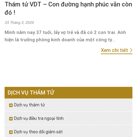
Thám tử VDT – Con đường hạnh phúc vẫn còn
đó !
25 Tháng 3, 2020
Minh năm nay 37 tuổi, lấy vợ trẻ và đã có 2 con trai. Anh
hiện là trưởng phòng kinh doanh của một công ty...
Xem chi tiết
DỊCH VỤ THÁM TỬ
Dịch vụ thám tử
Dịch vụ điều tra ngoại tình
Dịch vụ theo dõi giám sát