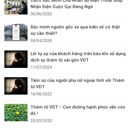
Cách Xác Minh Chủ Nhân Số Điện Thoại Giúp
Nhận Diện Cuộc Gọi Đáng Ngờ
06/06/2026
Xác minh nguồn gốc xe qua biển số có thật
sự cần thiết?
04/04/2026
Lời tự sự của khách hàng trên báo khi sử dụng
dịch vụ thám tử sài gòn VDT
11/07/2024
Tâm sự của người phụ nữ ngoại tình với Thám
tử VDT
16/06/2023
Thám tử VDT – Con đường hạnh phúc vẫn còn
đó !
25/03/2020