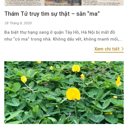
Thám Tử truy tìm sự thật – săn “ma”
28 Tháng 8, 2020
Ba biệt thự hạng sang ở quận Tây Hồ, Hà Nội bị mất đồ
như “có ma” trong nhà. Không dấu vết, không manh mối,...
Xem chi tiết