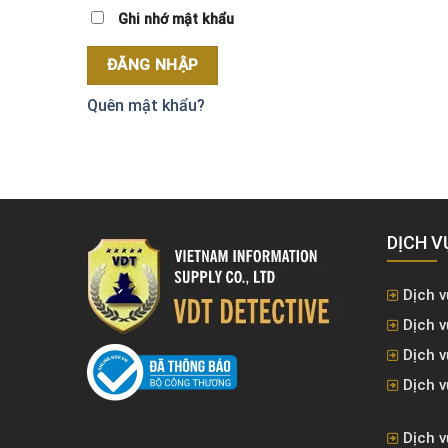
Ghi nhớ mật khẩu
ĐĂNG NHẬP
Quên mật khẩu?
DỊCH V
Dịch v
Dịch v
Dịch 
Dịch v
Dịch v