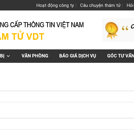
Hoạt động công ty
Câu chuyện thám tử
Hỏi
BỊ
VĂN PHÒNG
BÁO GIÁ DỊCH VỤ
GÓC TƯ VẤ