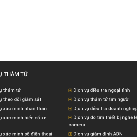
Ụ THÁM TỬ
ụ thám tử
Dịch vụ điều tra ngoại tình
ụ theo dõi giám sát
Dịch vụ thám tử tìm người
vụ xác minh nhân thân
Dịch vụ điều tra doanh nghiệ
Dịch vụ dò tìm thiết bị nghe l
ụ xác minh biển số xe
camera
ụ xác minh số điện thoại
Dịch vụ giám định ADN