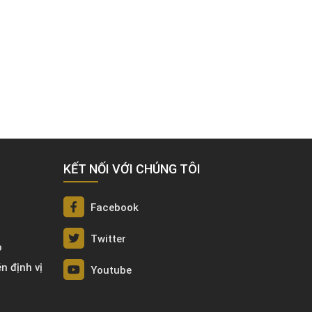
KẾT NỐI VỚI CHÚNG TÔI
Facebook
Twitter
p
én định vị
Youtube