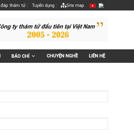
 đáp thám tử
Tuyển dụng
Site map
N
CHUYỆN NGHỀ
LIÊN HỆ
BÁO CHÍ