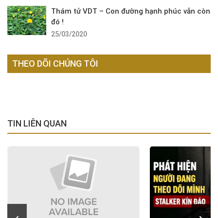
Thám tử VDT – Con đường hạnh phúc vẫn còn
đó !
25/03/2020
THEO DÕI CHÚNG TÔI
TIN LIÊN QUAN