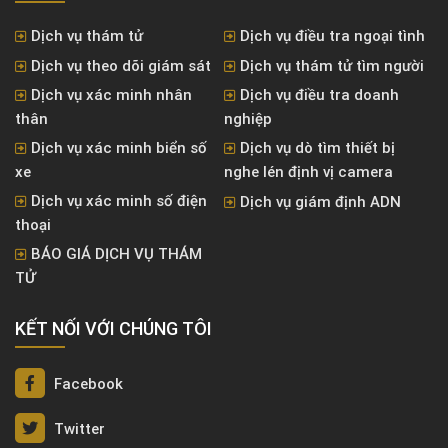
Dịch vụ thám tử
Dịch vụ điều tra ngoại tình
Dịch vụ theo dõi giám sát
Dịch vụ thám tử tìm người
Dịch vụ xác minh nhân
Dịch vụ điều tra doanh
thân
nghiệp
Dịch vụ xác minh biển số
Dịch vụ dò tìm thiết bị
xe
nghe lén định vị camera
Dịch vụ xác minh số điện
Dịch vụ giám định ADN
thoại
BÁO GIÁ DỊCH VỤ THÁM
TỬ
KẾT NỐI VỚI CHÚNG TÔI
Facebook
Twitter