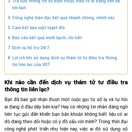
Tra cứu thông tin số điện thoại, hiểu rõ ai đang liên hệ
với bạn
Công nghệ hiện đại, kết quả nhanh chóng, chính xác
Cam kết bảo mật tuyệt đối
Báo cáo kết quả minh bạch, chi tiết
Dịch vụ hỗ trợ 24/7
Lợi ích khi sử dụng dịch vụ thám tử tư điều tra thông
tin liên lạc của VDT
Khi nào cần đến dịch vụ thám tử tư điều tra
thông tin liên lạc?
Bạn đã bao giờ nhận được một cuộc gọi từ số lạ và tự hỏi
ai đang ở đầu dây bên kia? Hay có những tin nhắn đáng ngờ
liên tục gửi đến khiến bạn băn khoăn không biết liệu có ai
đó đang theo dõi hoặc có ý đồ xấu với mình? Trong thời đại
công nghệ phát triển như hiện nay, việc ai đó sử dụng số