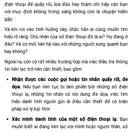
điện thoại để quấy rối, lừa đảo hay thậm chí tiếp cận bạn
với mục đích không trong sáng không còn là chuyện hiếm
gặp.
Và khi rơi vào tình huống này, chắc hẳn ai cũng muốn tìm
hiểu rõ ràng: Chủ nhân của số điện thoại đó là ai? Họ đang ở
đâu? Và có mối liên hệ nào với những người xung quanh bạn
hay không?
Ngoài ra, còn có rất nhiều trường hợp mà việc điều tra thông
tin liên lạc trở nên cần thiết, bao gồm:
Nhận được các cuộc gọi hoặc tin nhắn quấy rối, đe
dọa:
Nếu bạn liên tục bị làm phiền bởi những số điện
thoại lạ, những tin nhắn có nội dung đe dọa, việc tìm
hiểu danh tính người gửi là điều cần thiết để có biện
pháp xử lý kịp thời.
Xác minh danh tính của một số điện thoại lạ:
Bạn
muốn biết ai đang liên lạc với mình hoặc người thân, số