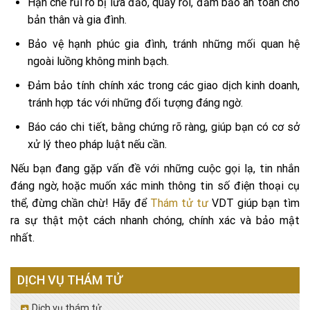
Hạn chế rủi ro bị lừa đảo, quấy rối, đảm bảo an toàn cho
bản thân và gia đình.
Bảo vệ hạnh phúc gia đình, tránh những mối quan hệ
ngoài luồng không minh bạch.
Đảm bảo tính chính xác trong các giao dịch kinh doanh,
tránh hợp tác với những đối tượng đáng ngờ.
Báo cáo chi tiết, bằng chứng rõ ràng, giúp bạn có cơ sở
xử lý theo pháp luật nếu cần.
Nếu bạn đang gặp vấn đề với những cuộc gọi lạ, tin nhắn
đáng ngờ, hoặc muốn xác minh thông tin số điện thoại cụ
thể, đừng chần chừ! Hãy để
Thám tử tư
VDT giúp bạn tìm
ra sự thật một cách nhanh chóng, chính xác và bảo mật
nhất.
DỊCH VỤ THÁM TỬ
Dịch vụ thám tử