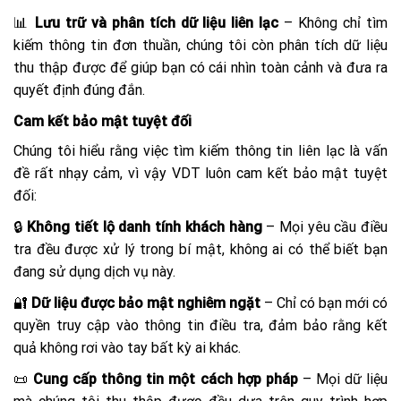
📊
Lưu trữ và phân tích dữ liệu liên lạc
– Không chỉ tìm
kiếm thông tin đơn thuần, chúng tôi còn phân tích dữ liệu
thu thập được để giúp bạn có cái nhìn toàn cảnh và đưa ra
quyết định đúng đắn.
Cam kết bảo mật tuyệt đối
Chúng tôi hiểu rằng việc tìm kiếm thông tin liên lạc là vấn
đề rất nhạy cảm, vì vậy VDT luôn cam kết bảo mật tuyệt
đối:
🔒
Không tiết lộ danh tính khách hàng
– Mọi yêu cầu điều
tra đều được xử lý trong bí mật, không ai có thể biết bạn
đang sử dụng dịch vụ này.
🔐
Dữ liệu được bảo mật nghiêm ngặt
– Chỉ có bạn mới có
quyền truy cập vào thông tin điều tra, đảm bảo rằng kết
quả không rơi vào tay bất kỳ ai khác.
📜
Cung cấp thông tin một cách hợp pháp
– Mọi dữ liệu