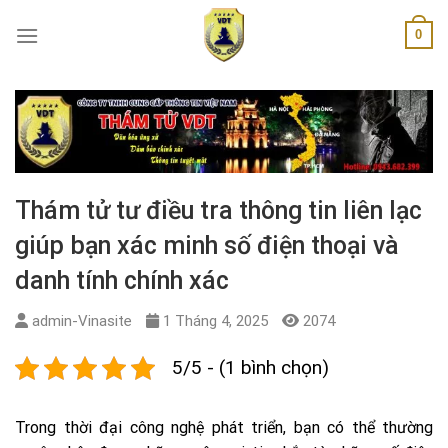
Skip
0
to
content
Thám tử tư điều tra thông tin liên lạc
giúp bạn xác minh số điện thoại và
danh tính chính xác
admin-Vinasite
1 Tháng 4, 2025
2074
5/5 - (1 bình chọn)
Trong thời đại công nghệ phát triển, bạn có thể thường