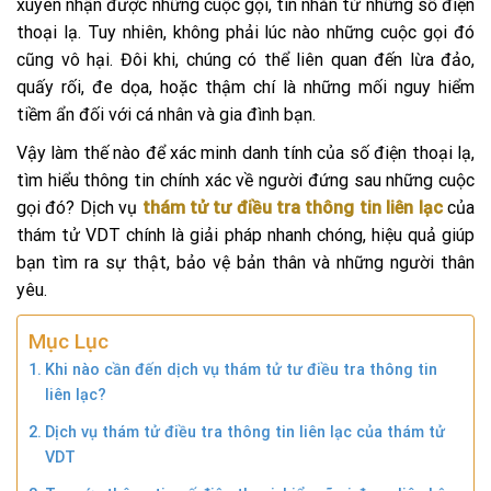
xuyên nhận được những cuộc gọi, tin nhắn từ những số điện
thoại lạ. Tuy nhiên, không phải lúc nào những cuộc gọi đó
cũng vô hại. Đôi khi, chúng có thể liên quan đến lừa đảo,
quấy rối, đe dọa, hoặc thậm chí là những mối nguy hiểm
tiềm ẩn đối với cá nhân và gia đình bạn.
Vậy làm thế nào để xác minh danh tính của số điện thoại lạ,
tìm hiểu thông tin chính xác về người đứng sau những cuộc
gọi đó? Dịch vụ
thám tử tư điều tra thông tin liên lạc
của
thám tử VDT chính là giải pháp nhanh chóng, hiệu quả giúp
bạn tìm ra sự thật, bảo vệ bản thân và những người thân
yêu.
Mục Lục
Khi nào cần đến dịch vụ thám tử tư điều tra thông tin
liên lạc?
Dịch vụ thám tử điều tra thông tin liên lạc của thám tử
VDT