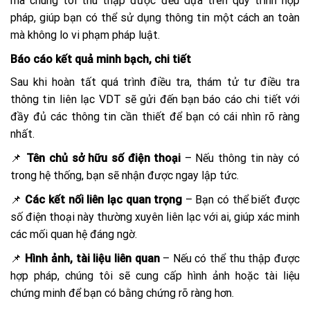
mà chúng tôi thu thập được đều dựa trên quy trình hợp
pháp, giúp bạn có thể sử dụng thông tin một cách an toàn
mà không lo vi phạm pháp luật.
Báo cáo kết quả minh bạch, chi tiết
Sau khi hoàn tất quá trình điều tra, thám tử tư điều tra
thông tin liên lạc VDT sẽ gửi đến bạn báo cáo chi tiết với
đầy đủ các thông tin cần thiết để bạn có cái nhìn rõ ràng
nhất.
📌
Tên chủ sở hữu số điện thoại
– Nếu thông tin này có
trong hệ thống, bạn sẽ nhận được ngay lập tức.
📌
Các kết nối liên lạc quan trọng
– Bạn có thể biết được
số điện thoại này thường xuyên liên lạc với ai, giúp xác minh
các mối quan hệ đáng ngờ.
📌
Hình ảnh, tài liệu liên quan
– Nếu có thể thu thập được
hợp pháp, chúng tôi sẽ cung cấp hình ảnh hoặc tài liệu
chứng minh để bạn có bằng chứng rõ ràng hơn.