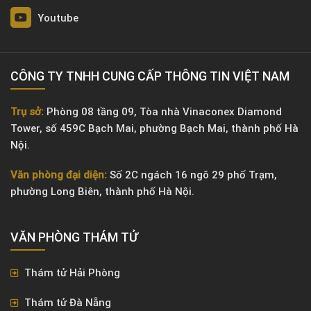
Youtube
CÔNG TY TNHH CUNG CẤP THÔNG TIN VIỆT NAM
Trụ sở:
Phòng 08 tầng 09, Tòa nhà Vinaconex Diamond
Tower, số 459C Bạch Mai, phường Bạch Mai, thành phố Hà
Nội.
Văn phòng đại diện:
Số 2C ngách 16 ngõ 29 phố Trạm,
phường Long Biên, thành phố Hà Nội.
VĂN PHÒNG ​THÁM TỬ
Thám tử Hải Phòng
Thám tử Đà Nẵng