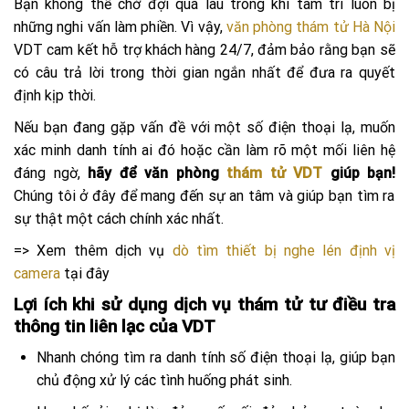
Bạn không thể chờ đợi quá lâu trong khi tâm trí luôn bị
những nghi vấn làm phiền. Vì vậy,
văn phòng thám tử Hà Nội
VDT cam kết hỗ trợ khách hàng 24/7, đảm bảo rằng bạn sẽ
có câu trả lời trong thời gian ngắn nhất để đưa ra quyết
định kịp thời.
Nếu bạn đang gặp vấn đề với một số điện thoại lạ, muốn
xác minh danh tính ai đó hoặc cần làm rõ một mối liên hệ
đáng ngờ,
hãy để văn phòng
thám tử VDT
giúp bạn!
Chúng tôi ở đây để mang đến sự an tâm và giúp bạn tìm ra
sự thật một cách chính xác nhất.
=> Xem thêm dịch vụ
dò tìm thiết bị nghe lén định vị
camera
tại đây
Lợi ích khi sử dụng dịch vụ thám tử tư điều tra
thông tin liên lạc của VDT
Nhanh chóng tìm ra danh tính số điện thoại lạ, giúp bạn
chủ động xử lý các tình huống phát sinh.