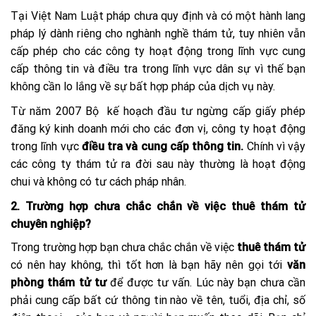
Tại Việt Nam Luật pháp chưa quy định và có một hành lang
pháp lý dành riêng cho nghành nghề thám tử, tuy nhiên vẫn
cấp phép cho các công ty hoạt động trong lĩnh vực cung
cấp thông tin và điều tra trong lĩnh vực dân sự vì thế bạn
không cần lo lắng về sự bất hợp pháp của dịch vụ này.
Từ năm 2007 Bộ kế hoạch đầu tư ngừng cấp giấy phép
đăng ký kinh doanh mới cho các đơn vị, công ty hoạt động
trong lĩnh vực
điều tra và cung cấp thông tin.
Chính vì vậy
các công ty thám tử ra đời sau này thường là hoạt động
chui và không có tư cách pháp nhân.
2. Trường hợp chưa chắc chắn về việc thuê thám tử
chuyên nghiệp?
Trong trường hợp bạn chưa chắc chắn về việc
thuê thám tử
có nên hay không, thì tốt hơn là bạn hãy nên gọi tới
văn
phòng thám tử tư
để được tư vấn. Lúc này bạn chưa cần
phải cung cấp bất cứ thông tin nào về tên, tuổi, địa chỉ, số