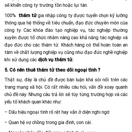
sẽ khiến công ty trường tồn hoặc lụi tàn.
100%
thám tử
gia nhập công ty được tuyển chọn kỹ lưỡng
thông qua hệ thống về tiêu chuẩn, đạo đức chuyên môn của
công ty. Các khóa đào tạo nghiệp vụ, tác nghiệp thường
xuyên được tổ chức nhằm nâng cao khả năng tác nghiệp và
đạo đức cho các thám tử. Khách hàng có thể hoàn toàn an
tâm về chất lượng nghiệp vụ cũng như đạo đức nghề nghiệp
khi sử dụng các
dịch vụ thám tử.
5. Có nên thuê thám tử theo dõi ngoại tình ?
Thật sự, đây là chủ đề được bàn luận khá sôi nổi trên các
trang mạng xã hội. Có rất nhiều câu hỏi, vấn đề xoay quanh
chủ đề này. Nhưng câu trả lời sẽ tùy từng trường hợp và các
yếu tố khách quan khác như:
– Dấu hiệu ngoại tình rõ rệt hay vẫn ở diện nghi ngờ
– Quan hệ vợ chồng trong gia đình, con cái .