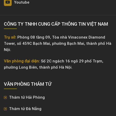
Youtube
CÔNG TY TNHH CUNG CẤP THÔNG TIN VIỆT NAM
Trụ sở:
Phòng 08 tầng 09, Tòa nhà Vinaconex Diamond
Tower, số 459C Bạch Mai, phường Bạch Mai, thành phố Hà
Nội.
Văn phòng đại diện:
Số 2C ngách 16 ngõ 29 phố Trạm,
phường Long Biên, thành phố Hà Nội.
VĂN PHÒNG ​THÁM TỬ
Thám tử Hải Phòng
Thám tử Đà Nẵng