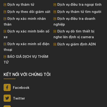
Dịch vụ thám tử
Dịch vụ điều tra ngoại tình
Dịch vụ theo dõi giám sát
Dịch vụ thám tử tìm người
Dịch vụ xác minh nhân
Dịch vụ điều tra doanh
thân
nghiệp
Dịch vụ xác minh biển số
Dịch vụ dò tìm thiết bị
xe
nghe lén định vị camera
Dịch vụ xác minh số điện
Dịch vụ giám định ADN
thoại
BÁO GIÁ DỊCH VỤ THÁM
TỬ
KẾT NỐI VỚI CHÚNG TÔI
Facebook
Twitter