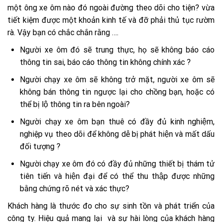
một ông xe ôm nào đó ngoài đường theo dõi cho tiện? vừa
tiết kiệm được một khoản kinh tế và đỡ phải thủ tục rườm
rà. Vậy bạn có chắc chắn rằng ….
Người xe ôm đó sẽ trung thực, họ sẽ không báo cáo
thông tin sai, báo cáo thông tin không chính xác ?
Người chạy xe ôm sẽ không trở mặt, người xe ôm sẽ
không bán thông tin ngược lại cho chồng bạn, hoặc có
thể bị lộ thông tin ra bên ngoài?
Người chạy xe ôm bạn thuê có đầy đủ kinh nghiệm,
nghiệp vụ theo dõi để không dễ bị phát hiện và mất dấu
đối tượng ?
Người chạy xe ôm đó có đầy đủ những thiết bị thám tử
tiên tiến và hiện đại để có thể thu thập được những
bằng chứng rõ nét và xác thực?
Khách hàng là thước đo cho sự sinh tồn và phát triển của
công ty. Hiệu quả mang lại và sự hài lòng của khách hàng