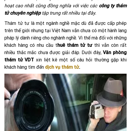
hoạt cao nhất cũng đồng nghĩa với việc các
công ty thám
tử chuyên nghiệp
tập trung rất nhiều tại đây.
Thám tử tư là một ngành nghề mặc dù đã được cấp phép
trên thế giới nhưng tại Việt Nam vẫn chưa có một hành lang
pháp lý dành riêng cho nghành nghề. Vì thế mà đối với những
khách hàng có nhu cầu t
huê thám tử tư
thì vẫn còn rất
nhiều thắc mắc chưa được giải đáp. Dưới đây,
Văn phòng
thám tử VDT
xin liệt kê một số câu hỏi thường gặp khi
khách hàng tìm đến
dịch vụ thám tử
.