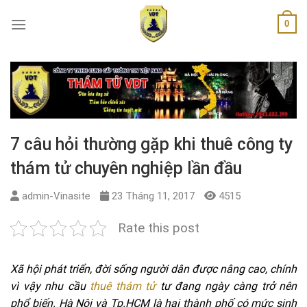
Skip
0
to
content
7 câu hỏi thường gặp khi thuê công ty
thám tử chuyên nghiệp lần đầu
admin-Vinasite
23 Tháng 11, 2017
4515
Rate this post
Xã hội phát triển, đời sống người dân được nâng cao, chính
vì vậy nhu cầu
thuê thám tử
tư đang ngày càng trở nên
phổ biến. Hà Nội và Tp.HCM là hai thành phố có mức sinh