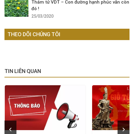
Thám tử VDT – Con đường hạnh phúc vẫn còn
đó !
25/03/2020
THEO DÕI CHÚNG TÔI
TIN LIÊN QUAN