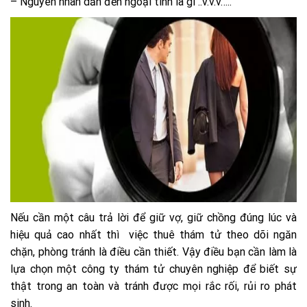
– Nguyên nhân dẫn đến ngoại tình là gì ..v.v.v…..
Nếu cần một câu trả lời để giữ vợ, giữ chồng đúng lúc và
hiệu quả cao nhất thì việc thuê thám tử theo dõi ngăn
chặn, phòng tránh là điều cần thiết. Vậy điều bạn cần làm là
lựa chọn một công ty thám tử chuyên nghiệp để biết sự
thật trong an toàn và tránh được mọi rắc rối, rủi ro phát
sinh.