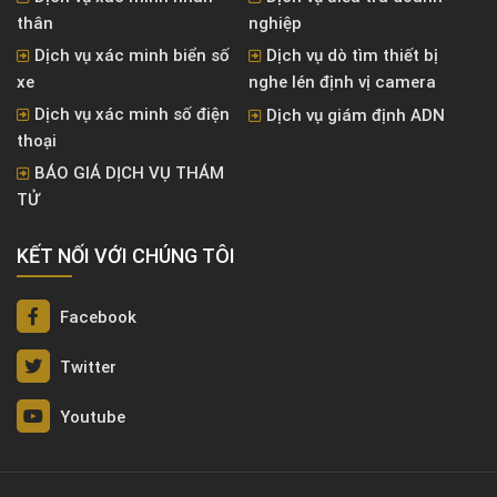
thân
nghiệp
Dịch vụ xác minh biển số
Dịch vụ dò tìm thiết bị
xe
nghe lén định vị camera
Dịch vụ xác minh số điện
Dịch vụ giám định ADN
thoại
BÁO GIÁ DỊCH VỤ THÁM
TỬ
KẾT NỐI VỚI CHÚNG TÔI
Facebook
Twitter
Youtube