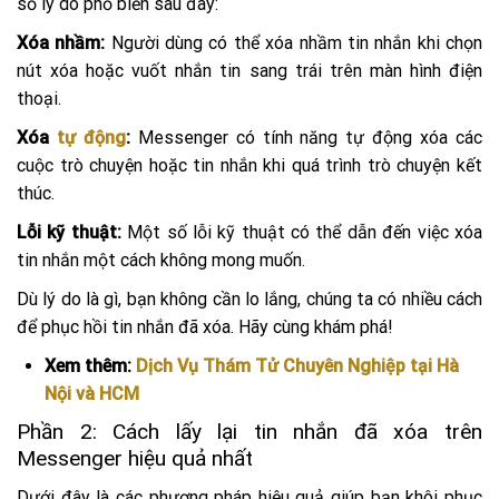
số lý do phổ biến sau đây:
Xóa nhầm:
Người dùng có thể xóa nhầm tin nhắn khi chọn
nút xóa hoặc vuốt nhắn tin sang trái trên màn hình điện
thoại.
Xóa
tự động
:
Messenger có tính năng tự động xóa các
cuộc trò chuyện hoặc tin nhắn khi quá trình trò chuyện kết
thúc.
Lỗi kỹ thuật:
Một số lỗi kỹ thuật có thể dẫn đến việc xóa
tin nhắn một cách không mong muốn.
Dù lý do là gì, bạn không cần lo lắng, chúng ta có nhiều cách
để phục hồi tin nhắn đã xóa. Hãy cùng khám phá!
Xem thêm:
Dịch Vụ Thám Tử Chuyên Nghiệp tại Hà
Nội và HCM
Phần 2: Cách lấy lại tin nhắn đã xóa trên
Messenger hiệu quả nhất
Dưới đây là các phương pháp hiệu quả giúp bạn khôi phục