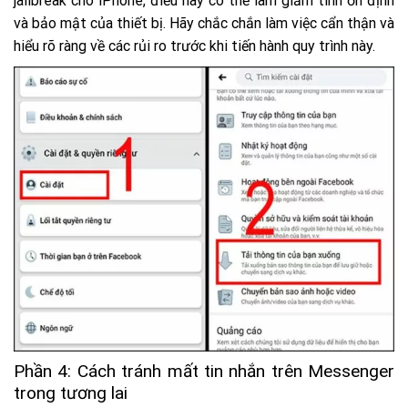
jailbreak cho iPhone, điều này có thể làm giảm tính ổn định
và bảo mật của thiết bị. Hãy chắc chắn làm việc cẩn thận và
hiểu rõ ràng về các rủi ro trước khi tiến hành quy trình này.
Phần 4: Cách tránh mất tin nhắn trên Messenger
trong tương lai