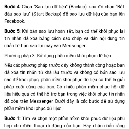
Bước 4:
Chọn “Sao lưu dữ liệu” (Backup), sau đó chọn “Bắt
đầu sao lưu” (Start Backup) để sao lưu dữ liệu của bạn lên
Facebook.
Bước 5:
Khi bản sao lưu hoàn tất, bạn có thể khôi phục lại
tin nhắn đã xóa bằng cách sao chép và dán nội dung tin
nhắn từ bản sao lưu này vào Messenger.
Phương pháp 3: Sử dụng phần mềm khôi phục dữ liệu
Nếu các phương pháp trước đây không thành công hoặc bạn
đã xóa tin nhắn từ khá lâu trước và không có bản sao lưu
nào để khôi phục, phần mềm khôi phục dữ liệu có thể là giải
pháp cuối cùng của bạn. Có nhiều phần mềm phục hồi dữ
liệu hiệu quả có thể hỗ trợ bạn trong việc khôi phục tin nhắn
đã xóa trên Messenger. Dưới đây là các bước để sử dụng
phần mềm khôi phục dữ liệu:
Bước 1:
Tìm và chọn một phần mềm khôi phục dữ liệu phù
hợp cho điện thoại di động của bạn. Hãy chắc chắn rằng