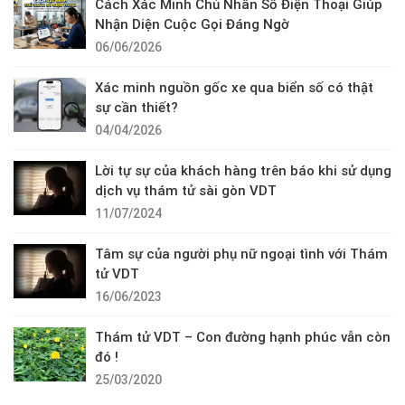
Cách Xác Minh Chủ Nhân Số Điện Thoại Giúp
Nhận Diện Cuộc Gọi Đáng Ngờ
06/06/2026
Xác minh nguồn gốc xe qua biển số có thật
sự cần thiết?
04/04/2026
Lời tự sự của khách hàng trên báo khi sử dụng
dịch vụ thám tử sài gòn VDT
11/07/2024
Tâm sự của người phụ nữ ngoại tình với Thám
tử VDT
16/06/2023
Thám tử VDT – Con đường hạnh phúc vẫn còn
đó !
25/03/2020