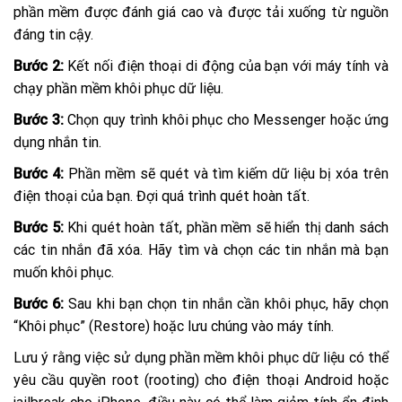
phần mềm được đánh giá cao và được tải xuống từ nguồn
đáng tin cậy.
Bước 2:
Kết nối điện thoại di động của bạn với máy tính và
chạy phần mềm khôi phục dữ liệu.
Bước 3:
Chọn quy trình khôi phục cho Messenger hoặc ứng
dụng nhắn tin.
Bước 4:
Phần mềm sẽ quét và tìm kiếm dữ liệu bị xóa trên
điện thoại của bạn. Đợi quá trình quét hoàn tất.
Bước 5:
Khi quét hoàn tất, phần mềm sẽ hiển thị danh sách
các tin nhắn đã xóa. Hãy tìm và chọn các tin nhắn mà bạn
muốn khôi phục.
Bước 6:
Sau khi bạn chọn tin nhắn cần khôi phục, hãy chọn
“Khôi phục” (Restore) hoặc lưu chúng vào máy tính.
Lưu ý rằng việc sử dụng phần mềm khôi phục dữ liệu có thể
yêu cầu quyền root (rooting) cho điện thoại Android hoặc