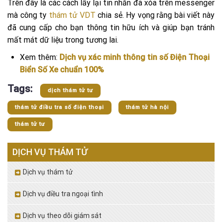
Trên đây là các cách lấy lại tin nhắn đã xóa trên messenger
mà công ty
thám tử VDT
chia sẻ. Hy vọng rằng bài viết này
đã cung cấp cho bạn thông tin hữu ích và giúp bạn tránh
mất mát dữ liệu trong tương lai.
Xem thêm:
Dịch vụ xác minh thông tin số Điện Thoại
Biển Số Xe chuẩn 100%
Tags:
dịch thám tử tư
thám tử điều tra số điện thoại
thám tử hà nội
thám tử tư
DỊCH VỤ THÁM TỬ
Dịch vụ thám tử
Dịch vụ điều tra ngoại tình
Dịch vụ theo dõi giám sát