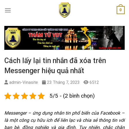
Skip
0
to
content
Cách lấy lại tin nhắn đã xóa trên
Messenger hiệu quả nhất
admin-Vinasite
23 Tháng 7, 2023
6512
5/5 - (2 bình chọn)
Messenger – ứng dụng nhắn tin phổ biến của Facebook –
là một công cụ hữu ích để liên lạc và chia sẻ thông tin với
bạn bè, đồng nghiệp và gia đình. Tuy nhiên, chắc chắn