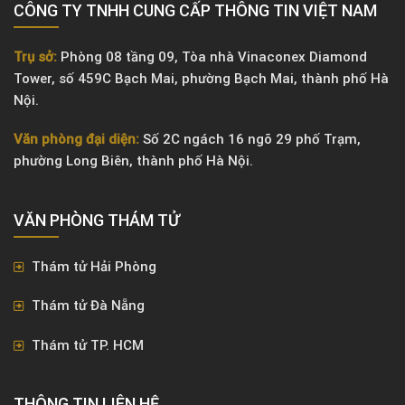
CÔNG TY TNHH CUNG CẤP THÔNG TIN VIỆT NAM
Trụ sở:
Phòng 08 tầng 09, Tòa nhà Vinaconex Diamond
Tower, số 459C Bạch Mai, phường Bạch Mai, thành phố Hà
Nội.
Văn phòng đại diện:
Số 2C ngách 16 ngõ 29 phố Trạm,
phường Long Biên, thành phố Hà Nội.
VĂN PHÒNG ​THÁM TỬ
Thám tử Hải Phòng
Thám tử Đà Nẵng
Thám tử TP. HCM
THÔNG TIN LIÊN HỆ