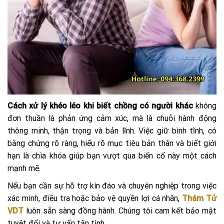
Cách xử lý khéo léo khi biết chồng có người khác
không
đơn thuần là phản ứng cảm xúc, mà là chuỗi hành động
thông minh, thận trọng và bản lĩnh. Việc giữ bình tĩnh, có
bằng chứng rõ ràng, hiểu rõ mục tiêu bản thân và biết giới
hạn là chìa khóa giúp bạn vượt qua biến cố này một cách
mạnh mẽ.
Nếu bạn cần sự hỗ trợ kín đáo và chuyên nghiệp trong việc
xác minh, điều tra hoặc bảo vệ quyền lợi cá nhân,
Thám Tử
VDT
luôn sẵn sàng đồng hành. Chúng tôi cam kết bảo mật
tuyệt đối và tư vấn tận tình.