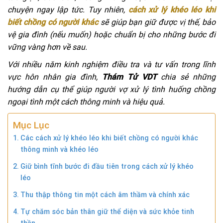
chuyện ngay lập tức. Tuy nhiên,
cách xử lý khéo léo khi
biết chồng có người khác
sẽ giúp bạn giữ được vị thế, bảo
vệ gia đình (nếu muốn) hoặc chuẩn bị cho những bước đi
vững vàng hơn về sau.
Với nhiều năm kinh nghiệm điều tra và tư vấn trong lĩnh
vực hôn nhân gia đình,
Thám Tử VDT
chia sẻ những
hướng dẫn cụ thể giúp người vợ xử lý tình huống chồng
ngoại tình một cách thông minh và hiệu quả.
Mục Lục
Các cách xử lý khéo léo khi biết chồng có người khác
thông minh và khéo léo
Giữ bình tĩnh bước đi đầu tiên trong cách xử lý khéo
léo
Thu thập thông tin một cách âm thầm và chính xác
Tự chăm sóc bản thân giữ thể diện và sức khỏe tinh