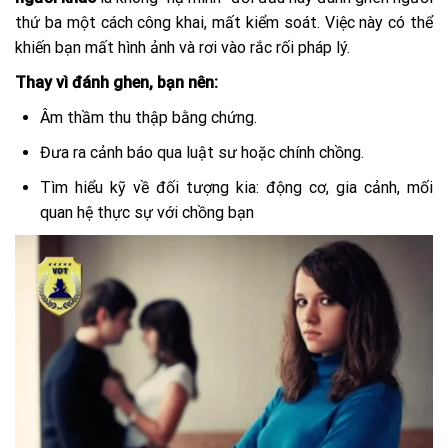
thứ ba một cách công khai, mất kiểm soát. Việc này có thể
khiến bạn mất hình ảnh và rơi vào rắc rối pháp lý.
Thay vì đánh ghen, bạn nên:
Âm thầm thu thập bằng chứng.
Đưa ra cảnh báo qua luật sư hoặc chính chồng.
Tìm hiểu kỹ về đối tượng kia: động cơ, gia cảnh, mối
quan hệ thực sự với chồng bạn