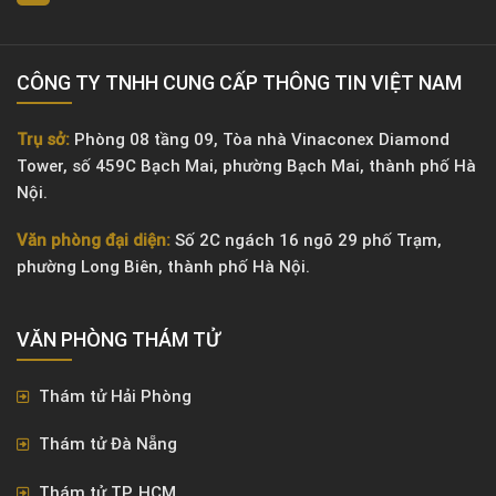
CÔNG TY TNHH CUNG CẤP THÔNG TIN VIỆT NAM
Trụ sở:
Phòng 08 tầng 09, Tòa nhà Vinaconex Diamond
Tower, số 459C Bạch Mai, phường Bạch Mai, thành phố Hà
Nội.
Văn phòng đại diện:
Số 2C ngách 16 ngõ 29 phố Trạm,
phường Long Biên, thành phố Hà Nội.
VĂN PHÒNG ​THÁM TỬ
Thám tử Hải Phòng
Thám tử Đà Nẵng
Thám tử TP. HCM