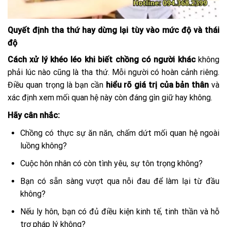
Quyết định tha thứ hay dừng lại tùy vào mức độ và thái
độ
Cách xử lý khéo léo khi biết chồng có người khác
không
phải lúc nào cũng là tha thứ. Mỗi người có hoàn cảnh riêng.
Điều quan trọng là bạn cần
hiểu rõ giá trị của bản thân
và
xác định xem mối quan hệ này còn đáng gìn giữ hay không.
Hãy cân nhắc:
Chồng có thực sự ăn năn, chấm dứt mối quan hệ ngoài
luồng không?
Cuộc hôn nhân có còn tình yêu, sự tôn trọng không?
Bạn có sẵn sàng vượt qua nỗi đau để làm lại từ đầu
không?
Nếu ly hôn, bạn có đủ điều kiện kinh tế, tinh thần và hỗ
trợ pháp lý không?