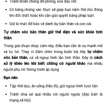
Tránh khiến chồng đề phòng, xóa dấu vết.
Có bằng chứng xác thực sẽ giúp bạn nắm thế chủ động
khi đối chất hoặc khi cần giải quyết bằng pháp luật.
Giữ bí mật để bảo vệ danh dự bản thân và con cái.
Tự chăm sóc bản thân giữ thể diện và sức khỏe tinh
thần
Trong giai đoạn nhạy cảm này, điều bạn cần là sự mạnh mẽ
và tự tin. Thay vì đắm chìm trong buồn bã, hãy
tự chăm
sóc bản thân
, cả về ngoại hình lẫn tinh thần. Đây là
cách
xử lý khéo léo khi biết chồng có người khác
mà nhiều
người phụ nữ thông minh áp dụng.
Bạn nên:
Tập thể dục, ăn uống điều độ, giữ ngoại hình tươi tắn.
Tránh chia sẻ quá nhiều với người ngoài (đặc biệt là
mạng xã hội).