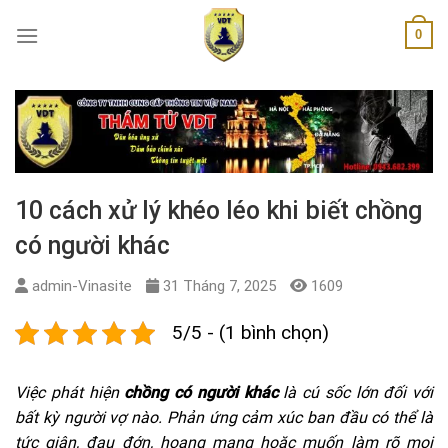
Skip
0
to
content
10 cách xử lý khéo léo khi biết chồng
có người khác
admin-Vinasite
31 Tháng 7, 2025
1609
5/5 - (1 bình chọn)
Việc phát hiện
chồng có người khác
là cú sốc lớn đối với
bất kỳ người vợ nào. Phản ứng cảm xúc ban đầu có thể là
tức giận, đau đớn, hoang mang hoặc muốn làm rõ mọi