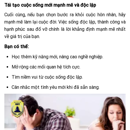
Tái tạo cuộc sống mới mạnh mẽ và độc lập
Cuối cùng, nếu bạn chọn bước ra khỏi cuộc hôn nhân, hãy
mạnh mẽ làm lại cuộc đời. Việc sống độc lập, thành công và
hạnh phúc sau đổ vỡ chính là lời khẳng định mạnh mẽ nhất
về giá trị của bạn.
Bạn có thể:
Học thêm kỹ năng mới, nâng cao nghề nghiệp.
Mở rộng các mối quan hệ tích cực.
Tìm niềm vui từ cuộc sống độc lập.
Cân nhắc một tình yêu mới khi đã sẵn sàng.