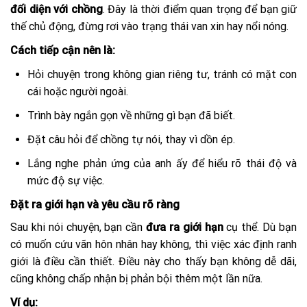
đối diện với chồng
. Đây là thời điểm quan trọng để bạn giữ
thế chủ động, đừng rơi vào trạng thái van xin hay nổi nóng.
Cách tiếp cận nên là:
Hỏi chuyện trong không gian riêng tư, tránh có mặt con
cái hoặc người ngoài.
Trình bày ngắn gọn về những gì bạn đã biết.
Đặt câu hỏi để chồng tự nói, thay vì dồn ép.
Lắng nghe phản ứng của anh ấy để hiểu rõ thái độ và
mức độ sự việc.
Đặt ra giới hạn và yêu cầu rõ ràng
Sau khi nói chuyện, bạn cần
đưa ra giới hạn
cụ thể. Dù bạn
có muốn cứu vãn hôn nhân hay không, thì việc xác định ranh
giới là điều cần thiết. Điều này cho thấy bạn không dễ dãi,
cũng không chấp nhận bị phản bội thêm một lần nữa.
Ví dụ: