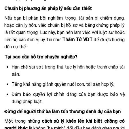
Chuẩn bị phương án pháp lý nếu cần thiết
Nếu bạn bị phản bội nghiêm trọng, tài sản bị chiếm dụng,
hoặc cần ly hôn, việc chuẩn bị hồ sơ và bằng chứng pháp lý
là rất quan trọng. Lúc này, bạn nên làm việc với luật sư hoặc
liên hệ các đơn vị uy tín như
Thám Tử VDT
để được hướng
dẫn cụ thể.
Tại sao cần hỗ trợ chuyên nghiệp?
Hạn chế sai sót trong thủ tục ly hôn hoặc tranh chấp tài
sản.
Tăng khả năng giành quyền nuôi con, tài sản hợp lý.
Đảm bảo quyền lợi chính đáng của bạn được bảo vệ
đúng pháp luật.
Đừng để người thứ ba làm tổn thương danh dự của bạn
Một trong những
cách xử lý khéo léo khi biết chồng có
người khác
là không “hạ mình” đối đầu hay đánh ghen người