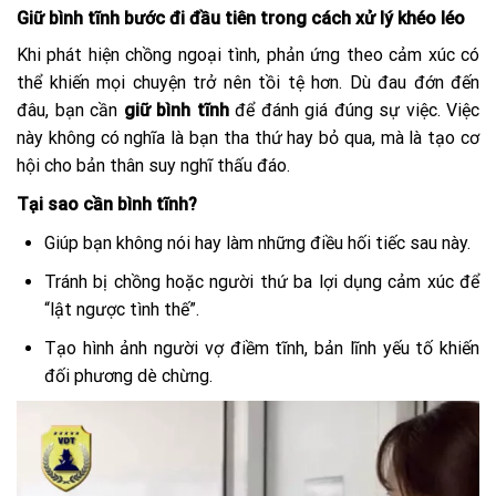
Giữ bình tĩnh bước đi đầu tiên trong cách xử lý khéo léo
Khi phát hiện chồng ngoại tình, phản ứng theo cảm xúc có
thể khiến mọi chuyện trở nên tồi tệ hơn. Dù đau đớn đến
đâu, bạn cần
giữ bình tĩnh
để đánh giá đúng sự việc. Việc
này không có nghĩa là bạn tha thứ hay bỏ qua, mà là tạo cơ
hội cho bản thân suy nghĩ thấu đáo.
Tại sao cần bình tĩnh?
Giúp bạn không nói hay làm những điều hối tiếc sau này.
Tránh bị chồng hoặc người thứ ba lợi dụng cảm xúc để
“lật ngược tình thế”.
Tạo hình ảnh người vợ điềm tĩnh, bản lĩnh yếu tố khiến
đối phương dè chừng.