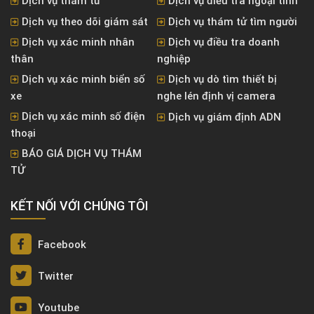
Dịch vụ thám tử
Dịch vụ điều tra ngoại tình
Dịch vụ theo dõi giám sát
Dịch vụ thám tử tìm người
Dịch vụ xác minh nhân
Dịch vụ điều tra doanh
thân
nghiệp
Dịch vụ xác minh biển số
Dịch vụ dò tìm thiết bị
xe
nghe lén định vị camera
Dịch vụ xác minh số điện
Dịch vụ giám định ADN
thoại
BÁO GIÁ DỊCH VỤ THÁM
TỬ
KẾT NỐI VỚI CHÚNG TÔI
Facebook
Twitter
Youtube