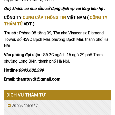
Quý khách có nhu cầu sử dụng dịch vụ vui lòng liên hệ :
CÔNG TY
CUNG CẤP THÔNG TIN
VIỆT NAM (
CÔNG TY
THÁM TỬ
VDT )
Trụ sở :
Phòng 08 tầng 09, Tòa nhà Vinaconex Diamond
Tower, số 459C Bạch Mai, phường Bạch Mai, thành phố Hà
Nội.
Văn phòng đại diện :
Số 2C ngách 16 ngõ 29 phố Trạm,
phường Long Biên, thành phố Hà Nội.
Hotline:
0943.682.399
Email: thamtuvdt@gmail.com
DỊCH VỤ THÁM TỬ
Dịch vụ thám tử