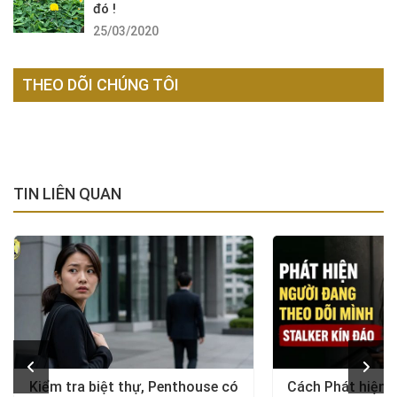
đó !
25/03/2020
THEO DÕI CHÚNG TÔI
TIN LIÊN QUAN
Kiểm tra biệt thự, Penthouse có
Cách Phát hiện 