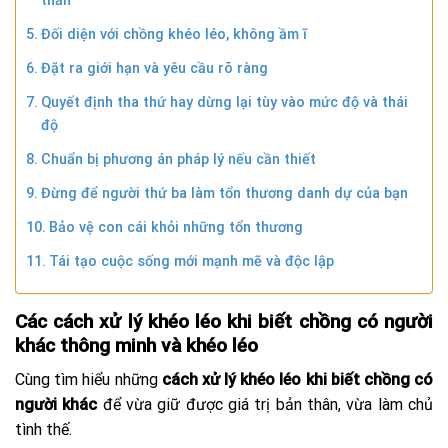
thần
Đối diện với chồng khéo léo, không ầm ĩ
Đặt ra giới hạn và yêu cầu rõ ràng
Quyết định tha thứ hay dừng lại tùy vào mức độ và thái
độ
Chuẩn bị phương án pháp lý nếu cần thiết
Đừng để người thứ ba làm tổn thương danh dự của bạn
Bảo vệ con cái khỏi những tổn thương
Tái tạo cuộc sống mới mạnh mẽ và độc lập
Các cách xử lý khéo léo khi biết chồng có người
khác thông minh và khéo léo
Cùng tìm hiểu những
cách xử lý khéo léo khi biết chồng có
người khác
để vừa giữ được giá trị bản thân, vừa làm chủ
tình thế.