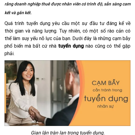
rằng doanh nghiệp thuê được nhân viên có trình độ, sẵn sàng cam
kết và gắn kết.
Quá trình tuyển dụng yêu cầu một sự đầu tư đáng kể về
thời gian và năng lượng. Tuy nhiên, có một số rào cản có
thể làm suy yếu nỗ lực của bạn. Dưới đây là những cạm bẫy
phổ biến mà bất cứ nhà
tuyển dụng
nào cũng có thể gặp
phải.
Gian lận tràn lan trong tuyển dụng.