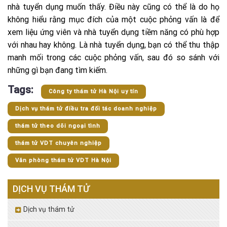
nhà tuyển dụng muốn thấy. Điều này cũng có thể là do họ
không hiểu rằng mục đích của một cuộc phỏng vấn là để
xem liệu ứng viên và nhà tuyển dụng tiềm năng có phù hợp
với nhau hay không. Là nhà tuyển dụng, bạn có thể thu thập
manh mối trong các cuộc phỏng vấn, sau đó so sánh với
những gì bạn đang tìm kiếm.
Tags:
Công ty thám tử Hà Nội uy tín
Dịch vụ thám tử điều tra đối tác doanh nghiệp
thám tử theo dõi ngoại tình
thám tử VDT chuyên nghiệp
Văn phòng thám tử VDT Hà Nội
DỊCH VỤ THÁM TỬ
Dịch vụ thám tử