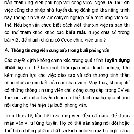
bản thân ứng viên phù hợp với công việc. Ngoài ra, thư xin
việc cũng cho phép nhà tuyển dụng đánh giá khả năng trình
bày thông tin và và sự chuyên nghiệp của một ứng viên cụ
thể. Nếu bạn vẫn chưa biết cách viết thư xin việc ra sao thì
có thể tham khảo khảo các
biểu mẫu
được chia sẻ trong
bài viết để nhanh chóng có được công việc ưng ý.
4.
Thông tin ứng viên cung cấp trong buổi phỏng vấn
Các quyết định không chính xác trong quá trình
tuyển dụng
nhân sự
có thể làm mất thời gian của doanh nghiệp, tốn
kém nguồn lực cho việc đào tạo và tổn thương tinh thần
cũng như sự gắn kết của các nhân viên. May thay, không chỉ
có những thông tin ứng viên chủ động cung cấp trong CV và
thư xin việc, nhà tuyển dụng có thể đánh giá họ qua những
nội dung họ thể hiện tại buổi phỏng vấn.
Trên thực tế, hầu hết các ứng viên đều cố gắng để được
nhận vào vị trí ứng tuyển. Họ có thể sẵn sàng nói dối hoặc
thể hiện những phẩm chất và kinh nghiệm mà họ nghĩ rằng