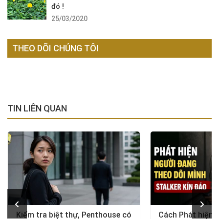
đó !
25/03/2020
THEO DÕI CHÚNG TÔI
TIN LIÊN QUAN
Kiểm tra biệt thự, Penthouse có
Cách Phát hiện 