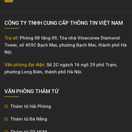
CÔNG TY TNHH CUNG CẤP THÔNG TIN VIỆT NAM
Trụ sở:
Phòng 08 tầng 09, Tòa nhà Vinaconex Diamond
Tower, số 459C Bạch Mai, phường Bạch Mai, thành phố Hà
Nội.
Văn phòng đại diện:
Số 2C ngách 16 ngõ 29 phố Trạm,
phường Long Biên, thành phố Hà Nội.
VĂN PHÒNG ​THÁM TỬ
Thám tử Hải Phòng
Thám tử Đà Nẵng
Thám tử TP. HCM