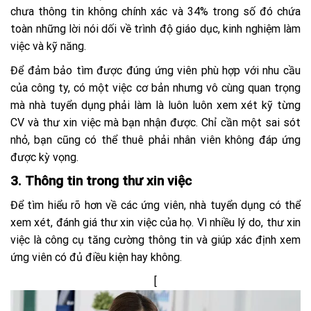
chưa thông tin không chính xác và 34% trong số đó chứa
toàn những lời nói dối về trình độ giáo dục, kinh nghiệm làm
việc và kỹ năng.
Để đảm bảo tìm được đúng ứng viên phù hợp với nhu cầu
của công ty, có một việc cơ bản nhưng vô cùng quan trọng
mà nhà tuyển dụng phải làm là luôn luôn xem xét kỹ từng
CV và thư xin việc mà bạn nhận được. Chỉ cần một sai sót
nhỏ, bạn cũng có thể thuê phải nhân viên không đáp ứng
được kỳ vọng.
3. Thông tin trong thư xin việc
Để tìm hiểu rõ hơn về các ứng viên, nhà tuyển dụng có thể
xem xét, đánh giá thư xin việc của họ. Vì nhiều lý do, thư xin
việc là công cụ tăng cường thông tin và giúp xác định xem
ứng viên có đủ điều kiện hay không.
[