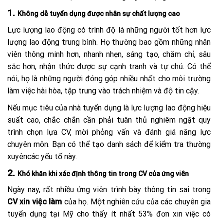
1.
Không dễ tuyển dụng được nhân sự chất lượng cao
Lực lượng lao động có trình độ là những người tốt hơn lực
lượng lao động trung bình. Họ thường bao gồm những nhân
viên thông minh hơn, nhanh nhẹn, sáng tạo, chăm chỉ, sâu
sắc hơn, nhận thức được sự cạnh tranh và tự chủ. Có thể
nói, họ là những người đóng góp nhiều nhất cho môi trường
làm việc hài hòa, tập trung vào trách nhiệm và độ tin cậy.
Nếu mục tiêu của nhà tuyển dụng là lực lượng lao động hiệu
suất cao, chắc chắn cần phải tuân thủ nghiêm ngặt quy
trình chọn lựa CV, mời phỏng vấn và đánh giá năng lực
chuyên môn. Bạn có thể tạo danh sách để kiểm tra thường
xuyêncác yếu tố này.
2.
Khó khăn khi xác định thông tin trong CV của ứng viên
Ngày nay, rất nhiều ứng viên trình bày thông tin sai trong
CV xin việc làm
của họ. Một nghiên cứu của các chuyên gia
tuyển dụng tại Mỹ cho thấy ít nhất 53% đơn xin việc có