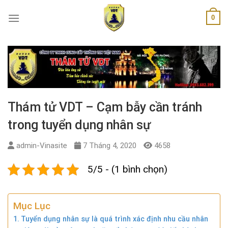
Skip
0
to
content
Thám tử VDT – Cạm bẫy cần tránh
trong tuyển dụng nhân sự
admin-Vinasite
7 Tháng 4, 2020
4658
5/5 - (1 bình chọn)
Mục Lục
Tuyển dụng nhân sự là quá trình xác định nhu cầu nhân