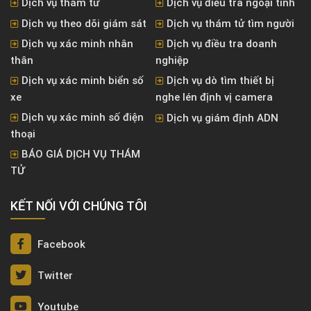
Dịch vụ thám tử
Dịch vụ điều tra ngoại tình
Dịch vụ theo dõi giám sát
Dịch vụ thám tử tìm người
Dịch vụ xác minh nhân
Dịch vụ điều tra doanh
thân
nghiệp
Dịch vụ xác minh biển số
Dịch vụ dò tìm thiết bị
xe
nghe lén định vị camera
Dịch vụ xác minh số điện
Dịch vụ giám định ADN
thoại
BÁO GIÁ DỊCH VỤ THÁM
TỬ
KẾT NỐI VỚI CHÚNG TÔI
Facebook
Twitter
Youtube