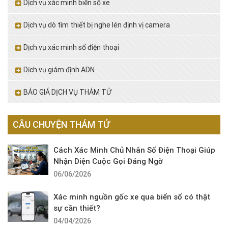
Dịch vụ xác minh biển số xe
Dịch vụ dò tìm thiết bị nghe lén định vị camera
Dịch vụ xác minh số điện thoại
Dịch vụ giám định ADN
BÁO GIÁ DỊCH VỤ THÁM TỬ
CÂU CHUYỆN THÁM TỬ
Cách Xác Minh Chủ Nhân Số Điện Thoại Giúp
Nhận Diện Cuộc Gọi Đáng Ngờ
06/06/2026
Xác minh nguồn gốc xe qua biển số có thật
sự cần thiết?
04/04/2026