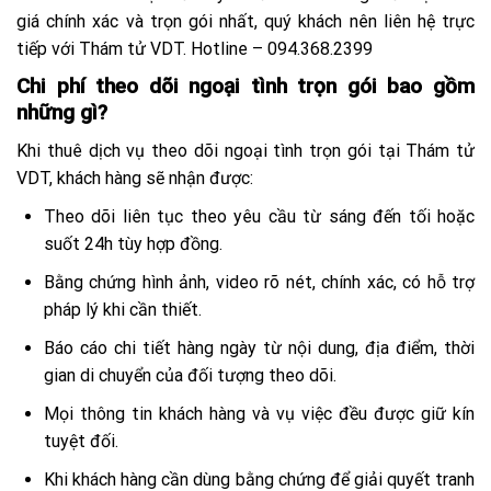
giá chính xác và trọn gói nhất, quý khách nên liên hệ trực
tiếp với Thám tử VDT. Hotline –
094.368.2399
Chi phí theo dõi ngoại tình trọn gói bao gồm
những gì?
Khi thuê dịch vụ theo dõi ngoại tình trọn gói tại Thám tử
VDT, khách hàng sẽ nhận được:
Theo dõi liên tục theo yêu cầu từ sáng đến tối hoặc
suốt 24h tùy hợp đồng.
Bằng chứng hình ảnh, video rõ nét, chính xác, có hỗ trợ
pháp lý khi cần thiết.
Báo cáo chi tiết hàng ngày từ nội dung, địa điểm, thời
gian di chuyển của đối tượng theo dõi.
Mọi thông tin khách hàng và vụ việc đều được giữ kín
tuyệt đối.
Khi khách hàng cần dùng bằng chứng để giải quyết tranh