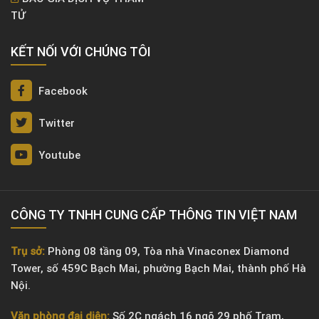
TỬ
KẾT NỐI VỚI CHÚNG TÔI
Facebook
Twitter
Youtube
CÔNG TY TNHH CUNG CẤP THÔNG TIN VIỆT NAM
Trụ sở:
Phòng 08 tầng 09, Tòa nhà Vinaconex Diamond
Tower, số 459C Bạch Mai, phường Bạch Mai, thành phố Hà
Nội.
Văn phòng đại diện:
Số 2C ngách 16 ngõ 29 phố Trạm,