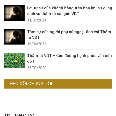
Lời tự sự của khách hàng trên báo khi sử dụng
dịch vụ thám tử sài gòn VDT
11/07/2024
Tâm sự của người phụ nữ ngoại tình với Thám
tử VDT
16/06/2023
Thám tử VDT – Con đường hạnh phúc vẫn còn
đó !
25/03/2020
THEO DÕI CHÚNG TÔI
TIN LIÊN QUAN