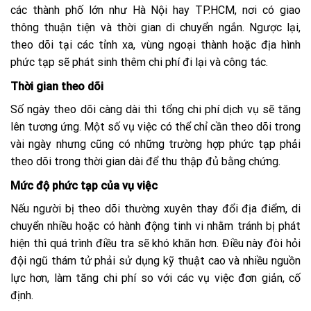
các thành phố lớn như Hà Nội hay TP.HCM, nơi có giao
thông thuận tiện và thời gian di chuyển ngắn. Ngược lại,
theo dõi tại các tỉnh xa, vùng ngoại thành hoặc địa hình
phức tạp sẽ phát sinh thêm chi phí đi lại và công tác.
Thời gian theo dõi
Số ngày theo dõi càng dài thì tổng chi phí dịch vụ sẽ tăng
lên tương ứng. Một số vụ việc có thể chỉ cần theo dõi trong
vài ngày nhưng cũng có những trường hợp phức tạp phải
theo dõi trong thời gian dài để thu thập đủ bằng chứng.
Mức độ phức tạp của vụ việc
Nếu người bị theo dõi thường xuyên thay đổi địa điểm, di
chuyển nhiều hoặc có hành động tinh vi nhằm tránh bị phát
hiện thì quá trình điều tra sẽ khó khăn hơn. Điều này đòi hỏi
đội ngũ thám tử phải sử dụng kỹ thuật cao và nhiều nguồn
lực hơn, làm tăng chi phí so với các vụ việc đơn giản, cố
định.