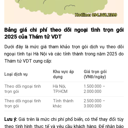
Bảng giá chi phí theo dõi ngoại tình trọn gói
2025 của Thám tử VDT
Dưới đây là mức giá tham khảo trọn gói dịch vụ theo dõi
ngoại tình tại Hà Nội và các tỉnh thành trong năm 2025 do
Thám tử VDT cung cấp:
Khu vực áp
Giá trọn gói
Loại dịch vụ
dụng
(VNĐ/ngày)
Theo dõi ngoại tình
Hà Nội,
1.500.000 –
trọn gói
TP.HCM
2.000.000
Theo dõi ngoại tình
Tỉnh thành
2.500.000 –
trọn gói
khác
3.000.000
Lưu ý:
Giá trên là mức chi phí phổ biến, có thể thay đổi tùy
theo tình hình thực tế và yêu cầu khách hàng. Để nhận báo