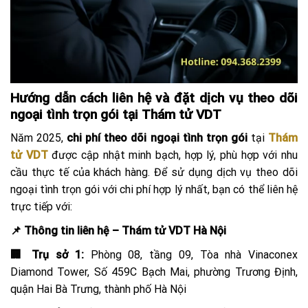
Hướng dẫn cách liên hệ và đặt dịch vụ theo dõi
ngoại tình trọn gói tại Thám tử VDT
Năm 2025,
chi phí theo dõi ngoại tình trọn gói
tại
Thám
tử VDT
được cập nhật minh bạch, hợp lý, phù hợp với nhu
cầu thực tế của khách hàng. Để sử dụng dịch vụ theo dõi
ngoại tình trọn gói với chi phí hợp lý nhất, bạn có thể liên hệ
trực tiếp với:
📌 Thông tin liên hệ – Thám tử VDT Hà Nội
🏢 Trụ sở 1:
Phòng 08, tầng 09, Tòa nhà Vinaconex
Diamond Tower, Số 459C Bạch Mai, phường Trương Định,
quận Hai Bà Trưng, thành phố Hà Nội