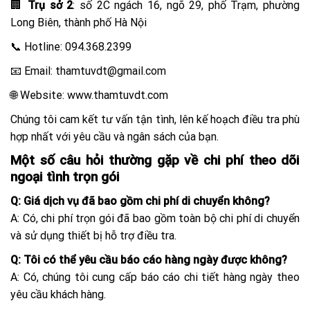
🏢
Trụ sở 2
:
số 2C ngách 16, ngõ 29, phố Trạm, phường
Long Biên, thành phố Hà Nội
📞 Hotline: 094.368.2399
📧 Email: thamtuvdt@gmail.com
🌐 Website:
www.thamtuvdt.com
Chúng tôi cam kết tư vấn tận tình, lên kế hoạch điều tra phù
hợp nhất với yêu cầu và ngân sách của bạn.
Một số câu hỏi thường gặp về chi phí theo dõi
ngoại tình trọn gói
Q: Giá dịch vụ đã bao gồm chi phí di chuyển không?
A: Có, chi phí trọn gói đã bao gồm toàn bộ chi phí di chuyển
và sử dụng thiết bị hỗ trợ điều tra.
Q: Tôi có thể yêu cầu báo cáo hàng ngày được không?
A: Có, chúng tôi cung cấp báo cáo chi tiết hàng ngày theo
yêu cầu khách hàng.