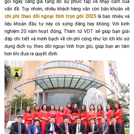
gói ngày càng gia tăng do sự phức tạp và nhạy cảm của
vấn đề. Tuy nhiên, nhiều khách hàng vẫn còn băn khoăn về
chi phí theo dõi ngoại tình trọn gói 2025
là bao nhiêu và
liệu khoản đầu tư này có xứng đáng hay không. Với kinh
nghiệm 20 năm hoạt động, Thám tử VDT sẽ giúp bạn giải
đáp chi tiết và minh bạch về chi phí cũng như lợi ích khi sử
dụng dịch vụ theo dõi ngoại tình trọn gói, giúp bạn an tâm
hơn khi đưa ra quyết định.