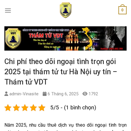
Skip
0
to
content
Chi phí theo dõi ngoại tình trọn gói
2025 tại thám tử tư Hà Nội uy tín –
Thám tử VDT
admin-Vinasite
6 Tháng 6, 2025
1792
5/5 - (1 bình chọn)
Năm 2025, nhu cầu thuê dịch vụ theo dõi ngoại tình trọn