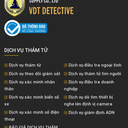
DỊCH VỤ THÁM TỬ
Dịch vụ thám tử
Dịch vụ điều tra ngoại tình
Dịch vụ theo dõi giám sát
Dịch vụ thám tử tìm người
Dịch vụ xác minh nhân
Dịch vụ điều tra doanh
thân
nghiệp
Dịch vụ xác minh biển số
Dịch vụ dò tìm thiết bị
xe
nghe lén định vị camera
Dịch vụ xác minh số điện
Dịch vụ giám định ADN
thoại
BÁO GIÁ DỊCH VỤ THÁM