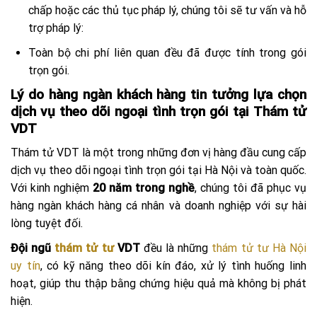
chấp hoặc các thủ tục pháp lý, chúng tôi sẽ tư vấn và hỗ
trợ pháp lý:
Toàn bộ chi phí liên quan đều đã được tính trong gói
trọn gói.
Lý do hàng ngàn khách hàng tin tưởng lựa chọn
dịch vụ theo dõi ngoại tình trọn gói tại Thám tử
VDT
Thám tử VDT là một trong những đơn vị hàng đầu cung cấp
dịch vụ theo dõi ngoại tình trọn gói tại Hà Nội và toàn quốc.
Với kinh nghiệm
20 năm trong nghề
, chúng tôi đã phục vụ
hàng ngàn khách hàng cá nhân và doanh nghiệp với sự hài
lòng tuyệt đối.
Đội ngũ
thám tử tư
VDT
đều là những
thám tử tư Hà Nội
uy tín
, có kỹ năng theo dõi kín đáo, xử lý tình huống linh
hoạt, giúp thu thập bằng chứng hiệu quả mà không bị phát
hiện.