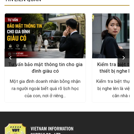
Tư vấn bảo mật thông tin cho gia
Kiểm tra biệt th
đình giàu có
thiết bị nghe lé
diện, trả lại khô
Một gia đình doanh nhân bỗng nhận
Kiểm tra biệt thự 
ra người ngoài biết quá rõ lịch học
bị nghe lén là việc
của con, nơi ở riêng...
căn nhà nh