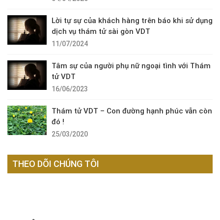
Lời tự sự của khách hàng trên báo khi sử dụng
dịch vụ thám tử sài gòn VDT
11/07/2024
Tâm sự của người phụ nữ ngoại tình với Thám
tử VDT
16/06/2023
Thám tử VDT – Con đường hạnh phúc vẫn còn
đó !
25/03/2020
THEO DÕI CHÚNG TÔI