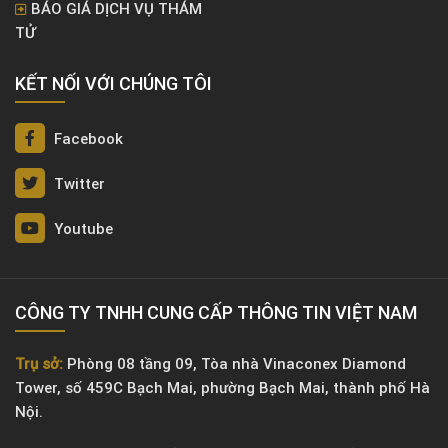
BÁO GIÁ DỊCH VỤ THÁM
TỬ
KẾT NỐI VỚI CHÚNG TÔI
Facebook
Twitter
Youtube
CÔNG TY TNHH CUNG CẤP THÔNG TIN VIỆT NAM
Trụ sở:
Phòng 08 tầng 09, Tòa nhà Vinaconex Diamond
Tower, số 459C Bạch Mai, phường Bạch Mai, thành phố Hà
Nội.