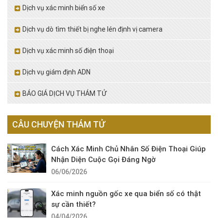
Dịch vụ xác minh biển số xe
Dịch vụ dò tìm thiết bị nghe lén định vị camera
Dịch vụ xác minh số điện thoại
Dịch vụ giám định ADN
BÁO GIÁ DỊCH VỤ THÁM TỬ
CÂU CHUYỆN THÁM TỬ
Cách Xác Minh Chủ Nhân Số Điện Thoại Giúp
Nhận Diện Cuộc Gọi Đáng Ngờ
06/06/2026
Xác minh nguồn gốc xe qua biển số có thật
sự cần thiết?
04/04/2026