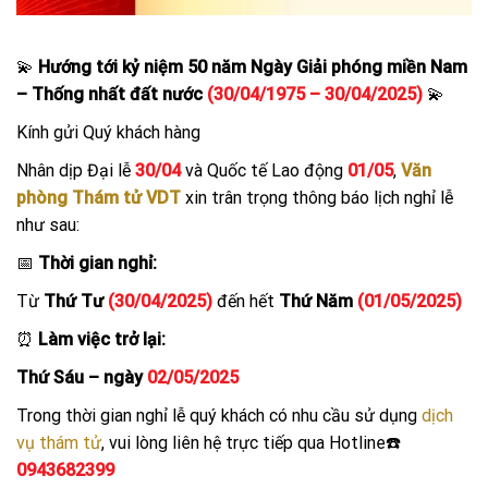
💫
Hướng tới kỷ niệm 50 năm Ngày Giải phóng miền Nam
– Thống nhất đất nước
(30/04/1975 – 30/04/2025)
💫
Kính gửi Quý khách hàng
Nhân dịp Đại lễ
30/04
và Quốc tế Lao động
01/05
,
Văn
phòng Thám tử VDT
xin trân trọng thông báo lịch nghỉ lễ
như sau:
📅
Thời gian nghỉ:
Từ
Thứ Tư
(30/04/2025)
đến hết
Thứ Năm
(01/05/2025)
⏰
Làm việc trở lại:
Thứ Sáu – ngày
02/05/2025
Trong thời gian nghỉ lễ quý khách có nhu cầu sử dụng
dịch
vụ thám tử
, vui lòng liên hệ trực tiếp qua Hotline☎️
0943682399