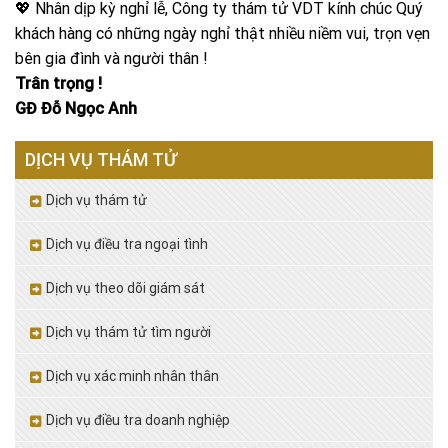
💖 Nhân dịp kỳ nghỉ lễ, Công ty thám tử VDT kính chúc Quý
khách hàng có những ngày nghỉ thật nhiều niềm vui, trọn vẹn
bên gia đình và người thân !
Trân trọng !
GĐ Đỗ Ngọc Anh
DỊCH VỤ THÁM TỬ
Dịch vụ thám tử
Dịch vụ điều tra ngoại tình
Dịch vụ theo dõi giám sát
Dịch vụ thám tử tìm người
Dịch vụ xác minh nhân thân
Dịch vụ điều tra doanh nghiệp