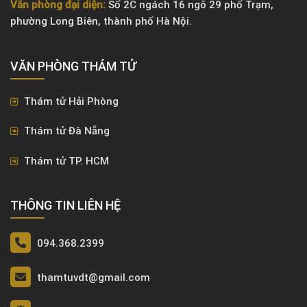
Văn phòng đại diện:
Số 2C ngách 16 ngõ 29 phố Trạm,
phường Long Biên, thành phố Hà Nội.
VĂN PHÒNG ​THÁM TỬ
Thám tử Hải Phòng
Thám tử Đà Nẵng
Thám tử TP. HCM
THÔNG TIN LIÊN HỆ
094.368.2399
thamtuvdt@gmail.com