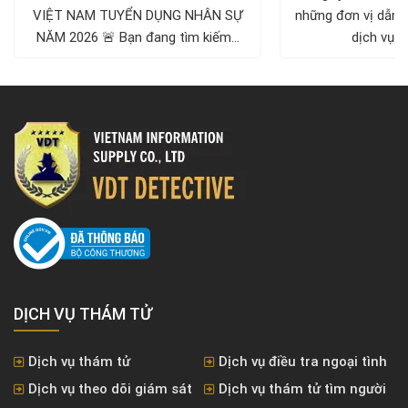
Hà 
VIỆT NAM TUYỂN DỤNG NHÂN SỰ
những đơn vị dẫn đ
NĂM 2026 🚨 Bạn đang tìm kiếm...
dịch vụ t
DỊCH VỤ THÁM TỬ
Dịch vụ thám tử
Dịch vụ điều tra ngoại tình
Dịch vụ theo dõi giám sát
Dịch vụ thám tử tìm người