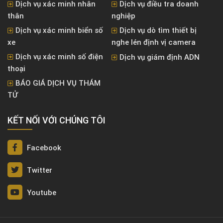
Dịch vụ xác minh nhân
Dịch vụ điều tra doanh
thân
nghiệp
Dịch vụ xác minh biển số
Dịch vụ dò tìm thiết bị
xe
nghe lén định vị camera
Dịch vụ xác minh số điện
Dịch vụ giám định ADN
thoại
BÁO GIÁ DỊCH VỤ THÁM
TỬ
KẾT NỐI VỚI CHÚNG TÔI
Facebook
Twitter
Youtube