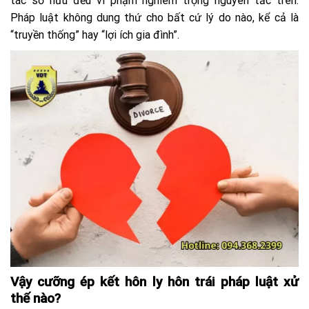
tác sở hữu đều vi phạm nghiêm trọng nguyên tắc trên.
Pháp luật không dung thứ cho bất cứ lý do nào, kể cả là
“truyền thống” hay “lợi ích gia đình”.
Vậy cưỡng ép kết hôn ly hôn trái pháp luật xử
thế nào?