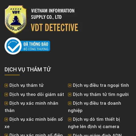
DỊCH VỤ THÁM TỬ
Dịch vụ thám tử
Dịch vụ điều tra ngoại tình
Dịch vụ theo dõi giám sát
Dịch vụ thám tử tìm người
Dịch vụ xác minh nhân
Dịch vụ điều tra doanh
thân
nghiệp
Dịch vụ xác minh biển số
Dịch vụ dò tìm thiết bị
xe
nghe lén định vị camera
Dịch vụ xác minh số điện
Dịch vụ giám định ADN