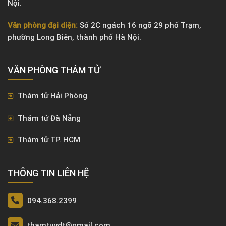
Nội.
Văn phòng đại diện:
Số 2C ngách 16 ngõ 29 phố Trạm,
phường Long Biên, thành phố Hà Nội.
VĂN PHÒNG ​THÁM TỬ
Thám tử Hải Phòng
Thám tử Đà Nẵng
Thám tử TP. HCM
THÔNG TIN LIÊN HỆ
094.368.2399
thamtuvdt@gmail.com