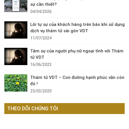
sự cần thiết?
04/04/2026
Lời tự sự của khách hàng trên báo khi sử dụng
dịch vụ thám tử sài gòn VDT
11/07/2024
Tâm sự của người phụ nữ ngoại tình với Thám
tử VDT
16/06/2023
Thám tử VDT – Con đường hạnh phúc vẫn còn
đó !
25/03/2020
THEO DÕI CHÚNG TÔI