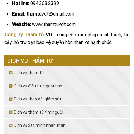
Hotline:
094.368.2399
Email:
thamtuvdt@gmail.com
Website:
www.thamtuvdt.com
Công ty Thám tử
VDT
cung cấp giải pháp minh bạch, tin
cậy, hỗ trợ bạn bảo vệ quyền hôn nhân và hạnh phúc.
DỊCH VỤ THÁM TỬ
Dịch vụ thám tử
Dịch vụ điều tra ngoại tình
Dịch vụ theo dõi giám sát
Dịch vụ thám tử tìm người
Dịch vụ xác minh nhân thân