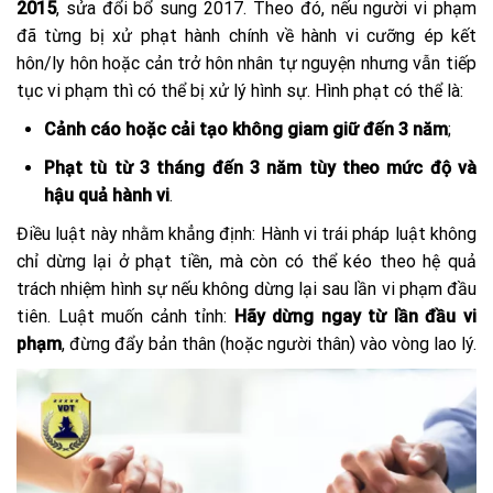
2015
, sửa đổi bổ sung 2017. Theo đó, nếu người vi phạm
đã từng bị xử phạt hành chính về hành vi cưỡng ép kết
hôn/ly hôn hoặc cản trở hôn nhân tự nguyện nhưng vẫn tiếp
tục vi phạm thì có thể bị xử lý hình sự. Hình phạt có thể là:
Cảnh cáo hoặc cải tạo không giam giữ đến 3 năm
;
Phạt tù từ 3 tháng đến 3 năm tùy theo mức độ và
hậu quả hành vi
.
Điều luật này nhằm khẳng định: Hành vi trái pháp luật không
chỉ dừng lại ở phạt tiền, mà còn có thể kéo theo hệ quả
trách nhiệm hình sự nếu không dừng lại sau lần vi phạm đầu
tiên. Luật muốn cảnh tỉnh:
Hãy dừng ngay từ lần đầu vi
phạm
, đừng đẩy bản thân (hoặc người thân) vào vòng lao lý.