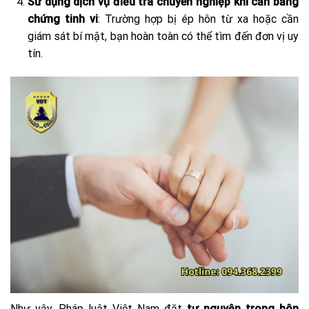
Sử dụng dịch vụ điều tra chuyên nghiệp khi cần bằng
chứng tinh vi
: Trường hợp bị ép hôn từ xa hoặc cần
giám sát bí mật, bạn hoàn toàn có thể tìm đến đơn vị uy
tín.
Như vậy, Pháp luật Việt Nam đặt
tự nguyện trong hôn