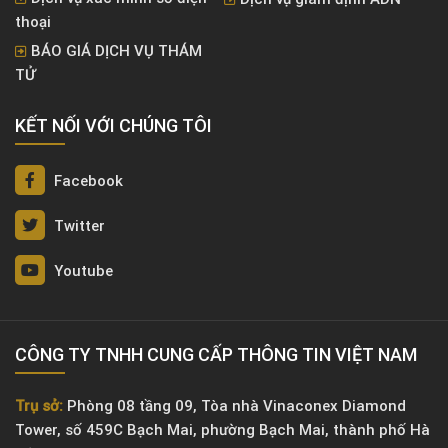
thoại
BÁO GIÁ DỊCH VỤ THÁM
TỬ
KẾT NỐI VỚI CHÚNG TÔI
Facebook
Twitter
Youtube
CÔNG TY TNHH CUNG CẤP THÔNG TIN VIỆT NAM
Trụ sở:
Phòng 08 tầng 09, Tòa nhà Vinaconex Diamond
Tower, số 459C Bạch Mai, phường Bạch Mai, thành phố Hà