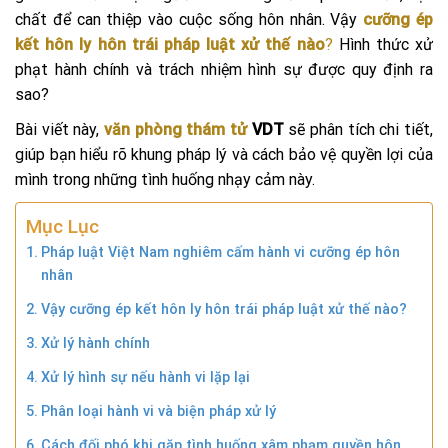
chất để can thiệp vào cuộc sống hôn nhân. Vậy
cưỡng ép
kết hôn ly hôn trái pháp luật xử thế nào
?
Hình thức xử
phạt hành chính và trách nhiệm hình sự được quy định ra
sao?
Bài viết này,
văn phòng thám tử
VDT
sẽ phân tích chi tiết,
giúp bạn hiểu rõ khung pháp lý và cách bảo vệ quyền lợi của
mình trong những tình huống nhạy cảm này.
Mục Lục
Pháp luật Việt Nam nghiêm cấm hành vi cưỡng ép hôn
nhân
Vậy cưỡng ép kết hôn ly hôn trái pháp luật xử thế nào?
Xử lý hành chính
Xử lý hình sự nếu hành vi lặp lại
Phân loại hành vi và biện pháp xử lý
Cách đối phó khi gặp tình huống xâm phạm quyền hôn