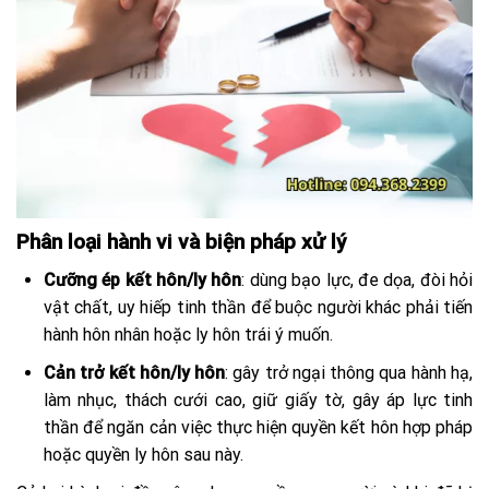
Phân loại hành vi và biện pháp xử lý
Cưỡng ép kết hôn/ly hôn
: dùng bạo lực, đe dọa, đòi hỏi
vật chất, uy hiếp tinh thần để buộc người khác phải tiến
hành hôn nhân hoặc ly hôn trái ý muốn.
Cản trở kết hôn/ly hôn
: gây trở ngại thông qua hành hạ,
làm nhục, thách cưới cao, giữ giấy tờ, gây áp lực tinh
thần để ngăn cản việc thực hiện quyền kết hôn hợp pháp
hoặc quyền ly hôn sau này.