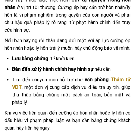
nhân
ở vị trí tối thượng. Cưỡng ép hay cản trở hôn nhân/ly
hôn là vi phạm nghiêm trọng quyền của con người và phải
chịu hậu quả pháp lý rõ ràng: từ phạt hành chính đến truy
cứu hình sự.
Nếu bạn hay người thân đang đối mặt với áp lực cưỡng ép
hôn nhân hoặc ly hôn trái ý muốn, hãy chủ động bảo vệ mình:
Lưu bằng chứng
để khởi kiện.
Bàn đến xử lý hành chính hay hình sự
nếu cần.
Tìm đến chuyên môn hỗ trợ như
văn phòng
Thám tử
VDT
, một đơn vị cung cấp dịch vụ điều tra uy tín, giúp
thu thập bằng chứng một cách an toàn, bảo mật và
pháp lý.
Khi vụ việc liên quan đến cưỡng ép hôn nhân hoặc ly hôn có
dấu hiệu vi phạm pháp luật và bạn cần bằng chứng khách
quan, hãy liên hệ ngay: