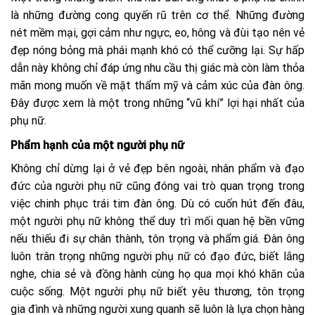
là những đường cong quyến rũ trên cơ thể. Những đường
nét mềm mại, gợi cảm như ngực, eo, hông và đùi tạo nên vẻ
đẹp nóng bỏng mà phái mạnh khó có thể cưỡng lại. Sự hấp
dẫn này không chỉ đáp ứng nhu cầu thị giác mà còn làm thỏa
mãn mong muốn về mặt thẩm mỹ và cảm xúc của đàn ông.
Đây được xem là một trong những “vũ khí” lợi hại nhất của
phụ nữ.
Phẩm hạnh của một người phụ nữ
Không chỉ dừng lại ở vẻ đẹp bên ngoài, nhân phẩm và đạo
đức của người phụ nữ cũng đóng vai trò quan trọng trong
việc chinh phục trái tim đàn ông. Dù có cuốn hút đến đâu,
một người phụ nữ không thể duy trì mối quan hệ bền vững
nếu thiếu đi sự chân thành, tôn trọng và phẩm giá. Đàn ông
luôn trân trọng những người phụ nữ có đạo đức, biết lắng
nghe, chia sẻ và đồng hành cùng họ qua mọi khó khăn của
cuộc sống. Một người phụ nữ biết yêu thương, tôn trọng
gia đình và những người xung quanh sẽ luôn là lựa chọn hàng