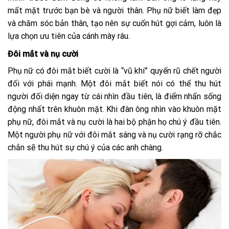
mất mặt trước bạn bè và người thân. Phụ nữ biết làm đẹp
và chăm sóc bản thân, tạo nên sự cuốn hút gợi cảm, luôn là
lựa chọn ưu tiên của cánh mày râu.
Đôi mắt và nụ cười
Phụ nữ có đôi mắt biết cười là “vũ khí” quyến rũ chết người
đối với phái mạnh. Một đôi mắt biết nói có thể thu hút
người đối diện ngay từ cái nhìn đầu tiên, là điểm nhấn sống
động nhất trên khuôn mặt. Khi đàn ông nhìn vào khuôn mặt
phụ nữ, đôi mắt và nụ cười là hai bộ phận họ chú ý đầu tiên.
Một người phụ nữ với đôi mắt sáng và nụ cười rạng rỡ chắc
chắn sẽ thu hút sự chú ý của các anh chàng.