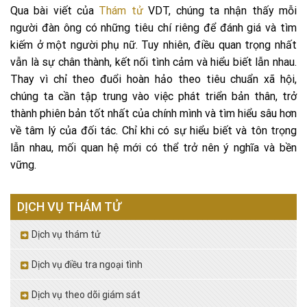
Qua bài viết của
Thám tử
VDT, chúng ta nhận thấy mỗi
người đàn ông có những tiêu chí riêng để đánh giá và tìm
kiếm ở một người phụ nữ. Tuy nhiên, điều quan trọng nhất
vẫn là sự chân thành, kết nối tình cảm và hiểu biết lẫn nhau.
Thay vì chỉ theo đuổi hoàn hảo theo tiêu chuẩn xã hội,
chúng ta cần tập trung vào việc phát triển bản thân, trở
thành phiên bản tốt nhất của chính mình và tìm hiểu sâu hơn
về tâm lý của đối tác. Chỉ khi có sự hiểu biết và tôn trọng
lẫn nhau, mối quan hệ mới có thể trở nên ý nghĩa và bền
vững.
DỊCH VỤ THÁM TỬ
Dịch vụ thám tử
Dịch vụ điều tra ngoại tình
Dịch vụ theo dõi giám sát