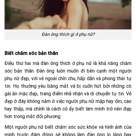
Đàn ông thích gì ở phụ nữ?
Biết chăm sóc bản thân
Điều thứ hai mà đàn ông thích ở phụ nữ là khả năng chăm
sóc bản thân. Đàn ông luôn muốn đi bên cạnh một người
phụ nữ đẹp, với vẻ ngoài chỉn chu, hấp dẫn và phong thái tự
tin. Họ thường yêu bằng mắt và bị cuốn hút bởi những cô
gái ăn mặc đẹp, trang điểm nhã nhặn và di chuyển tự tin. Vẻ
đẹp ở đây không nằm ở việc người phụ nữ mập hay ốm, cao
hay thấp, mà chính là cách cô ấy biết làm mình trở nên đẹp
hơn trong mắt đối phương.
Một người phụ nữ biết chăm sóc sức khỏe và hình ảnh của
mình trước đám đông sẽ không làm đàn ông lo lắng hay