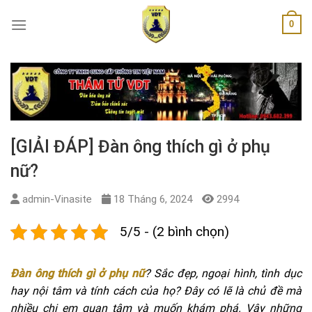
Skip
0
to
content
[GIẢI ĐÁP] Đàn ông thích gì ở phụ
nữ?
admin-Vinasite
18 Tháng 6, 2024
2994
5/5 - (2 bình chọn)
Đàn ông thích gì ở phụ nữ
? Sắc đẹp, ngoại hình, tình dục
hay nội tâm và tính cách của họ? Đây có lẽ là chủ đề mà
nhiều chị em quan tâm và muốn khám phá. Vậy những