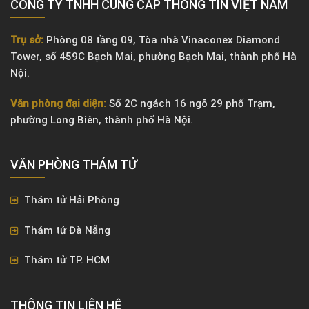
CÔNG TY TNHH CUNG CẤP THÔNG TIN VIỆT NAM
Trụ sở:
Phòng 08 tầng 09, Tòa nhà Vinaconex Diamond
Tower, số 459C Bạch Mai, phường Bạch Mai, thành phố Hà
Nội.
Văn phòng đại diện:
Số 2C ngách 16 ngõ 29 phố Trạm,
phường Long Biên, thành phố Hà Nội.
VĂN PHÒNG ​THÁM TỬ
Thám tử Hải Phòng
Thám tử Đà Nẵng
Thám tử TP. HCM
THÔNG TIN LIÊN HỆ