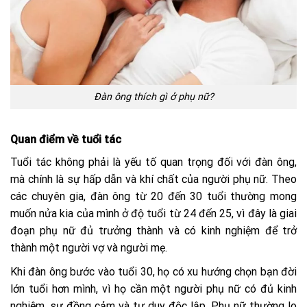
Đàn ông thích gì ở phụ nữ?
Quan điểm về tuổi tác
Tuổi tác không phải là yếu tố quan trọng đối với đàn ông,
mà chính là sự hấp dẫn và khí chất của người phụ nữ. Theo
các chuyên gia, đàn ông từ 20 đến 30 tuổi thường mong
muốn nửa kia của mình ở độ tuổi từ 24 đến 25, vì đây là giai
đoạn phụ nữ đủ trưởng thành và có kinh nghiệm để trở
thành một người vợ và người mẹ.
Khi đàn ông bước vào tuổi 30, họ có xu hướng chọn bạn đời
lớn tuổi hơn mình, vì họ cần một người phụ nữ có đủ kinh
nghiệm, sự đồng cảm và tư duy độc lập. Phụ nữ thường lo