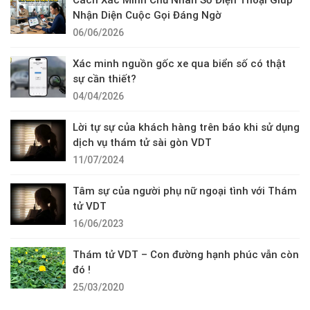
Cách Xác Minh Chủ Nhân Số Điện Thoại Giúp
Nhận Diện Cuộc Gọi Đáng Ngờ
06/06/2026
Xác minh nguồn gốc xe qua biển số có thật
sự cần thiết?
04/04/2026
Lời tự sự của khách hàng trên báo khi sử dụng
dịch vụ thám tử sài gòn VDT
11/07/2024
Tâm sự của người phụ nữ ngoại tình với Thám
tử VDT
16/06/2023
Thám tử VDT – Con đường hạnh phúc vẫn còn
đó !
25/03/2020