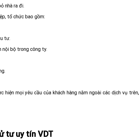
ỏ nhà ra đi.
iệp, tổ chức bao gồm:
u tư.
n nội bộ trong công ty.
ng.
c hiện mọi yêu cầu của khách hàng nằm ngoài các dịch vụ trên,
 tư uy tín VDT