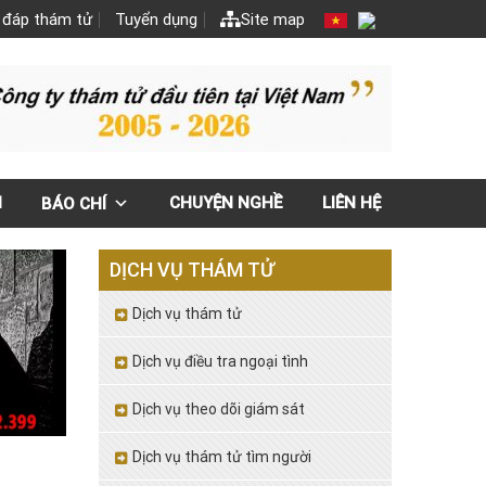
 đáp thám tử
Tuyển dụng
Site map
N
CHUYỆN NGHỀ
LIÊN HỆ
BÁO CHÍ
DỊCH VỤ THÁM TỬ
Dịch vụ thám tử
Dịch vụ điều tra ngoại tình
Dịch vụ theo dõi giám sát
Dịch vụ thám tử tìm người