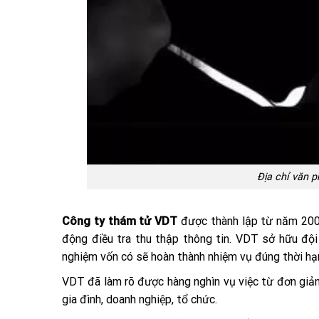
Địa chỉ văn p
Công ty thám tử VDT
được thành lập từ năm 200
động điều tra thu thập thông tin. VDT sở hữu độ
nghiệm vốn có sẽ hoàn thành nhiệm vụ đúng thời hạn
VDT đã làm rõ được hàng nghìn vụ việc từ đơn giản đ
gia đình, doanh nghiệp, tổ chức.