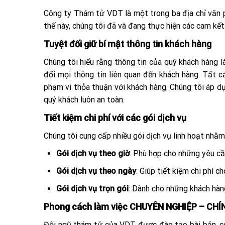
Công ty Thám tử VDT là một trong ba địa chỉ văn p
thế này, chúng tôi đã và đang thực hiện các cam kế
Tuyệt đối giữ bí mật thông tin khách hàng
Chúng tôi hiểu rằng thông tin của quý khách hàng 
đối mọi thông tin liên quan đến khách hàng. Tất 
phạm vi thỏa thuận với khách hàng. Chúng tôi áp d
quý khách luôn an toàn.
Tiết kiệm chi phí với các gói dịch vụ
Chúng tôi cung cấp nhiều gói dịch vụ linh hoạt nhằ
Gói dịch vụ theo giờ
: Phù hợp cho những yêu cầ
Gói dịch vụ theo ngày
: Giúp tiết kiệm chi phí c
Gói dịch vụ trọn gói
: Dành cho những khách hàng 
Phong cách làm việc CHUYÊN NGHIỆP – CH
Đội ngũ thám tử của VDT được đào tạo bài bản, có