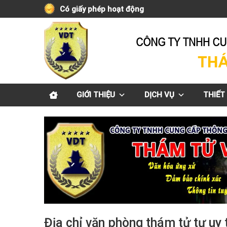
Skip
Có giấy phép hoạt động
to
content
GIỚI THIỆU
DỊCH VỤ
THIẾT 
Địa chỉ văn phòng thám tử tư uy 