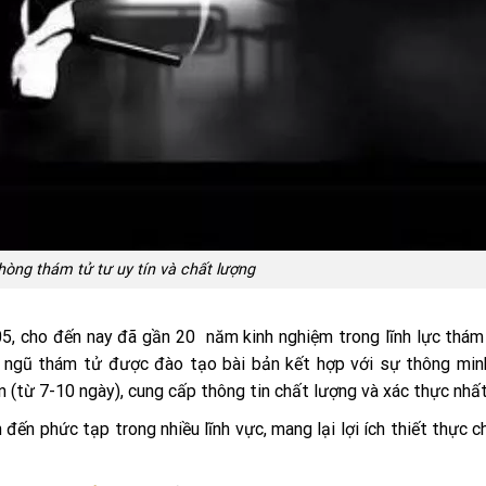
hòng thám tử tư uy tín và chất lượng
5, cho đến nay đã gần 20 năm kinh nghiệm trong lĩnh lực thám
i ngũ thám tử được đào tạo bài bản kết hợp với sự thông min
 (từ 7-10 ngày), cung cấp thông tin chất lượng và xác thực nhấ
ến phức tạp trong nhiều lĩnh vực, mang lại lợi ích thiết thực ch