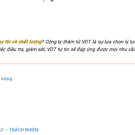
y tín và chất lượng
? Công ty thám tử VDT là sự lựa chọn lý t
ệc điều tra, giám sát, VDT tự tin sẽ đáp ứng được mọi nhu c
 lượng
XÁC – TRÁCH NHIỆM