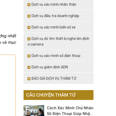
Dịch vụ xác minh nhân thân
Dịch vụ điều tra doanh nghiệp
Dịch vụ xác minh biển số xe
ưởng nhất
Dịch vụ dò tìm thiết bị nghe lén định
ầu và mục
vị camera
Dịch vụ xác minh số điện thoại
Dịch vụ giám định ADN
BÁO GIÁ DỊCH VỤ THÁM TỬ
CÂU CHUYỆN THÁM TỬ
Cách Xác Minh Chủ Nhân
Số Điện Thoại Giúp Nhận