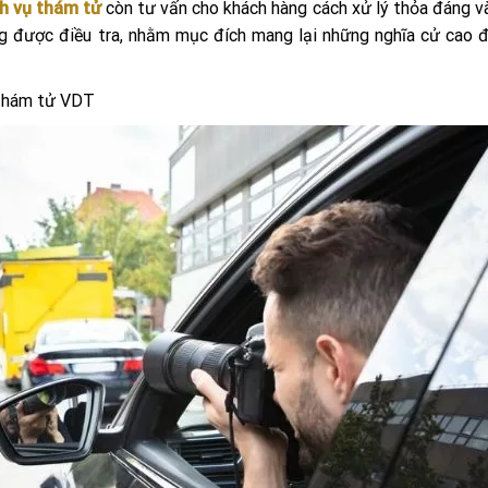
h vụ thám tử
còn tư vấn cho khách hàng cách xử lý thỏa đáng v
g được điều tra, nhằm mục đích mang lại những nghĩa cử cao 
 thám tử VDT