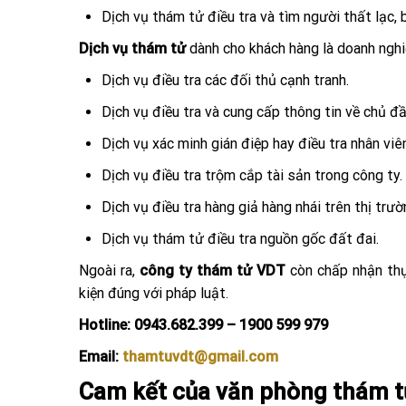
Dịch vụ thám tử điều tra và tìm người thất lạc, b
Dịch vụ thám tử
dành cho khách hàng là doanh ngh
Dịch vụ điều tra các đối thủ cạnh tranh.
Dịch vụ điều tra và cung cấp thông tin về chủ đầ
Dịch vụ xác minh gián điệp hay điều tra nhân viê
Dịch vụ điều tra trộm cắp tài sản trong công ty.
Dịch vụ điều tra hàng giả hàng nhái trên thị trườ
Dịch vụ thám tử điều tra nguồn gốc đất đai.
Ngoài ra,
công ty thám tử VDT
còn chấp nhận thự
kiện đúng với pháp luật.
Hotline:
0943.682.399 – 1900 599 979
Email:
thamtuvdt@gmail.com
Cam kết của văn phòng thám tử