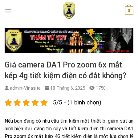
Skip
0
to
content
Giá camera DA1 Pro zoom 6x mắt
kép 4g tiết kiệm điện có đắt không?
admin-Vinasite
18 Tháng 6, 2025
1750
5/5 - (1 bình chọn)
Nếu bạn đang có nhu cầu tìm kiếm một thiết bị giám sát an
ninh hiện đại, đáng tin cậy và tiết kiệm điện thì camera DA1
Pro zoom 6x mắt kép 4G tiết kiệm điện là một lựa chọn lý