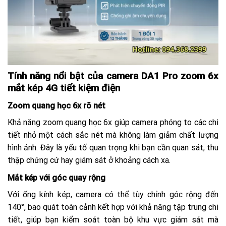
Tính năng nổi bật của camera DA1 Pro zoom 6x
mắt kép 4G tiết kiệm điện
Zoom quang học 6x rõ nét
Khả năng zoom quang học 6x giúp camera phóng to các chi
tiết nhỏ một cách sắc nét mà không làm giảm chất lượng
hình ảnh. Đây là yếu tố quan trọng khi bạn cần quan sát, thu
thập chứng cứ hay giám sát ở khoảng cách xa.
Mắt kép với góc quay rộng
Với ống kính kép, camera có thể tùy chỉnh góc rộng đến
140°, bao quát toàn cảnh kết hợp với khả năng tập trung chi
tiết, giúp bạn kiểm soát toàn bộ khu vực giám sát mà