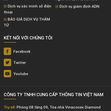
Dịch vụ xác minh số điện
Dịch vụ giám định ADN
thoại
BÁO GIÁ DỊCH VỤ THÁM
TỬ
KẾT NỐI VỚI CHÚNG TÔI
Facebook
Twitter
Youtube
CÔNG TY TNHH CUNG CẤP THÔNG TIN VIỆT NAM
Trụ sở:
Phòng 08 tầng 09, Tòa nhà Vinaconex Diamond