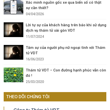
Xác minh nguồn gốc xe qua biển số có thật
sự cần thiết?
04/04/2026
Lời tự sự của khách hàng trên báo khi sử dụng
dịch vụ thám tử sài gòn VDT
11/07/2024
Tâm sự của người phụ nữ ngoại tình với Thám
tử VDT
16/06/2023
Thám tử VDT – Con đường hạnh phúc vẫn còn
đó !
25/03/2020
THEO DÕI CHÚNG TÔI