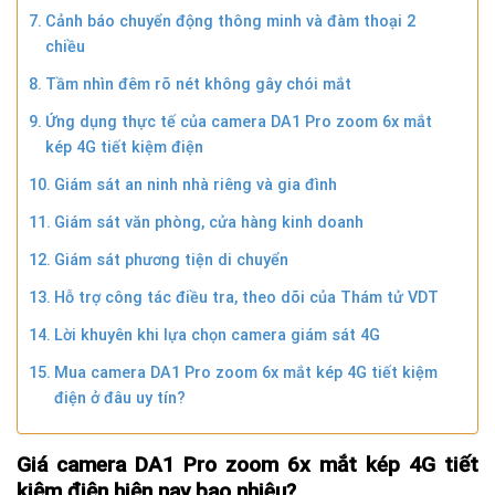
Cảnh báo chuyển động thông minh và đàm thoại 2
chiều
Tầm nhìn đêm rõ nét không gây chói mắt
Ứng dụng thực tế của camera DA1 Pro zoom 6x mắt
kép 4G tiết kiệm điện
Giám sát an ninh nhà riêng và gia đình
Giám sát văn phòng, cửa hàng kinh doanh
Giám sát phương tiện di chuyển
Hỗ trợ công tác điều tra, theo dõi của Thám tử VDT
Lời khuyên khi lựa chọn camera giám sát 4G
Mua camera DA1 Pro zoom 6x mắt kép 4G tiết kiệm
điện ở đâu uy tín?
Giá camera DA1 Pro zoom 6x mắt kép 4G tiết
kiệm điện hiện nay bao nhiêu?