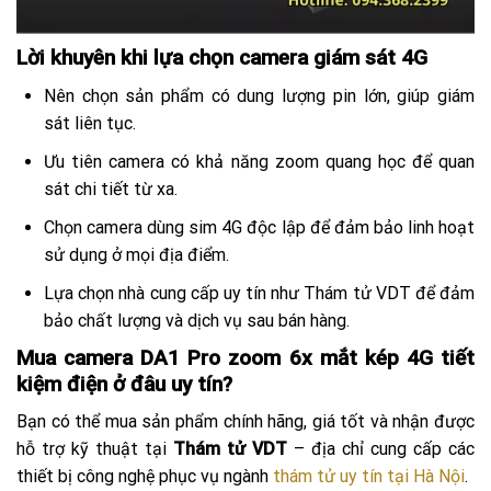
Lời khuyên khi lựa chọn camera giám sát 4G
Nên chọn sản phẩm có dung lượng pin lớn, giúp giám
sát liên tục.
Ưu tiên camera có khả năng zoom quang học để quan
sát chi tiết từ xa.
Chọn camera dùng sim 4G độc lập để đảm bảo linh hoạt
sử dụng ở mọi địa điểm.
Lựa chọn nhà cung cấp uy tín như Thám tử VDT để đảm
bảo chất lượng và dịch vụ sau bán hàng.
Mua camera DA1 Pro zoom 6x mắt kép 4G tiết
kiệm điện ở đâu uy tín?
Bạn có thể mua sản phẩm chính hãng, giá tốt và nhận được
hỗ trợ kỹ thuật tại
Thám tử VDT
– địa chỉ cung cấp các
thiết bị công nghệ phục vụ ngành
thám tử uy tín tại Hà Nội
.