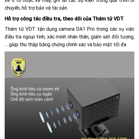
xe ô tô hoặc xe máy, ghi lại các sự kiện trong quá trình di
chuyển, hỗ trợ bảo vệ tài sản.
Hỗ trợ công tác điều tra, theo dõi của Thám tử VDT
Thám tử VDT tận dụng camera DA1 Pro trong các vụ việc
điều tra ngoại tình, xác minh nhân thân, giám sát đối tượng,
… giúp thu thập bằng chứng chính xác và bảo mật tối đa.