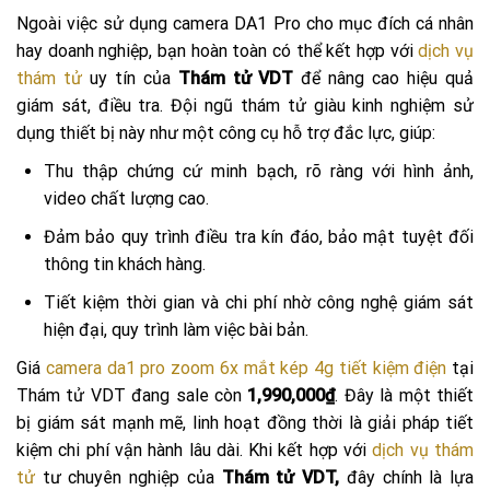
Ngoài việc sử dụng camera DA1 Pro cho mục đích cá nhân
hay doanh nghiệp, bạn hoàn toàn có thể kết hợp với
dịch vụ
thám tử
uy tín của
Thám tử VDT
để nâng cao hiệu quả
giám sát, điều tra. Đội ngũ thám tử giàu kinh nghiệm sử
dụng thiết bị này như một công cụ hỗ trợ đắc lực, giúp:
Thu thập chứng cứ minh bạch, rõ ràng với hình ảnh,
video chất lượng cao.
Đảm bảo quy trình điều tra kín đáo, bảo mật tuyệt đối
thông tin khách hàng.
Tiết kiệm thời gian và chi phí nhờ công nghệ giám sát
hiện đại, quy trình làm việc bài bản.
Giá
camera da1 pro zoom 6x mắt kép 4g tiết kiệm điện
tại
Thám tử VDT đang sale còn
1,990,000₫
. Đây là một thiết
bị giám sát mạnh mẽ, linh hoạt đồng thời là giải pháp tiết
kiệm chi phí vận hành lâu dài. Khi kết hợp với
dịch vụ thám
tử
tư chuyên nghiệp của
Thám tử VDT,
đây chính là lựa