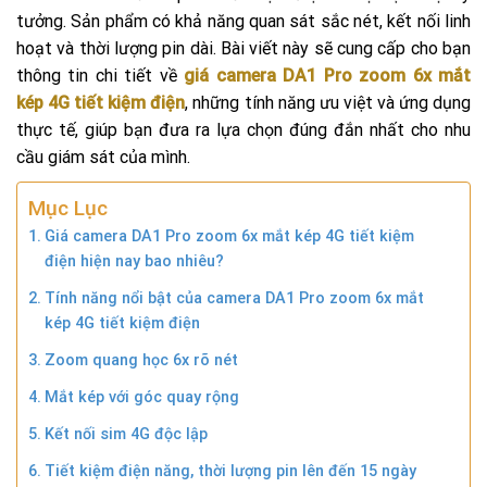
tưởng. Sản phẩm có khả năng quan sát sắc nét, kết nối linh
hoạt và thời lượng pin dài. Bài viết này sẽ cung cấp cho bạn
thông tin chi tiết về
giá camera DA1 Pro zoom 6x mắt
kép 4G tiết kiệm điện
, những tính năng ưu việt và ứng dụng
thực tế, giúp bạn đưa ra lựa chọn đúng đắn nhất cho nhu
cầu giám sát của mình.
Mục Lục
Giá camera DA1 Pro zoom 6x mắt kép 4G tiết kiệm
điện hiện nay bao nhiêu?
Tính năng nổi bật của camera DA1 Pro zoom 6x mắt
kép 4G tiết kiệm điện
Zoom quang học 6x rõ nét
Mắt kép với góc quay rộng
Kết nối sim 4G độc lập
Tiết kiệm điện năng, thời lượng pin lên đến 15 ngày