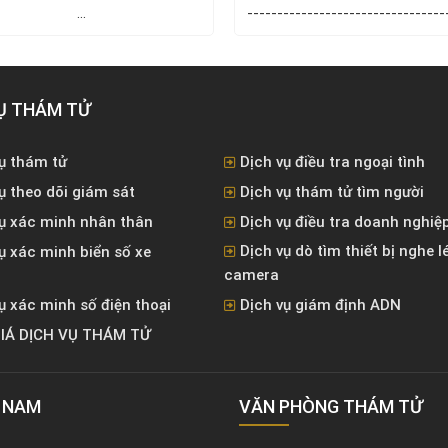
...
---------------------------------
------ ...
Ụ THÁM TỬ
ụ thám tử
Dịch vụ điều tra ngoại tình
ụ theo dõi giám sát
Dịch vụ thám tử tìm người
vụ xác minh nhân thân
Dịch vụ điều tra doanh nghiệ
Dịch vụ dò tìm thiết bị nghe l
ụ xác minh biển số xe
camera
ụ xác minh số điện thoại
Dịch vụ giám định ADN
IÁ DỊCH VỤ THÁM TỬ
T NAM
VĂN PHÒNG ​THÁM TỬ