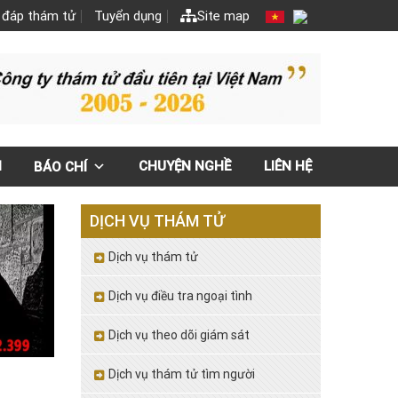
 đáp thám tử
Tuyển dụng
Site map
N
CHUYỆN NGHỀ
LIÊN HỆ
BÁO CHÍ
DỊCH VỤ THÁM TỬ
Dịch vụ thám tử
Dịch vụ điều tra ngoại tình
Dịch vụ theo dõi giám sát
Dịch vụ thám tử tìm người