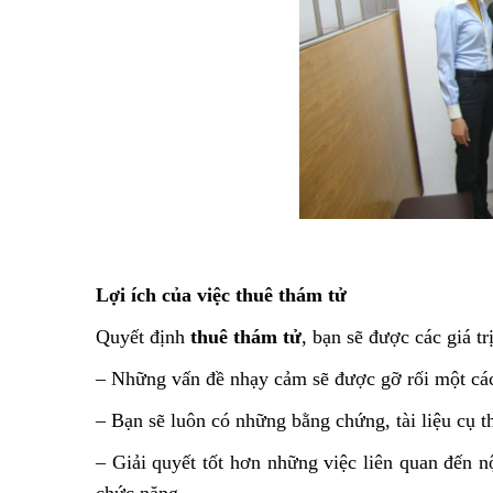
Lợi ích của việc thuê thám tử
Quyết định
thuê thám tử
, bạn sẽ được các giá tr
– Những vấn đề nhạy cảm sẽ được gỡ rối một các
– Bạn sẽ luôn có những bằng chứng, tài liệu cụ 
– Giải quyết tốt hơn những việc liên quan đến 