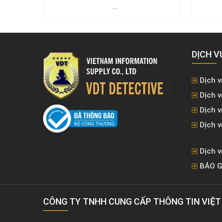
...
DỊCH V
Dịch v
Dịch v
Dịch 
Dịch v
Dịch v
BÁO G
CÔNG TY TNHH CUNG CẤP THÔNG TIN VIỆ