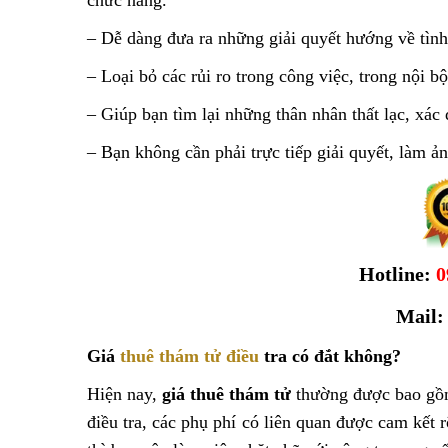
chức năng.
– Dễ dàng đưa ra những giải quyết hướng về tình
– Loại bỏ các rủi ro trong công việc, trong nội 
– Giúp bạn tìm lại những thân nhân thất lạc, xác 
– Bạn không cần phải trực tiếp giải quyết, làm 
Hotline:
0
Mail
Giá
thuê thám tử điều
tra có đắt không?
Hiện nay,
giá thuê thám tử
thường được bao gồm 
điều tra, các phụ phí có liên quan được cam kết 