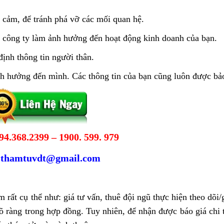
 cảm, để tránh phá vỡ các mối quan hệ.
bộ công ty làm ảnh hưởng đến hoạt động kinh doanh của bạn.
định thông tin người thân.
ảnh hưởng đến mình. Các thông tin của bạn cũng luôn được bả
94.368.2399 – 1900. 599. 979
:
thamtuvdt@gmail.com
rất cụ thể như: giá tư vấn, thuê đội ngũ thực hiện theo dõi/
rõ ràng trong hợp đồng. Tuy nhiên, để nhận được báo giá chi t