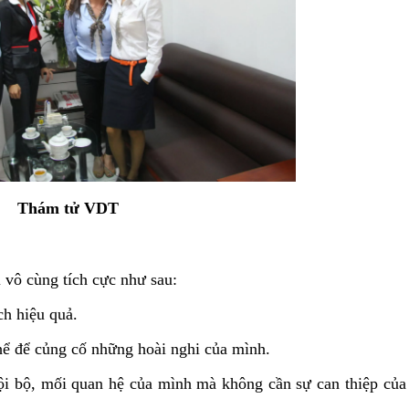
Thám tử VDT
ị vô cùng tích cực như sau:
h hiệu quả.
thể để củng cố những hoài nghi của mình.
nội bộ, mối quan hệ của mình mà không cần sự can thiệp của