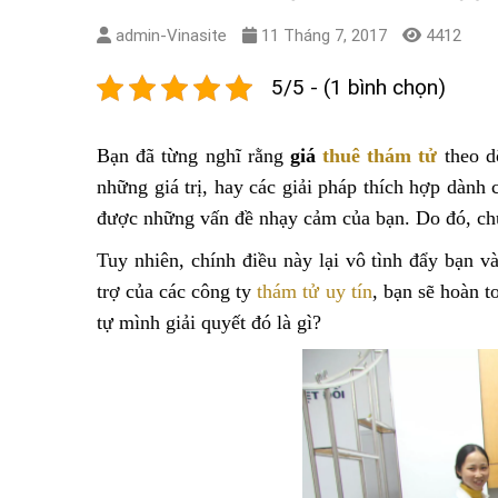
admin-Vinasite
11 Tháng 7, 2017
4412
5/5 - (1 bình chọn)
Bạn đã từng nghĩ rằng
giá
thuê thám tử
theo d
những giá trị, hay các giải pháp thích hợp dành
được những vấn đề nhạy cảm của bạn. Do đó, chún
Tuy nhiên, chính điều này lại vô tình đẩy bạn 
trợ của các công ty
thám tử uy tín
, bạn sẽ hoàn 
tự mình giải quyết đó là gì?