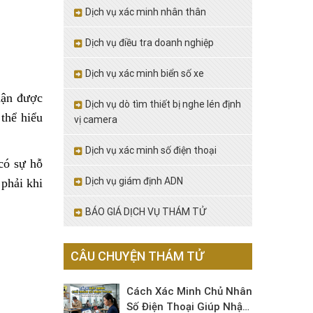
Dịch vụ xác minh nhân thân
Dịch vụ điều tra doanh nghiệp
Dịch vụ xác minh biển số xe
hận được
Dịch vụ dò tìm thiết bị nghe lén định
thể hiểu
vị camera
Dịch vụ xác minh số điện thoại
có sự hỗ
Dịch vụ giám định ADN
phải khi
BÁO GIÁ DỊCH VỤ THÁM TỬ
CÂU CHUYỆN THÁM TỬ
Cách Xác Minh Chủ Nhân
Số Điện Thoại Giúp Nhận