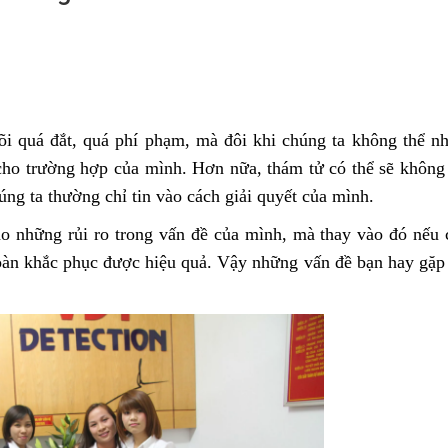
õi quá đắt, quá phí phạm, mà đôi khi chúng ta không thể n
 cho trường hợp của mình. Hơn nữa, thám tử có thể sẽ không 
g ta thường chỉ tin vào cách giải quyết của mình.
vào những rủi ro trong vấn đề của mình, mà thay vào đó nếu 
toàn khắc phục được hiệu quả. Vậy những vấn đề bạn hay gặp 