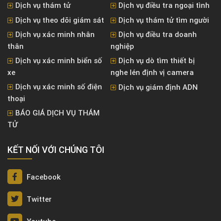
Dịch vụ thám tử
Dịch vụ điều tra ngoại tình
Dịch vụ theo dõi giám sát
Dịch vụ thám tử tìm người
Dịch vụ xác minh nhân
Dịch vụ điều tra doanh
thân
nghiệp
Dịch vụ xác minh biển số
Dịch vụ dò tìm thiết bị
xe
nghe lén định vị camera
Dịch vụ xác minh số điện
Dịch vụ giám định ADN
thoại
BÁO GIÁ DỊCH VỤ THÁM
TỬ
KẾT NỐI VỚI CHÚNG TÔI
Facebook
Twitter