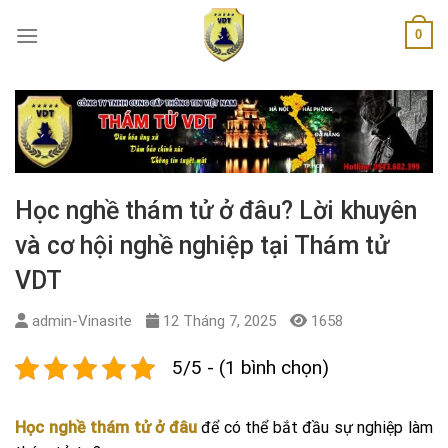
Skip
0
to
content
Học nghề thám tử ở đâu? Lời khuyên
và cơ hội nghề nghiệp tại Thám tử
VDT
admin-Vinasite
12 Tháng 7, 2025
1658
5/5 - (1 bình chọn)
H
ọc nghề thám tử ở đâu
để có thể bắt đầu sự nghiệp làm