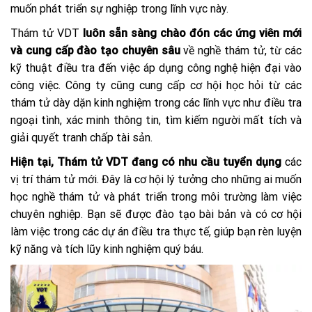
muốn phát triển sự nghiệp trong lĩnh vực này.
Thám tử VDT
luôn sẵn sàng chào đón các ứng viên mới
và cung cấp đào tạo chuyên sâu
về nghề thám tử, từ các
kỹ thuật điều tra đến việc áp dụng công nghệ hiện đại vào
công việc. Công ty cũng cung cấp cơ hội học hỏi từ các
thám tử dày dặn kinh nghiệm trong các lĩnh vực như điều tra
ngoại tình, xác minh thông tin, tìm kiếm người mất tích và
giải quyết tranh chấp tài sản.
Hiện tại, Thám tử VDT đang có nhu cầu tuyển dụng
các
vị trí thám tử mới. Đây là cơ hội lý tưởng cho những ai muốn
học nghề thám tử và phát triển trong môi trường làm việc
chuyên nghiệp. Bạn sẽ được đào tạo bài bản và có cơ hội
làm việc trong các dự án điều tra thực tế, giúp bạn rèn luyện
kỹ năng và tích lũy kinh nghiệm quý báu.