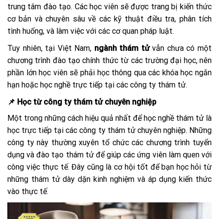
trung tâm đào tạo. Các học viên sẽ được trang bị kiến thức
cơ bản và chuyên sâu về các kỹ thuật điều tra, phân tích
tình huống, và làm việc với các cơ quan pháp luật.
Tuy nhiên, tại Việt Nam,
ngành thám tử
vẫn chưa có một
chương trình đào tạo chính thức từ các trường đại học, nên
phần lớn học viên sẽ phải học thông qua các khóa học ngắn
hạn hoặc học nghề trực tiếp tại các công ty thám tử.
📌 Học từ công ty thám tử chuyên nghiệp
Một trong những cách hiệu quả nhất để học nghề thám tử là
học trực tiếp tại các công ty thám tử chuyên nghiệp. Những
công ty này thường xuyên tổ chức các chương trình tuyển
dụng và đào tạo thám tử để giúp các ứng viên làm quen với
công việc thực tế. Đây cũng là cơ hội tốt để bạn học hỏi từ
những thám tử dày dặn kinh nghiệm và áp dụng kiến thức
vào thực tế.