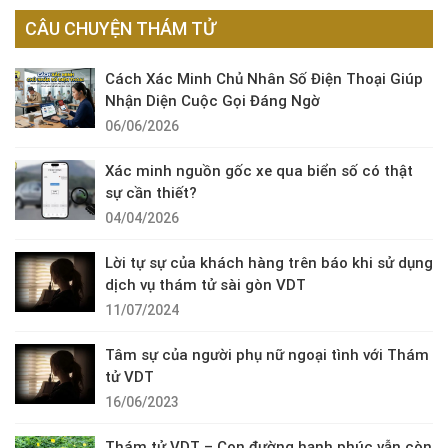
CÂU CHUYỆN THÁM TỬ
Cách Xác Minh Chủ Nhân Số Điện Thoại Giúp
Nhận Diện Cuộc Gọi Đáng Ngờ
06/06/2026
Xác minh nguồn gốc xe qua biển số có thật
sự cần thiết?
04/04/2026
Lời tự sự của khách hàng trên báo khi sử dụng
dịch vụ thám tử sài gòn VDT
11/07/2024
Tâm sự của người phụ nữ ngoại tình với Thám
tử VDT
16/06/2023
Thám tử VDT – Con đường hạnh phúc vẫn còn