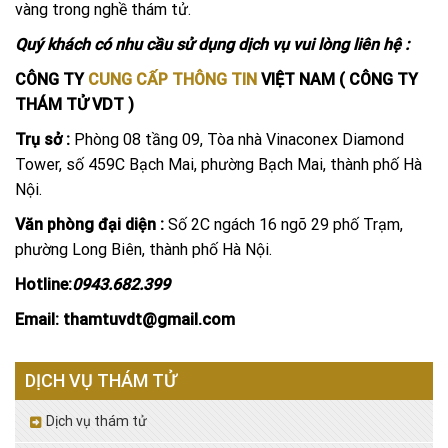
vàng trong nghề thám tử.
Quý khách có nhu cầu sử dụng dịch vụ vui lòng liên hệ :
CÔNG TY
CUNG CẤP THÔNG TIN
VIỆT NAM ( CÔNG TY
THÁM TỬ VDT )
Trụ sở :
Phòng 08 tầng 09, Tòa nhà Vinaconex Diamond
Tower, số 459C Bạch Mai, phường Bạch Mai, thành phố Hà
Nội.
Văn phòng đại diện :
Số 2C ngách 16 ngõ 29 phố Trạm,
phường Long Biên, thành phố Hà Nội.
Hotline:
0943.682.399
Email: thamtuvdt@gmail.com
DỊCH VỤ THÁM TỬ
Dịch vụ thám tử