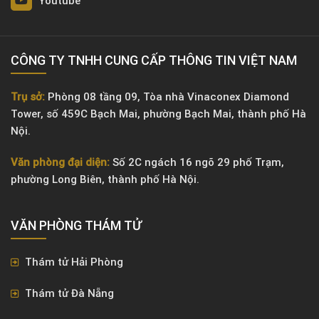
Youtube
CÔNG TY TNHH CUNG CẤP THÔNG TIN VIỆT NAM
Trụ sở:
Phòng 08 tầng 09, Tòa nhà Vinaconex Diamond
Tower, số 459C Bạch Mai, phường Bạch Mai, thành phố Hà
Nội.
Văn phòng đại diện:
Số 2C ngách 16 ngõ 29 phố Trạm,
phường Long Biên, thành phố Hà Nội.
VĂN PHÒNG ​THÁM TỬ
Thám tử Hải Phòng
Thám tử Đà Nẵng