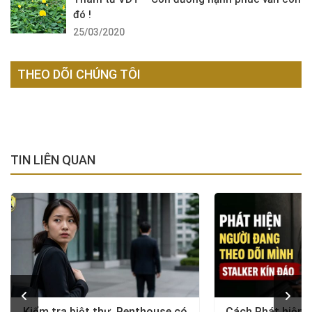
đó !
25/03/2020
THEO DÕI CHÚNG TÔI
TIN LIÊN QUAN
Kiểm tra biệt thự, Penthouse có
Cách Phát hiện 