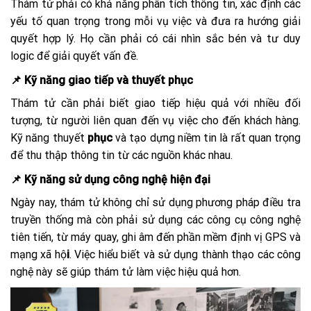
Thám tử phải có khả năng phân tích thông tin, xác định các
yếu tố quan trọng trong mỗi vụ việc và đưa ra hướng giải
quyết hợp lý. Họ cần phải có cái nhìn sắc bén và tư duy
logic để giải quyết vấn đề.
📌 Kỹ năng giao tiếp và thuyết phục
Thám tử cần phải biết giao tiếp hiệu quả với nhiều đối
tượng, từ người liên quan đến vụ việc cho đến khách hàng.
Kỹ năng thuyết
phục
và tạo dựng niềm tin là rất quan trọng
để thu thập thông tin từ các nguồn khác nhau.
📌 Kỹ năng sử dụng công nghệ hiện đại
Ngày nay, thám tử không chỉ sử dụng phương pháp điều tra
truyền thống mà còn phải sử dụng các công cụ công nghệ
tiên tiến, từ máy quay, ghi âm đến phần mềm định vị GPS và
mạng xã hộ
i
. Việc hiểu biết và sử dụng thành thạo các công
nghệ này sẽ giúp thám tử làm việc hiệu quả hơn.