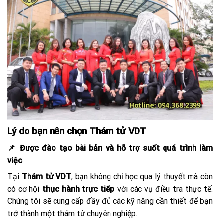
Lý do bạn nên chọn Thám tử VDT
📌 Được đào tạo bài bản và hỗ trợ suốt quá trình làm
việc
Tại
Thám tử VDT
, bạn không chỉ học qua lý thuyết mà còn
có cơ hội
thực hành trực tiếp
với các vụ điều tra thực tế.
Chúng tôi sẽ cung cấp đầy đủ các kỹ năng cần thiết để bạn
trở thành một thám tử chuyên nghiệp.