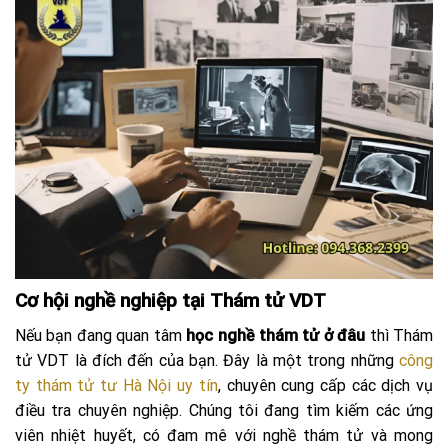
Cơ hội nghề nghiệp tại Thám tử VDT
Nếu bạn đang quan tâm
học nghề thám tử ở đâu
thì Thám
tử VDT là đích đến của bạn. Đây là một trong những
công
ty thám tử tư Hà Nội uy tín
, chuyên cung cấp các dịch vụ
điều tra chuyên nghiệp. Chúng tôi đang tìm kiếm các ứng
viên nhiệt huyết, có đam mê với nghề thám tử và mong