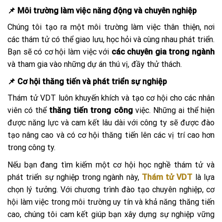
📌 Môi trường làm việc năng động và chuyên nghiệp
Chúng tôi tạo ra một môi trường làm việc thân thiện, nơi
các thám tử có thể giao lưu, học hỏi và cùng nhau phát triển.
Bạn sẽ có cơ hội làm việc với
các chuyên gia trong ngành
và tham gia vào những dự án thú vị, đầy thử thách.
📌 Cơ hội thăng tiến và phát triển sự nghiệp
Thám tử VDT luôn khuyến khích và tạo cơ hội cho các nhân
viên có thể
thăng tiến trong công
việc. Những ai thể hiện
được năng lực và cam kết lâu dài với công ty sẽ được đào
tạo nâng cao và có cơ hội thăng tiến lên các vị trí cao hơn
trong công ty.
Nếu bạn đang tìm kiếm một cơ hội học nghề thám tử và
phát triển sự nghiệp trong ngành này,
Thám tử VDT
là lựa
chọn lý tưởng. Với chương trình đào tạo chuyên nghiệp, cơ
hội làm việc trong môi trường uy tín và khả năng thăng tiến
cao, chúng tôi cam kết giúp bạn xây dựng sự nghiệp vững