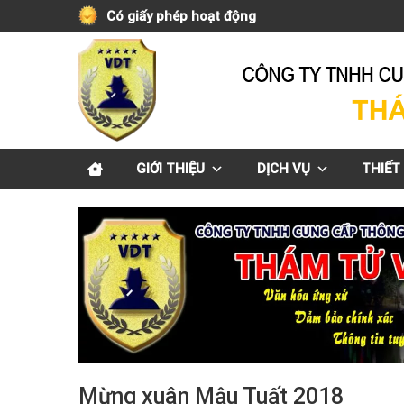
Skip
Có giấy phép hoạt động
to
content
GIỚI THIỆU
DỊCH VỤ
THIẾT 
Mừng xuân Mậu Tuất 2018