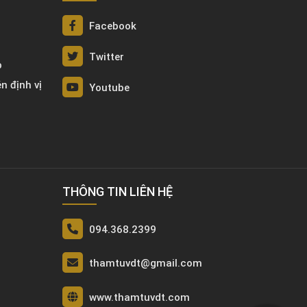
Facebook
Twitter
p
én định vị
Youtube
THÔNG TIN LIÊN HỆ
094.368.2399
thamtuvdt@gmail.com
www.thamtuvdt.com