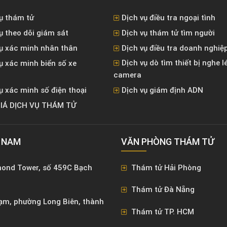
ụ thám tử
Dịch vụ điều tra ngoại tình
ụ theo dõi giám sát
Dịch vụ thám tử tìm người
vụ xác minh nhân thân
Dịch vụ điều tra doanh nghiệ
Dịch vụ dò tìm thiết bị nghe l
ụ xác minh biển số xe
camera
ụ xác minh số điện thoại
Dịch vụ giám định ADN
IÁ DỊCH VỤ THÁM TỬ
T NAM
VĂN PHÒNG ​THÁM TỬ
mond Tower, số 459C Bạch
Thám tử Hải Phòng
Thám tử Đà Nẵng
ạm, phường Long Biên, thành
Thám tử TP. HCM