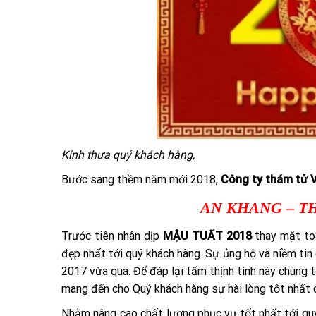
Kính thưa quý khách hàng,
Bước sang thềm năm mới 2018,
Công ty thám tử 
AN KHANG – T
Trước tiên nhân dịp
MẬU TUẤT 2018
thay mặt t
đẹp nhất tới quý khách hàng. Sự ủng hộ và niềm tin
2017 vừa qua. Để đáp lại tấm thịnh tình này chúng t
mang đến cho Quý khách hàng sự hài lòng tốt nhất c
Nhằm nâng cao chất lượng phục vụ tốt nhất tới qu