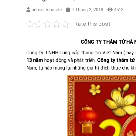
admin-Vinasite
9 Tháng 2, 2018
4513
Rate this post
CÔNG TY THÁM TỬ HÀ 
Công ty TNHH Cung cấp thông tin Việt Nam ( hay 
1
3
năm
hoạt động và phát triển,
Công ty thám tử
Nam, tự hào mang lại những giá trị đích thực cho kh