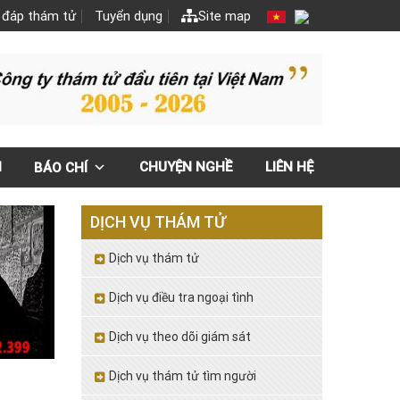
 đáp thám tử
Tuyển dụng
Site map
N
CHUYỆN NGHỀ
LIÊN HỆ
BÁO CHÍ
DỊCH VỤ THÁM TỬ
Dịch vụ thám tử
Dịch vụ điều tra ngoại tình
Dịch vụ theo dõi giám sát
Dịch vụ thám tử tìm người