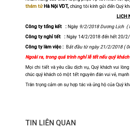
thám tử
Hà Nội
VDT,
chúng tôi kính gửi đến Quý kh
LỊCH 
Công ty tổng kết :
Ngày
9/2/2018 Dương Lịch ( t
Công ty nghỉ tết :
Ngày 14/2/2018 đến hết 20/2/
Công ty làm việc :
B
ắt đầu từ ngày 21/2/2018 ( 06
Ngoài ra, trong quá trình nghỉ lễ tết nếu quý khác
Mọi chi tiết và yêu cầu dịch vụ, Quý khách vui 
chúc quý khách có một tết nguyên đán vui vẻ, mạnh 
Trân trọng cảm ơn sự hợp tác và ủng hộ của Quý kh
TIN LIÊN QUAN