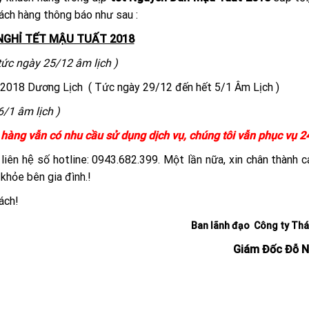
ách hàng thông báo như sau :
NGHỈ TẾT MẬU TUẤT 2018
ức ngày 25/12 âm lịch )
2018 Dương Lịch ( Tức ngày 29/12 đến hết 5/1 Âm Lịch )
/1 âm lịch )
h hàng vẫn có nhu cầu sử dụng dịch vụ, chúng tôi vẫn phục vụ 2
lòng liên hệ số hotline: 0943.682.399. Một lần nữa, xin chân thành
khỏe bên gia đình.!
ách!
Ban lãnh đạo Công ty Tha
Giám Đốc Đỗ N