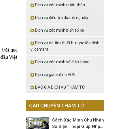
Dịch vụ xác minh nhân thân
Dịch vụ điều tra doanh nghiệp
Dịch vụ xác minh biển số xe
Dịch vụ dò tìm thiết bị nghe lén định
vị camera
 trải qua
 đầu Việt
Dịch vụ xác minh số điện thoại
Dịch vụ giám định ADN
BÁO GIÁ DỊCH VỤ THÁM TỬ
CÂU CHUYỆN THÁM TỬ
Cách Xác Minh Chủ Nhân
Số Điện Thoại Giúp Nhận