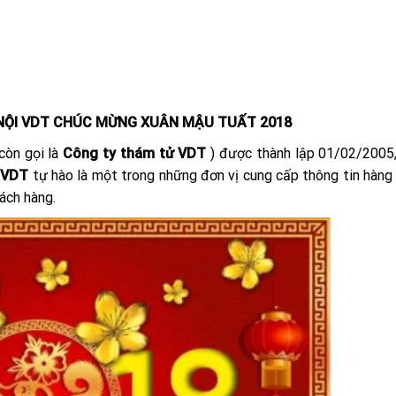
NỘI VDT CHÚC MỪNG XUÂN MẬU TUẤT 2018
còn gọi là
C
ông ty thám tử VDT
) được thành lập 01/02/2005,
 VDT
tự hào là một trong những đơn vị cung cấp thông tin hàng
ách hàng.