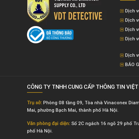
Dịch v
Dịch v
Dịch 
Dịch v
Dịch v
BÁO G
CÔNG TY TNHH CUNG CẤP THÔNG TIN VIỆ
Trụ sở:
Phòng 08 tầng 09, Tòa nhà Vinaconex Dia
Mai, phường Bạch Mai, thành phố Hà Nội.
Văn phòng đại diện:
Số 2C ngách 16 ngõ 29 phố Tr
phố Hà Nội.