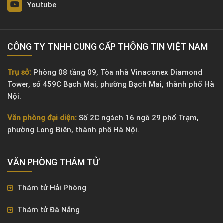
Youtube
CÔNG TY TNHH CUNG CẤP THÔNG TIN VIỆT NAM
Trụ sở:
Phòng 08 tầng 09, Tòa nhà Vinaconex Diamond
Tower, số 459C Bạch Mai, phường Bạch Mai, thành phố Hà
Nội.
Văn phòng đại diện:
Số 2C ngách 16 ngõ 29 phố Trạm,
phường Long Biên, thành phố Hà Nội.
VĂN PHÒNG ​THÁM TỬ
Thám tử Hải Phòng
Thám tử Đà Nẵng