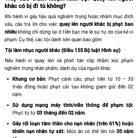
khác có bị đi tù không?
Khi hành vi gây hậu quả nghiêm trọng hoặc nhằm mục đích
xấu, câu trả lời cho việc
quay lén người khác bị phạt bao
nhiêu
không chỉ dừng lại ở tiền bạc mà là sự tự do của kẻ vi
phạm. Cụ thể, các tội danh liên quan bao gồm:
Tội làm nhục người khác (Điều 155 Bộ luật Hình sự)
Nếu hành vi quay lén và phát tán clip nhằm xúc phạm
nghiêm trọng nhân phẩm, danh dự của người khác:
Khung cơ bản:
Phạt cảnh cáo, phạt tiền từ 10 – 30
triệu đồng hoặc phạt cải tạo không giam giữ đến 02
năm.
Sử dụng mạng máy tính/viễn thông để phạm tội:
Phạt tù từ
03 tháng đến 02 năm
.
Gây rối loạn tâm thần cho nạn nhân (trên 61%) hoặc
khiến nạn nhân tự sát:
Mức án có thể lên tới
05 năm