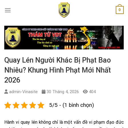
Skip
0
to
content
Quay Lén Người Khác Bị Phạt Bao
Nhiêu? Khung Hình Phạt Mới Nhất
2026
admin-Vinasite
30 Tháng 4, 2026
404
5/5 - (1 bình chọn)
Hành vi quay lén không chỉ là một vấn đề vi phạm đạo đức