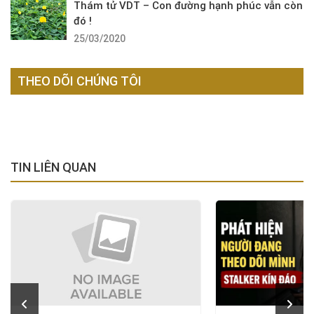
Thám tử VDT – Con đường hạnh phúc vẫn còn
đó !
25/03/2020
THEO DÕI CHÚNG TÔI
TIN LIÊN QUAN