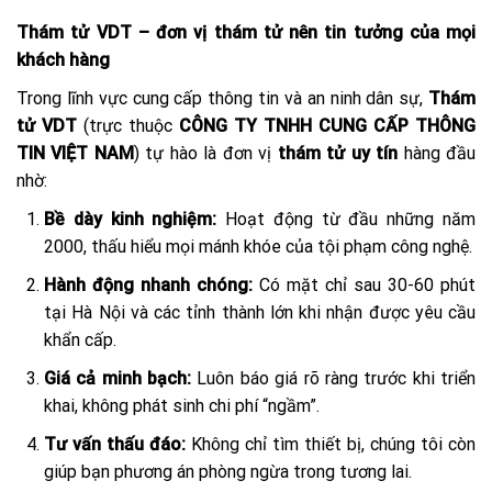
Thám tử VDT – đơn vị thám tử nên tin tưởng của mọi
khách hàng
Trong lĩnh vực cung cấp thông tin và an ninh dân sự,
Thám
tử VDT
(trực thuộc
CÔNG TY TNHH CUNG CẤP THÔNG
TIN VIỆT NAM
) tự hào là đơn vị
thám tử uy tín
hàng đầu
nhờ:
Bề dày kinh nghiệm:
Hoạt động từ đầu những năm
2000, thấu hiểu mọi mánh khóe của tội phạm công nghệ.
Hành động nhanh chóng:
Có mặt chỉ sau 30-60 phút
tại Hà Nội và các tỉnh thành lớn khi nhận được yêu cầu
khẩn cấp.
Giá cả minh bạch:
Luôn báo giá rõ ràng trước khi triển
khai, không phát sinh chi phí “ngầm”.
Tư vấn thấu đáo:
Không chỉ tìm thiết bị, chúng tôi còn
giúp bạn phương án phòng ngừa trong tương lai.