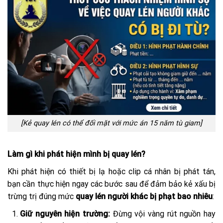
[Kẻ quay lén có thể đối mặt với mức án 15 năm tù giam]
Làm gì khi phát hiện mình bị quay lén?
Khi phát hiện có thiết bị lạ hoặc clip cá nhân bị phát tán,
bạn cần thực hiện ngay các bước sau để đảm bảo kẻ xấu bị
trừng trị đúng mức
quay lén người khác bị phạt bao nhiêu
:
Giữ nguyên hiện trường:
Đừng vội vàng rút nguồn hay