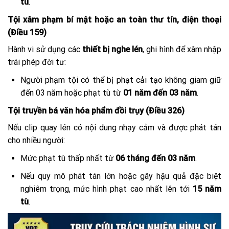
tù
.
Tội xâm phạm bí mật hoặc an toàn thư tín, điện thoại
(Điều 159)
Hành vi sử dụng các
thiết bị nghe lén
, ghi hình để xâm nhập
trái phép đời tư:
Người phạm tội có thể bị phạt cải tạo không giam giữ
đến 03 năm hoặc phạt tù từ
01 năm đến 03 năm
.
Tội truyền bá văn hóa phẩm đồi trụy (Điều 326)
Nếu clip quay lén có nội dung nhạy cảm và được phát tán
cho nhiều người:
Mức phạt tù thấp nhất từ
06 tháng đến 03 năm
.
Nếu quy mô phát tán lớn hoặc gây hậu quả đặc biệt
nghiêm trọng, mức hình phạt cao nhất lên tới
15 năm
tù
.