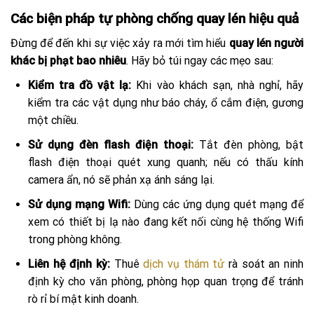
Các biện pháp tự phòng chống quay lén hiệu quả
Đừng để đến khi sự việc xảy ra mới tìm hiểu
quay lén người
khác bị phạt bao nhiêu
. Hãy bỏ túi ngay các mẹo sau:
Kiểm tra đồ vật lạ:
Khi vào khách sạn, nhà nghỉ, hãy
kiểm tra các vật dụng như báo cháy, ổ cắm điện, gương
một chiều.
Sử dụng đèn flash điện thoại:
Tắt đèn phòng, bật
flash điện thoại quét xung quanh; nếu có thấu kính
camera ẩn, nó sẽ phản xạ ánh sáng lại.
Sử dụng mạng Wifi:
Dùng các ứng dụng quét mạng để
xem có thiết bị lạ nào đang kết nối cùng hệ thống Wifi
trong phòng không.
Liên hệ định kỳ:
Thuê
dịch vụ thám tử
rà soát an ninh
định kỳ cho văn phòng, phòng họp quan trọng để tránh
rò rỉ bí mật kinh doanh.