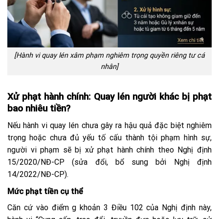
[Hành vi quay lén xâm phạm nghiêm trọng quyền riêng tư cá
nhân]
Xử phạt hành chính: Quay lén người khác bị phạt
bao nhiêu tiền?
Nếu hành vi quay lén chưa gây ra hậu quả đặc biệt nghiêm
trọng hoặc chưa đủ yếu tố cấu thành tội phạm hình sự,
người vi phạm sẽ bị xử phạt hành chính theo Nghị định
15/2020/NĐ-CP (sửa đổi, bổ sung bởi Nghị định
14/2022/NĐ-CP).
Mức phạt tiền cụ thể
Căn cứ vào điểm g khoản 3 Điều 102 của Nghị định này,