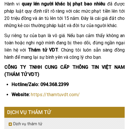
Hành vi
quay lén người khác bị phạt bao nhiêu
đã được
pháp luật quy định rất rõ ràng với các mức phạt tiền lên tới
20 triệu đồng và án tù lên tới 15 năm. Đây là cái giá đắt cho
những kẻ coi thường pháp luật và đời tư của người khác.
Sự riêng tư của bạn là vô giá. Nếu bạn cảm thấy không an
toàn hoặc nghi ngờ mình đang bị theo dõi, đừng ngần ngại
liên hệ với
Thám tử VDT
. Chúng tôi luôn sẵn sàng đồng
hành để mang lại sự bình yên và công lý cho bạn.
CÔNG TY TNHH CUNG CẤP THÔNG TIN VIỆT NAM
(THÁM TỬ VDT)
Hotline/Zalo:
094.368.2399
Website:
https://thamtuvdt.com/
DỊCH VỤ THÁM TỬ
Dịch vụ thám tử