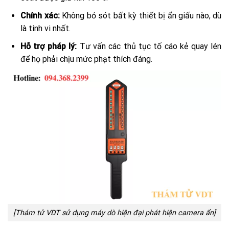
Chính xác:
Không bỏ sót bất kỳ thiết bị ẩn giấu nào, dù
là tinh vi nhất.
Hỗ trợ pháp lý:
Tư vấn các thủ tục tố cáo kẻ quay lén
để họ phải chịu mức phạt thích đáng.
[Thám tử VDT sử dụng máy dò hiện đại phát hiện camera ẩn]