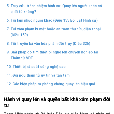
Truy cứu trách nhiệm hình sự: Quay lén người khác có
bị đi tù không?
Tội làm nhục người khác (Điều 155 Bộ luật Hình sự)
Tội xâm phạm bí mật hoặc an toàn thư tín, điện thoại
(Điều 159)
Tội truyền bá văn hóa phẩm đồi trụy (Điều 326)
Giải pháp dò tìm thiết bị nghe lén chuyên nghiệp tại
Thám tử VDT
Thiết bị rà soát công nghệ cao
Đội ngũ thám tử uy tín và tận tâm
Các biện pháp tự phòng chống quay lén hiệu quả
Hành vi quay lén và quyền bất khả xâm phạm đời
tư