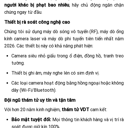
người khác bị phạt bao nhiêu
, hãy chủ động ngăn chặn
chúng ngay từ đầu.
Thiết bị rà soát công nghệ cao
Chúng tôi sử dụng máy dò sóng vô tuyến (RF), máy dò ống
kính camera laser và máy dò phi tuyến tiên tiến nhất năm
2026. Các thiết bị này có khả năng phát hiện:
Camera siêu nhỏ giấu trong ổ điện, đồng hồ, tranh treo
tường.
Thiết bị ghi âm, máy nghe lén có sim định vị.
Các loại camera hoạt động bằng hồng ngoại hoặc không
dây (Wi-Fi/Bluetooth).
Đội ngũ thám tử uy tín và tận tâm
Với hơn 20 năm kinh nghiệm,
thám tử VDT
cam kết:
Bảo mật tuyệt đối:
Mọi thông tin khách hàng và vị trí rà
soát được giữ kín 100%.