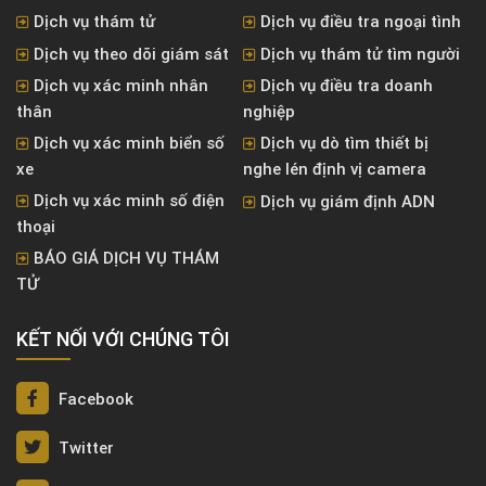
Dịch vụ thám tử
Dịch vụ điều tra ngoại tình
Dịch vụ theo dõi giám sát
Dịch vụ thám tử tìm người
Dịch vụ xác minh nhân
Dịch vụ điều tra doanh
thân
nghiệp
Dịch vụ xác minh biển số
Dịch vụ dò tìm thiết bị
xe
nghe lén định vị camera
Dịch vụ xác minh số điện
Dịch vụ giám định ADN
thoại
BÁO GIÁ DỊCH VỤ THÁM
TỬ
KẾT NỐI VỚI CHÚNG TÔI
Facebook
Twitter