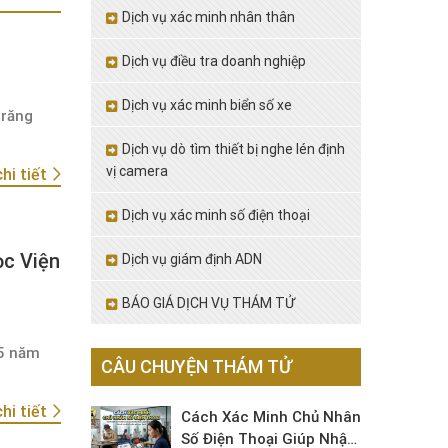
Dịch vụ xác minh nhân thân
Dịch vụ điều tra doanh nghiệp
Dịch vụ xác minh biển số xe
trăng
Dịch vụ dò tìm thiết bị nghe lén định
vị camera
hi tiết
Dịch vụ xác minh số điện thoại
ọc Viện
Dịch vụ giám định ADN
BÁO GIÁ DỊCH VỤ THÁM TỬ
15 năm
CÂU CHUYỆN THÁM TỬ
hi tiết
Cách Xác Minh Chủ Nhân
Số Điện Thoại Giúp Nhận