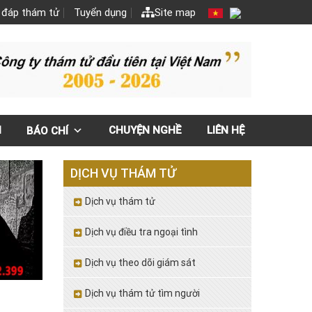
 đáp thám tử
Tuyển dụng
Site map
N
CHUYỆN NGHỀ
LIÊN HỆ
BÁO CHÍ
DỊCH VỤ THÁM TỬ
Dịch vụ thám tử
Dịch vụ điều tra ngoại tình
Dịch vụ theo dõi giám sát
Dịch vụ thám tử tìm người