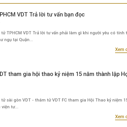
PHCM VDT Trả lời tư vấn bạn đọc
tử TPHCM VDT Trả lời tư vấn phải làm gì khi người yêu có tính 
hư ngụ tại Quận...
Xem c
T tham gia hội thao kỷ niệm 15 năm thành lập H
 tử sài gòn VDT - thám tử VDT FC tham gia Hội Thao kỷ niệm 
viện tư...
Xem c