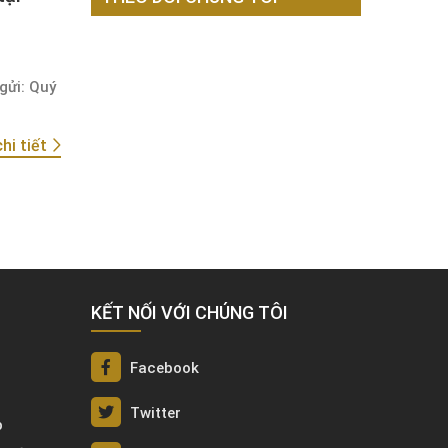
gửi: Quý
hi tiết
KẾT NỐI VỚI CHÚNG TÔI
Facebook
Twitter
p