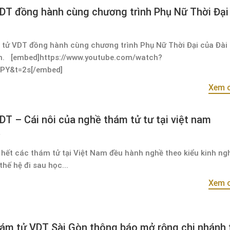
DT đồng hành cùng chương trình Phụ Nữ Thời Đại
 tử VDT đồng hành cùng chương trình Phụ Nữ Thời Đại của Đài 
m. [embed]https://www.youtube.com/watch?
PY&t=2s[/embed]
Xem c
T – Cái nôi của nghề thám tử tư tại việt nam
 hết các thám tử tại Việt Nam đều hành nghề theo kiểu kinh ng
thế hệ đi sau học...
Xem c
ám tử VDT Sài Gòn thông báo mở rộng chi nhánh 