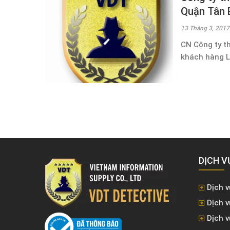
Quận Tân 
13 Tháng 3, 2017
CN Công ty t
khách hàng Lờ
DỊCH V
Dịch v
Dịch v
Dịch 