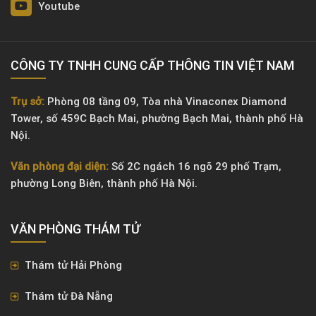
Youtube
CÔNG TY TNHH CUNG CẤP THÔNG TIN VIỆT NAM
Trụ sở:
Phòng 08 tầng 09, Tòa nhà Vinaconex Diamond
Tower, số 459C Bạch Mai, phường Bạch Mai, thành phố Hà
Nội.
Văn phòng đại diện:
Số 2C ngách 16 ngõ 29 phố Trạm,
phường Long Biên, thành phố Hà Nội.
VĂN PHÒNG ​THÁM TỬ
Thám tử Hải Phòng
Thám tử Đà Nẵng