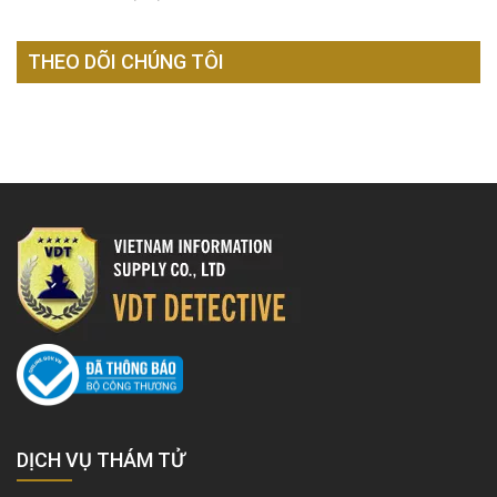
THEO DÕI CHÚNG TÔI
DỊCH VỤ THÁM TỬ