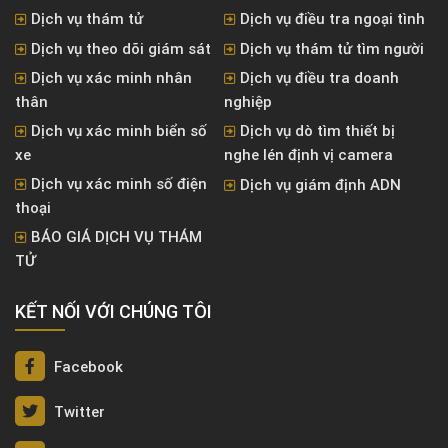
Dịch vụ thám tử
Dịch vụ điều tra ngoại tình
Dịch vụ theo dõi giám sát
Dịch vụ thám tử tìm người
Dịch vụ xác minh nhân
Dịch vụ điều tra doanh
thân
nghiệp
Dịch vụ xác minh biển số
Dịch vụ dò tìm thiết bị
xe
nghe lén định vị camera
Dịch vụ xác minh số điện
Dịch vụ giám định ADN
thoại
BÁO GIÁ DỊCH VỤ THÁM
TỬ
KẾT NỐI VỚI CHÚNG TÔI
Facebook
Twitter