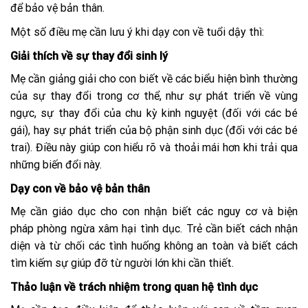
để bảo vệ bản thân.
Một số điều mẹ cần lưu ý khi dạy con về tuổi dậy thì:
Giải thích về sự thay đổi sinh lý
Mẹ cần giảng giải cho con biết về các biểu hiện bình thường
của sự thay đổi trong cơ thể, như sự phát triển về vùng
ngực, sự thay đổi của chu kỳ kinh nguyệt (đối với các bé
gái), hay sự phát triển của bộ phận sinh dục (đối với các bé
trai). Điều này giúp con hiểu rõ và thoải mái hơn khi trải qua
những biến đổi này.
Dạy con về bảo vệ bản thân
Mẹ cần giáo dục cho con nhận biết các nguy cơ và biện
pháp phòng ngừa xâm hại tình dục. Trẻ cần biết cách nhận
diện và từ chối các tình huống không an toàn và biết cách
tìm kiếm sự giúp đỡ từ người lớn khi cần thiết.
Thảo luận về trách nhiệm trong quan hệ tình dục