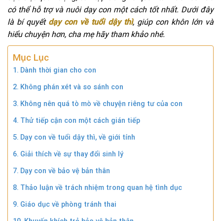
có thể hỗ trợ và nuôi dạy con một cách tốt nhất. Dưới đây
là bí quyết
dạy con về tuổi dậy thì
, giúp con khôn lớn và
hiểu chuyện hơn, cha mẹ hãy tham khảo nhé.
Mục Lục
Dành thời gian cho con
Không phán xét và so sánh con
Không nên quá tò mò về chuyện riêng tư của con
Thử tiếp cận con một cách gián tiếp
Dạy con về tuổi dậy thì, về giới tính
Giải thích về sự thay đổi sinh lý
Dạy con về bảo vệ bản thân
Thảo luận về trách nhiệm trong quan hệ tình dục
Giáo dục về phòng tránh thai