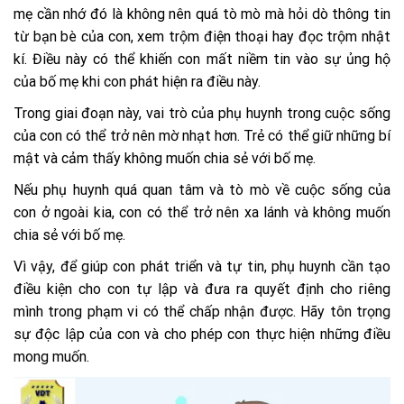
mẹ cần nhớ đó là không nên quá tò mò mà hỏi dò thông tin
từ bạn bè của con, xem trộm điện thoại hay đọc trộm nhật
kí. Điều này có thể khiến con mất niềm tin vào sự ủng hộ
của bố mẹ khi con phát hiện ra điều này.
Trong giai đoạn này, vai trò của phụ huynh trong cuộc sống
của con có thể trở nên mờ nhạt hơn. Trẻ có thể giữ những bí
mật và cảm thấy không muốn chia sẻ với bố mẹ.
Nếu phụ huynh quá quan tâm và tò mò về cuộc sống của
con ở ngoài kia, con có thể trở nên xa lánh và không muốn
chia sẻ với bố mẹ.
Vì vậy, để giúp con phát triển và tự tin, phụ huynh cần tạo
điều kiện cho con tự lập và đưa ra quyết định cho riêng
mình trong phạm vi có thể chấp nhận được. Hãy tôn trọng
sự độc lập của con và cho phép con thực hiện những điều
mong muốn.