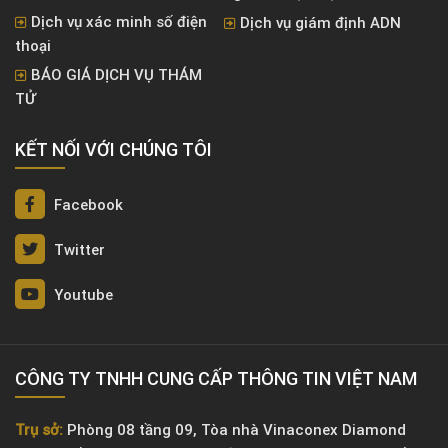
Dịch vụ xác minh số điện
Dịch vụ giám định ADN
thoại
BÁO GIÁ DỊCH VỤ THÁM
TỬ
KẾT NỐI VỚI CHÚNG TÔI
Facebook
Twitter
Youtube
CÔNG TY TNHH CUNG CẤP THÔNG TIN VIỆT NAM
Trụ sở:
Phòng 08 tầng 09, Tòa nhà Vinaconex Diamond