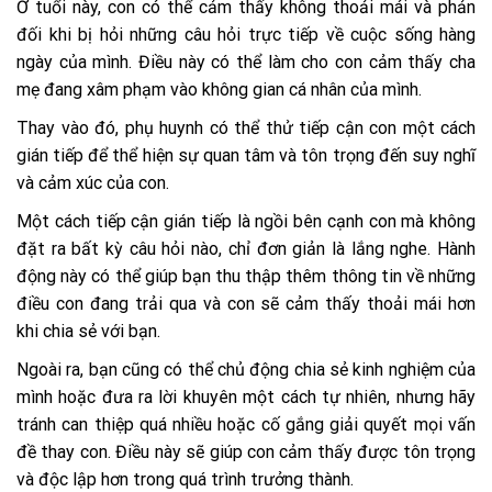
Ở tuổi này, con có thể cảm thấy không thoải mái và phản
đối khi bị hỏi những câu hỏi trực tiếp về cuộc sống hàng
ngày của mình. Điều này có thể làm cho con cảm thấy cha
mẹ đang xâm phạm vào không gian cá nhân của mình.
Thay vào đó, phụ huynh có thể thử tiếp cận con một cách
gián tiếp để thể hiện sự quan tâm và tôn trọng đến suy nghĩ
và cảm xúc của con.
Một cách tiếp cận gián tiếp là ngồi bên cạnh con mà không
đặt ra bất kỳ câu hỏi nào, chỉ đơn giản là lắng nghe. Hành
động này có thể giúp bạn thu thập thêm thông tin về những
điều con đang trải qua và con sẽ cảm thấy thoải mái hơn
khi chia sẻ với bạn.
Ngoài ra, bạn cũng có thể chủ động chia sẻ kinh nghiệm của
mình hoặc đưa ra lời khuyên một cách tự nhiên, nhưng hãy
tránh can thiệp quá nhiều hoặc cố gắng giải quyết mọi vấn
đề thay con. Điều này sẽ giúp con cảm thấy được tôn trọng
và độc lập hơn trong quá trình trưởng thành.