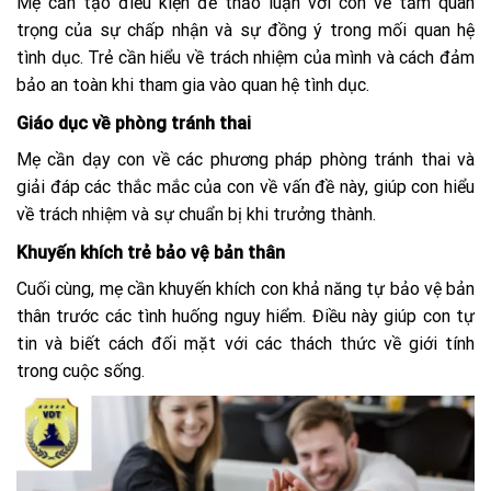
Mẹ cần tạo điều kiện để thảo luận với con về tầm quan
trọng của sự chấp nhận và sự đồng ý trong mối quan hệ
tình dục. Trẻ cần hiểu về trách nhiệm của mình và cách đảm
bảo an toàn khi tham gia vào quan hệ tình dục.
Giáo dục về phòng tránh thai
Mẹ cần dạy con về các phương pháp phòng tránh thai và
giải đáp các thắc mắc của con về vấn đề này, giúp con hiểu
về trách nhiệm và sự chuẩn bị khi trưởng thành.
Khuyến khích trẻ bảo vệ bản thân
Cuối cùng, mẹ cần khuyến khích con khả năng tự bảo vệ bản
thân trước các tình huống nguy hiểm. Điều này giúp con tự
tin và biết cách đối mặt với các thách thức về giới tính
trong cuộc sống.