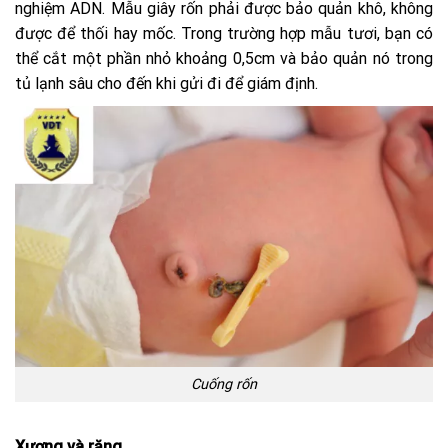
nghiệm ADN.
Mẫu giây rốn phải được bảo quản khô, không
được để thối hay mốc. Trong trường hợp mẫu tươi, bạn có
thể cắt một phần nhỏ khoảng 0,5cm và bảo quản nó trong
tủ lạnh sâu cho đến khi gửi đi để giám định.
Cuống rốn
Xương và răng