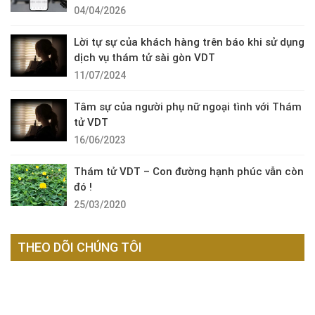
04/04/2026
Lời tự sự của khách hàng trên báo khi sử dụng
dịch vụ thám tử sài gòn VDT
11/07/2024
Tâm sự của người phụ nữ ngoại tình với Thám
tử VDT
16/06/2023
Thám tử VDT – Con đường hạnh phúc vẫn còn
đó !
25/03/2020
THEO DÕI CHÚNG TÔI