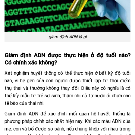
giám định ADN là gì
Giám định ADN được thực hiện ở độ tuổi nào?
Có chính xác không?
Xét nghiệm huyết thống có thể thực hiện ở bất kỳ độ tuổi
nào, vì hệ gen của con người được thiết lập từ thời điểm
thụ thai và thường không thay đổi. Điều này có nghĩa là có
thể lấy mẫu từ trẻ sơ sinh, thậm chí cả từ nước ối chứa các
tế bào của thai nhi.
Giám định ADN để xác định mối quan hệ huyết thống là
phương pháp chính xác nhất hiện nay. Khi các mẫu ADN của
mẹ, con và bố được so sánh, nếu chúng khớp với nhau trong