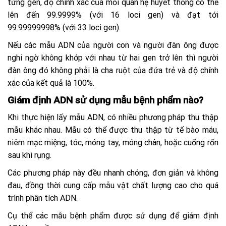
từng gen, độ chính xác của mối quan hệ huyết thống có thể
lên đến 99.9999% (với 16 loci gen) và đạt tới
99.99999998% (với 33 loci gen).
Nếu các mẫu ADN của người con và người đàn ông được
nghi ngờ không khớp với nhau từ hai gen trở lên thì người
đàn ông đó không phải là cha ruột của đứa trẻ và độ chính
xác của kết quả là 100%.
Giám định ADN sử dụng mẫu bệnh phẩm nào?
Khi thực hiện lấy mẫu ADN, có nhiều phương pháp thu thập
mẫu khác nhau. Mẫu có thể được thu thập từ tế bào máu,
niêm mạc miệng, tóc, móng tay, móng chân, hoặc cuống rốn
sau khi rụng.
Các phương pháp này đều nhanh chóng, đơn giản và không
đau, đồng thời cung cấp mẫu vật chất lượng cao cho quá
trình phân tích ADN.
Cụ thể các mẫu bệnh phẩm được sử dụng để giám định