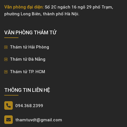
Văn phòng đại diện:
Số 2C ngách 16 ngõ 29 phố Trạm,
phường Long Biên, thành phố Hà Nội.
VĂN PHÒNG ​THÁM TỬ
Thám tử Hải Phòng
Thám tử Đà Nẵng
Thám tử TP. HCM
THÔNG TIN LIÊN HỆ
094.368.2399
thamtuvdt@gmail.com