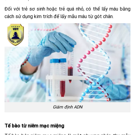
Đối với trẻ sơ sinh hoặc trẻ quá nhỏ, có thể lấy máu bằng
cách sử dụng kim trích để lấy mẫu máu từ gót chân.
Giám định ADN
Tế bào từ niêm mạc miệng