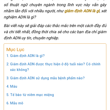
số thuật ngữ chuyên ngành trong lĩnh vực này vẫn gây
nhầm lẫn đối với nhiều người, như
giám định ADN là gì
, xét
nghiệm ADN là gì?
Bài viết này sẽ giải đáp các thắc mắc trên một cách đầy đủ
và chi tiết nhất, đồng thời chia sẻ cho các bạn địa chỉ giám
định ADN uy tín, chuyên nghiệp.
Mục Lục
Giám định ADN là gì?
Giám định ADN được thực hiện ở độ tuổi nào? Có chính
xác không?
Giám định ADN sử dụng mẫu bệnh phẩm nào?
Máu
Tế bào từ niêm mạc miệng
Mẫu mô