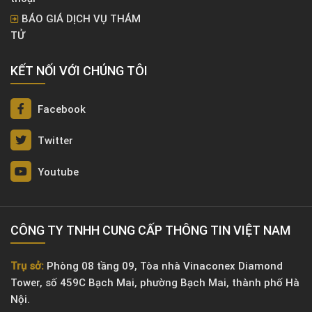
BÁO GIÁ DỊCH VỤ THÁM
TỬ
KẾT NỐI VỚI CHÚNG TÔI
Facebook
Twitter
Youtube
CÔNG TY TNHH CUNG CẤP THÔNG TIN VIỆT NAM
Trụ sở:
Phòng 08 tầng 09, Tòa nhà Vinaconex Diamond
Tower, số 459C Bạch Mai, phường Bạch Mai, thành phố Hà
Nội.