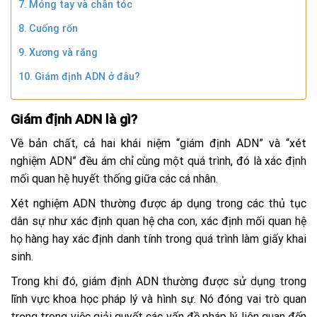
Móng tay và chân tóc
Cuống rốn
Xương và răng
Giám định ADN ở đâu?
Giám định ADN là gì?
Về bản chất, cả hai khái niệm “giám định ADN” và “xét
nghiệm ADN” đều ám chỉ cùng một quá trình, đó là xác định
mối quan hệ huyết thống giữa các cá nhân.
Xét nghiệm ADN thường được áp dụng trong các thủ tục
dân sự như xác định quan hệ cha con, xác định mối quan hệ
họ hàng hay xác định danh tính trong quá trình làm giấy khai
sinh.
Trong khi đó, giám định ADN thường được sử dụng trong
lĩnh vực khoa học pháp lý và hình sự. Nó đóng vai trò quan
trọng trong việc giải quyết các vấn đề pháp lý liên quan đến