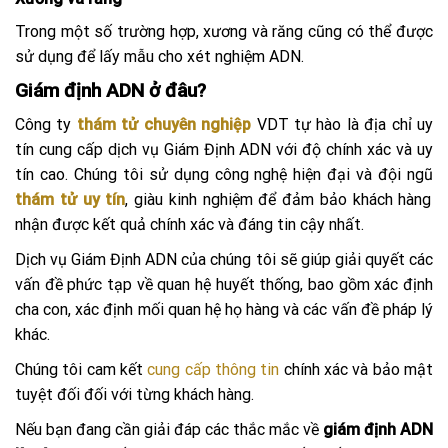
Trong một số trường hợp, xương và răng cũng có thể được
sử dụng để lấy mẫu cho xét nghiệm ADN.
Giám định ADN ở đâu?
Công ty
thám tử chuyên nghiệp
VDT tự hào là địa chỉ uy
tín cung cấp dịch vụ Giám Định ADN với độ chính xác và uy
tín cao. Chúng tôi sử dụng công nghệ hiện đại và đội ngũ
thám tử uy tín
, giàu kinh nghiệm để đảm bảo khách hàng
nhận được kết quả chính xác và đáng tin cậy nhất.
Dịch vụ Giám Định ADN của chúng tôi sẽ giúp giải quyết các
vấn đề phức tạp về quan hệ huyết thống, bao gồm xác định
cha con, xác định mối quan hệ họ hàng và các vấn đề pháp lý
khác.
Chúng tôi cam kết
cung cấp thông tin
chính xác và bảo mật
tuyệt đối đối với từng khách hàng.
Nếu bạn đang cần giải đáp các thắc mắc về
giám định ADN