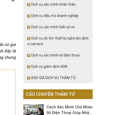
Dịch vụ xác minh nhân thân
Dịch vụ điều tra doanh nghiệp
Dịch vụ xác minh biển số xe
Dịch vụ dò tìm thiết bị nghe lén định
vị camera
dù có gia
ới đây là
Dịch vụ xác minh số điện thoại
ông chung
Dịch vụ giám định ADN
BÁO GIÁ DỊCH VỤ THÁM TỬ
CÂU CHUYỆN THÁM TỬ
Cách Xác Minh Chủ Nhân
Số Điện Thoại Giúp Nhận