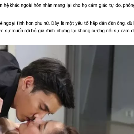
an hệ khác ngoài hôn nhân mang lại cho họ cảm giác tự do, phó
dễ ngoại tình hơn phụ nữ. Đây là một yếu tố hấp dẫn đàn ông, dù 
hực sự muốn rời bỏ gia đình, nhưng lại không cưỡng nổi sự cám 