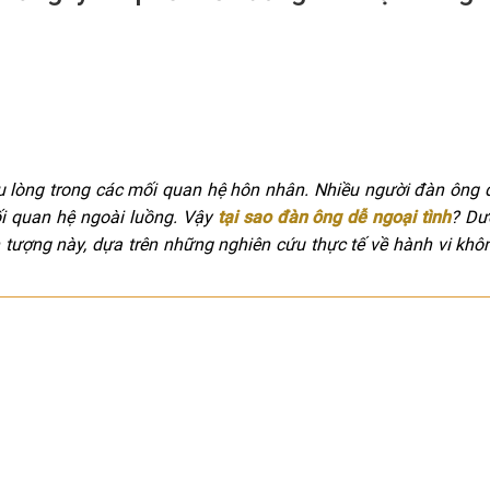
au lòng trong các mối quan hệ hôn nhân. Nhiều người đàn ông 
i quan hệ ngoài luồng. Vậy
tại sao đàn ông dễ ngoại tình
? Dư
ện tượng này, dựa trên những nghiên cứu thực tế về hành vi kh