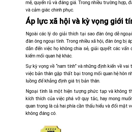
mẽ, quyến rũ và đáng giá. Trong nhiều trường hợp, 
và cảm giác chinh phục.
Áp lực xã hội và kỳ vọng giới t
Ngoài các lý do giải thích tại sao đàn ông dễ ngoại
đàn ông ngoại tình. Trong nhiều xã hội, đàn ông bị 
dẫn đến việc họ không chia sẻ, giải quyết các vấn
kiếm mối quan hệ khác.
Sự kỳ vọng về “nam tính” và những định kiến về vai 
việc bản thân gặp thất bại trong mối quan hệ hôn n
luồng để khẳng định giá trị bản thân.
Ngoại tình là một hiện tượng phức tạp và không t
kích thích của việc phá vỡ quy tắc, hay mong muốn
quan trọng là cả hai phía cần thấu hiểu và đối mặt
không đáng có.