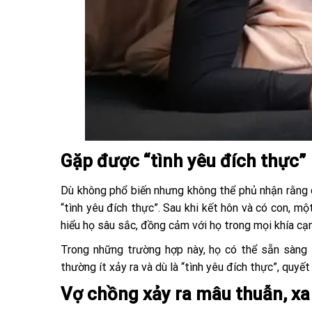
Gặp được “tình yêu đích thực”
Dù không phổ biến nhưng không thể phủ nhận rằng 
“tình yêu đích thực”. Sau khi kết hôn và có con,
hiểu họ sâu sắc, đồng cảm với họ trong mọi khía cạ
Trong những trường hợp này, họ có thể sẵn sàng l
thường ít xảy ra và dù là “tình yêu đích thực”, quyế
Vợ chồng xảy ra mâu thuẫn, xa