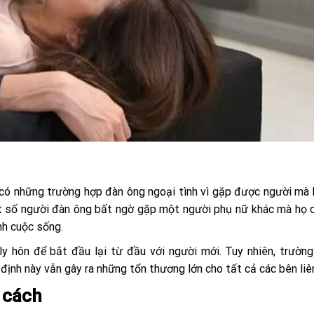
có những trường hợp đàn ông ngoại tình vì gặp được người mà 
 một số người đàn ông bất ngờ gặp một người phụ nữ khác mà họ
nh cuộc sống.
y hôn để bắt đầu lại từ đầu với người mới. Tuy nhiên, trườn
t định này vẫn gây ra những tổn thương lớn cho tất cả các bên liê
 cách