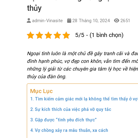
thủy
admin-Vinasite
28 Tháng 10, 2024
2651
5/5 - (1 bình chọn)
Ngoại tình luôn là một chủ đề gây tranh cãi và đ
đình hạnh phúc, vợ đẹp con khôn, vẫn tìm đến mố
những lý giải từ các chuyên gia tâm lý học về hi
thủy của đàn ông.
Mục Lục
Tìm kiếm cảm giác mới lạ không thể tìm thấy ở vợ
Sự kích thích của việc phá vỡ quy tắc
Gặp được “tình yêu đích thực”
Vợ chồng xảy ra mâu thuẫn, xa cách