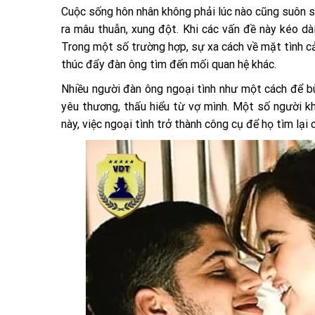
Cuộc sống hôn nhân không phải lúc nào cũng suôn s
ra mâu thuẫn, xung đột. Khi các vấn đề này kéo dà
Trong một số trường hợp, sự xa cách về mặt tình cảm
thúc đẩy đàn ông tìm đến mối quan hệ khác.
Nhiều người đàn ông ngoại tình như một cách để b
yêu thương, thấu hiểu từ vợ mình. Một số người kh
này, việc ngoại tình trở thành công cụ để họ tìm lại