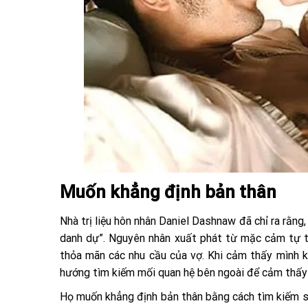
Muốn khẳng định bản thân
Nhà trị liệu hôn nhân Daniel Dashnaw đã chỉ ra rằng
danh dự”. Nguyên nhân xuất phát từ mặc cảm tự ti 
thỏa mãn các nhu cầu của vợ. Khi cảm thấy mình k
hướng tìm kiếm mối quan hệ bên ngoài để cảm thấy m
Họ muốn khẳng định bản thân bằng cách tìm kiếm s