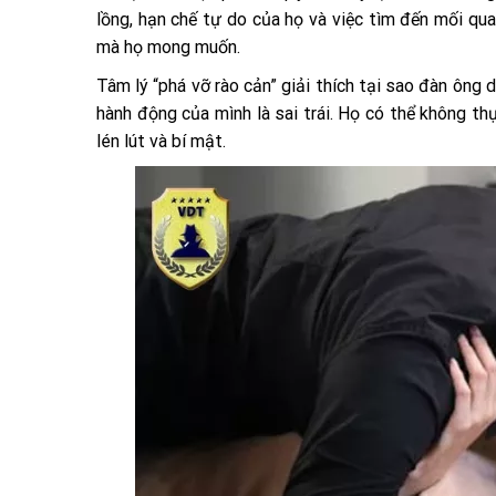
lồng, hạn chế tự do của họ và việc tìm đến mối qu
mà họ mong muốn.
Tâm lý “phá vỡ rào cản” giải thích tại sao đàn ông 
hành động của mình là sai trái. Họ có thể không t
lén lút và bí mật.