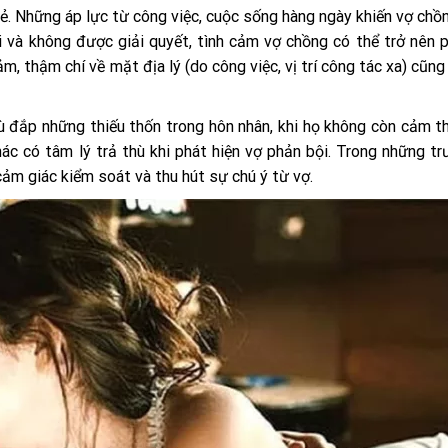
ẻ. Những áp lực từ công việc, cuộc sống hàng ngày khiến vợ chồ
i và không được giải quyết, tình cảm vợ chồng có thể trở nên p
, thậm chí về mặt địa lý (do công việc, vị trí công tác xa) cũng 
ù đắp những thiếu thốn trong hôn nhân, khi họ không còn cảm 
ác có tâm lý trả thù khi phát hiện vợ phản bội. Trong những t
 cảm giác kiểm soát và thu hút sự chú ý từ vợ.