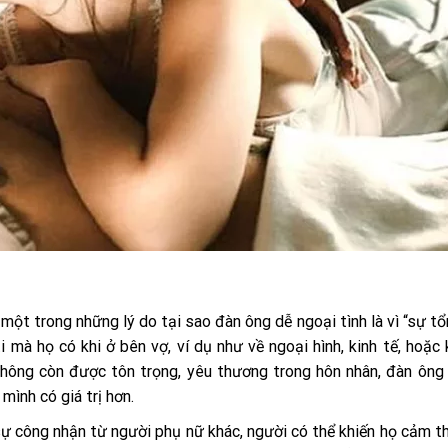
, một trong những lý do tại sao đàn ông dễ ngoại tình là vì “sự t
mà họ có khi ở bên vợ, ví dụ như về ngoại hình, kinh tế, hoặc
hông còn được tôn trọng, yêu thương trong hôn nhân, đàn ông
ình có giá trị hơn.
ự công nhận từ người phụ nữ khác, người có thể khiến họ cảm 