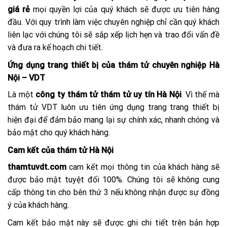
giá rẻ
mọi quyền lợi của quý khách sẽ được ưu tiên hàng
đầu. Với quy trình làm việc chuyên nghiệp chỉ cần quý khách
liên lạc với chúng tôi sẽ sắp xếp lịch hẹn và trao đổi vấn đề
và đưa ra kế hoạch chi tiết.
Ứng dụng trang thiết bị của thám tử chuyên nghiệp Hà
Nội – VDT
Là một
công ty thám tử thám tử uy tín Hà Nội
. Vì thế mà
thám tử VDT luôn ưu tiên ứng dụng trang trang thiết bị
hiện đại để đảm bảo mang lại sự chính xác, nhanh chóng và
bảo mật cho quý khách hàng.
Cam kết của thám tử Hà Nội
thamtuvdt.com
cam kết mọi thông tin của khách hàng sẽ
được bảo mật tuyệt đối 100%. Chúng tôi sẽ không cung
cấp thông tin cho bên thứ 3 nếu không nhận được sự đồng
ý của khách hàng.
Cam kết bảo mật này sẽ được ghi chi tiết trên bản hợp