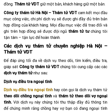
đồng.
Thám tử VDT
giữ một bản, khách hàng giữ một bản.
Công ty thám tử Hà Nội – Thám tử VDT
cam kết mọi đầu
mục công việc, chi phí dịch vụ sẽ được ghi đầy đủ trên bản
hợp đồng của khách hàng. Mọi đầu mục việc đã trao đổi và
ghi trên hợp đồng sẽ được đội ngũ
thám tử tư
chúng tôi
tận tâm – tận lực để hoàn thành.
Các dịch vụ thám tử chuyên nghiệp Hà Nội –
Thám tử VDT
Để đáp ứng tối đa về dịch vụ theo dõi, tìm kiếm, điều tra,
giáp sát
Công ty thám tử VDT
chúng tôi cung cấp các các
dịch vụ thám tử
như sau:
Dịch vụ điều tra ngoại tình
Dịch vụ điều tra ngoại tình
hay còn gọi là dịch vụ thám tử
theo dõi chồng ngoại tình
và
thám tử theo dõi vợ ngoại
tình.
Với dịch vụ này chúng tôi thu thập đầy đủ thông tin
để chứng minh rằng chồng hay vợ bạn có đang ngoại tình