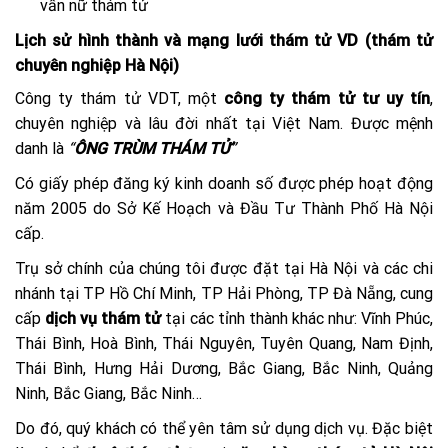
vấn nữ thám tử
Lịch sử hình thành và mạng lưới thám tử VD (thám tử
chuyên nghiệp Hà Nội)
Công ty thám tử VDT, một
công ty thám tử tư uy tín
,
chuyên nghiệp và lâu đời nhất tại Việt Nam. Được mệnh
danh là
“
ÔNG TRÙM THÁM TỬ
”
Có giấy phép đăng ký kinh doanh số được phép hoạt động
năm 2005 do Sở Kế Hoạch và Đầu Tư Thành Phố Hà Nội
cấp.
Trụ sở chính của chúng tôi được đặt tại Hà Nội và các chi
nhánh tại TP Hồ Chí Minh, TP Hải Phòng, TP Đà Nẵng, cung
cấp
dịch vụ thám tử
tại các tỉnh thành khác như: Vĩnh Phúc,
Thái Bình, Hoà Bình, Thái Nguyên, Tuyên Quang, Nam Định,
Thái Bình, Hưng Hải Dương, Bắc Giang, Bắc Ninh, Quảng
Ninh, Bắc Giang, Bắc Ninh…
Do đó, quý khách có thể yên tâm sử dụng dịch vụ. Đặc biệt