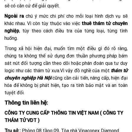
sẽ có căn cứ để giải quyết.
Ngoài ra
chú ý mức chi phí cho mỗi loại hình dịch vụ sẽ
khác nhau. Vì còn tùy thuộc vào việc
thuê thám tử chuyên
nghiệp
, tùy theo cách điều tra của từng loại, từng tình
huống.
Trong xã hội hiện đại, muốn tìm một điều gì đó rõ ràng,
chúng ta không thể sử dụng đơn thuần phương pháp bám
sát nút đối tượng cần theo dõi hoặc phán đoán qua tư duy
logic như các thám tử xưa.Vì vậy đồ nghề của một
thám tử
chuyên nghiệp Hà Nội
cũng cần cải tiến, nâng cấp, hiện đại
hóa để không bị phát hiện, tạo ra tính bảo mật và an toàn
tuyệt đối.
Thông tin liên hệ:
CÔNG TY CUNG CẤP THÔNG TIN VIỆT NAM ( CÔNG TY
THÁM TỬ VDT )
Trụ sở :
Phòng 08 tầng 09, Tòa nhà Vinaconex Diamond