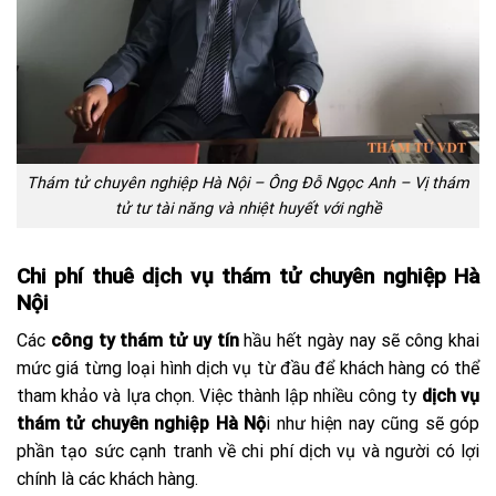
Thám tử chuyên nghiệp Hà Nội – Ông Đỗ Ngọc Anh – Vị thám
tử tư tài năng và nhiệt huyết với nghề
Chi phí thuê dịch vụ thám tử chuyên nghiệp Hà
Nội
Các
công ty thám tử uy tín
hầu hết ngày nay sẽ công khai
mức giá từng loại hình dịch vụ từ đầu để khách hàng có thể
tham khảo và lựa chọn. Việc thành lập nhiều công ty
dịch vụ
thám tử chuyên nghiệp Hà Nộ
i như hiện nay cũng sẽ góp
phần tạo sức cạnh tranh về chi phí dịch vụ và người có lợi
chính là các khách hàng.