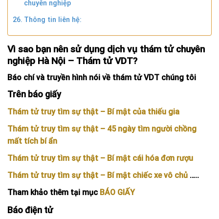
chuyên nghiệp
Thông tin liên hệ:
Vì sao bạn nên sử dụng dịch vụ thám tử chuyên
nghiệp Hà Nội – Thám tử VDT?
Báo chí và truyền hình nói về thám tử VDT chúng tôi
Trên báo giấy
Thám tử truy tìm sự thật – Bí mật của thiếu gia
Thám tử truy tìm sự thật – 45 ngày tìm người chồng
mất tích bí ẩn
Thám tử truy tìm sự thật – Bí mật cái hóa đơn rượu
Thám tử truy tìm sự thật – Bí mật chiếc xe vô chủ
…..
Tham khảo thêm tại mục
BÁO GIẤY
Báo điện tử