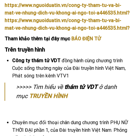
https://www.nguoiduatin.vn/cong-ty-tham-tu-va-bi-
mat-ve-nhung-dich-vu-khong-ai-ngo-toi-a446535.html?
https://www.nguoiduatin.vn/cong-ty-tham-tu-va-bi-
mat-ve-nhung-dich-vu-khong-ai-ngo-toi-a446535.html?
Tham khảo thêm tại đây mục
BÁO ĐIỆN TỬ
Trên truyền hình
Công ty thám tử VDT
đồng hành cùng chương trình
Cuộc sống thường ngày của Đài truyền hình Việt Nam,
Phát sóng trên kênh VTV1
>>>>> Tìm hiểu về
thám tử VDT
ở danh
mục
TRUYỀN HÌNH
Chuyên mục đối thoại chân dung chương trình PHỤ NỮ
THỜI ĐẠI phần 1, của Đài truyền hình Việt Nam. Phỏng