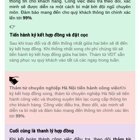
thông tin cho khách hàng. Công việc điều tra theo dõi, xác
minh sẽ được diễn ra một cách bí mật bởi đội ngũ chuyên
môn. Đảm bảo mang đến cho quý khách thông tin chính xác
lến tới
99%
.
👉
Tiến hành ký kết hợp đồng và đặt cọc
Sau khi trao đổi và đi đến thống nhất giữa hai bên sẽ đi đến
ký kết hợp đồng. Khi thống nhất xong chi phí chúng tôi sẽ
tiến hành ký kết hợp đồng giữa hai bên. Thám tử VDT sẵn
sàng phục vụ quý khách vào tất cả các ngày trong tuần.
Thám tử chuyên nghiệp Hà Nội tiến hành công việc
Khi
ký kết hợp đồng xong, thám tử chuyên nghiệp Hà Nội sẽ tiến
hành công việc và thường xuyên liên lạc cung cấp thông tin
cho khách hàng. Công việc điều tra, theo dõi, xác minh sẽ
diễn ra bí mật và đảm bảo mang đến thông tin chính xác lên
tới
99%
.
Cuối cùng là thanh lý hợp đồng
Khi kết hoàn thành công việc điều tra, theo dõi
thám tử