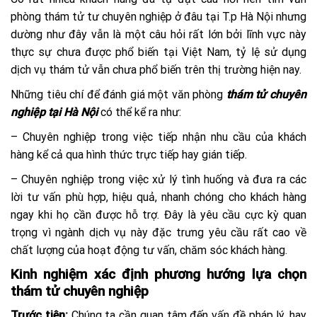
phòng thám tử tư chuyên nghiệp ở đâu tại T.p Hà Nội nhưng
dường như đây vẫn là một câu hỏi rất lớn bởi lĩnh vực này
thực sự chưa được phổ biến tại Việt Nam, tỷ lệ sử dụng
dịch vụ thám tử vẫn chưa phổ biến trên thị trường hiện nay.
Những tiêu chí để đánh giá một văn phòng
thám tử chuyên
nghiệp tại Hà Nội
có thể kể ra như:
– Chuyên nghiệp trong việc tiếp nhận nhu cầu của khách
hàng kể cả qua hình thức trực tiếp hay gián tiếp.
– Chuyên nghiệp trong việc xử lý tình huống và đưa ra các
lời tư vấn phù hợp, hiệu quả, nhanh chóng cho khách hàng
ngay khi họ cần được hỗ trợ. Đây là yêu cầu cực kỳ quan
trọng vì ngành dịch vụ này đặc trưng yêu cầu rất cao về
chất lượng của hoạt động tư vấn, chăm sóc khách hàng.
Kinh nghiệm xác định phương hướng lựa chọn
thám tử chuyên nghiệp
Trước tiên:
Chúng ta cần quan tâm đến vấn đề pháp lý, hay