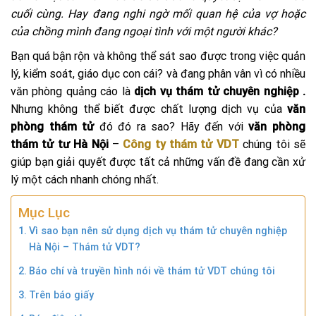
cuối cùng. Hay đang nghi ngờ mối quan hệ của vợ hoặc
của chồng mình đang ngoại tình với một người khác?
Bạn quá bận rộn và không thể sát sao được trong việc quản
lý, kiểm soát, giáo dục con cái? và đang phân vân vì có nhiều
văn phòng quảng cáo là
dịch vụ thám tử chuyên nghiệp .
Nhưng không thể biết được chất lượng dịch vụ của
văn
phòng thám tử
đó đó ra sao? Hãy đến với
văn phòng
thám tử tư Hà Nội
–
C
ông ty thám tử VDT
chúng tôi sẽ
giúp bạn giải quyết được tất cả những vấn đề đang cần xử
lý một cách nhanh chóng nhất.
Mục Lục
Vì sao bạn nên sử dụng dịch vụ thám tử chuyên nghiệp
Hà Nội – Thám tử VDT?
Báo chí và truyền hình nói về thám tử VDT chúng tôi
Trên báo giấy