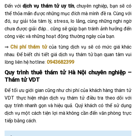
Đến với
dịch vụ thám tử uy tín
, chuyên nghiệp, bạn sẽ có
thể thỏa mãn được những mục đích mà mình đề ra. Cùng với
đó, sự giải tỏa tâm lý, stress, lo lắng, cùng những nghi ngờ
chưa được giải đáp… cũng sẽ giúp bạn tránh ảnh hưởng đến
công việc và những hoạt động thường ngày của bạn.
⇒
Chi phí thám tử
của từng dịch vụ sẽ có mức giá khác
nhau. Để biết chi tiết giá dịch vụ thám tử bạn quan tâm vui
lòng liên hệ hotline:
0943682399
Quy trình thuê thám tử Hà Nội chuyên nghiệp –
Thám tử VDT
Để tối ưu giới gian cũng như chi phí của khách hàng thám tử
VDT thực hiện nhận dịch vụ thám tử điều tra theo dõi với
quy trình nhanh gọn và hiệu quả. Quý khách có thể sử dụng
dịch vụ một cách tiện lợi mà không cần đến văn phòng trực
tiếp bằng cách.