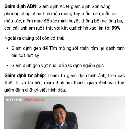
Giám định ADN:
Giám định ADN, giám định Gen bằng
phương pháp phân tích mẫu móng tay, mẫu máu, mẫu da,
mẫu tóc, niêm mạc để xác minh huyết thống bố mẹ, ông bà,
con cái, anh em ruột thịt với kết quả chính xác lên tới
99%.
Ngoài ra chúng tôi còn có thể:
Giám định gen để Tìm mộ người thân, tìm lại danh tính
hài cốt liệt sỹ.
Giám định gen vật nuôi để xác định nguồn gốc.
Giám định tư pháp:
Thám tử giám định hình ảnh, trên các
thiết bị và tài liệu, giám định âm thanh, giám định vân tay,
giám định chữ ký viết hình dấu.