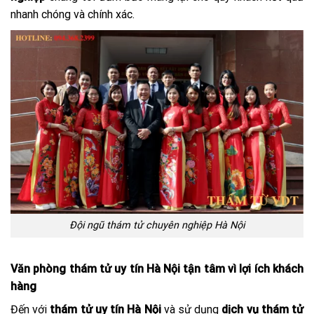
nhanh chóng và chính xác.
Đội ngũ thám tử chuyên nghiệp Hà Nội
Văn phòng thám tử uy tín Hà Nội tận tâm vì lợi ích khách
hàng
Đến với
thám tử uy tín Hà Nội
và sử dụng
dịch vụ thám tử