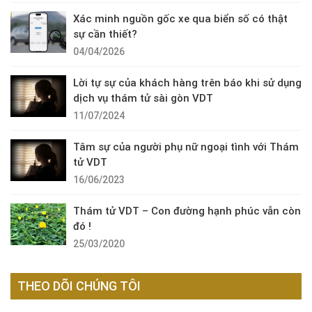
Xác minh nguồn gốc xe qua biển số có thật
sự cần thiết?
04/04/2026
Lời tự sự của khách hàng trên báo khi sử dụng
dịch vụ thám tử sài gòn VDT
11/07/2024
Tâm sự của người phụ nữ ngoại tình với Thám
tử VDT
16/06/2023
Thám tử VDT – Con đường hạnh phúc vẫn còn
đó !
25/03/2020
THEO DÕI CHÚNG TÔI