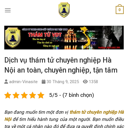
Skip
0
to
content
Dịch vụ thám tử chuyên nghiệp Hà
Nội an toàn, chuyên nghiệp, tận tâm
admin-Vinasite
30 Tháng 9, 2025
1358
5/5 - (7 bình chọn)
Bạn đang muốn tìm một đơn vị
thám tử chuyên nghiệp Hà
Nội
để tìm hiểu hành tung của một người. Bạn muốn điều
tra về một cá nhân nào đó để đưa ra quyết định chính xác