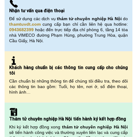
Nhận tư vấn qua điện thoại
Để sử dụng các dịch vụ
thám tử chuyên nghiệp Hà Nội
do
thamtuvdt.com
cung cấp bạn chỉ cần liên hệ qua hotline:
0943682399
hoặc đến trực tiếp địa chỉ phòng 6, tầng 14 tòa
nhà VIMECO đường Phạm Hùng, phường Trung Hòa, quận
Cầu Giấy, Hà Nội.
Khách hàng chuẩn bị các thông tin cung cấp cho chúng
tôi
Cần chuẩn bị những thông tin để chúng tôi điều tra, theo dõi
các thông tin bao gồm: Tuổi, họ tên, nơi ở, số điện thoại,
hình ảnh…
Thám tử chuyên nghiệp Hà Nội tiến hành ký kết hợp đồng
Khi ký kết hợp đồng xong
thám tử chuyên nghiệp Hà Nội
sẽ tiến hành công việc và thường xuyên liên lạc và cung cấp