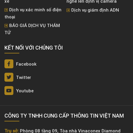
xe
nghe lén định vị camera
Dịch vụ xác minh số điện
Dịch vụ giám định ADN
thoại
BÁO GIÁ DỊCH VỤ THÁM
TỬ
KẾT NỐI VỚI CHÚNG TÔI
Facebook
Twitter
Youtube
CÔNG TY TNHH CUNG CẤP THÔNG TIN VIỆT NAM
Trụ sở:
Phòng 08 tầng 09, Tòa nhà Vinaconex Diamond