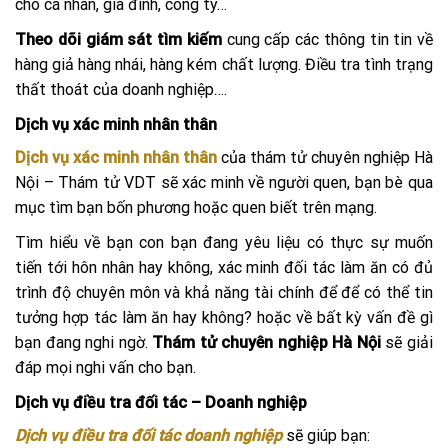
cho cá nhân, gia đình, công ty…
Theo dõi giám sát tìm kiếm
cung cấp các thông tin tin về
hàng giả hàng nhái, hàng kém chất lượng. Điều tra tình trạng
thất thoát của doanh nghiệp….
Dịch vụ xác minh nhân thân
Dịch vụ xác minh nhân thân
của thám tử chuyên nghiệp Hà
Nội – Thám tử VDT sẽ xác minh về người quen, bạn bè qua
mục tìm bạn bốn phương hoặc quen biết trên mạng.
Tìm hiểu về bạn con bạn đang yêu liệu có thực sự muốn
tiến tới hôn nhân hay không, xác minh đối tác làm ăn có đủ
trình độ chuyên môn và khả năng tài chính để để có thể tin
tưởng hợp tác làm ăn hay không? hoặc về bất kỳ vấn đề gì
bạn đang nghi ngờ.
Thám tử chuyên nghiệp Hà Nội
sẽ giải
đáp mọi nghi vấn cho bạn.
Dịch vụ điều tra đối tác – Doanh nghiệp
D
ịch vụ điều tra đối tác doanh nghiệp
sẽ giúp bạn: