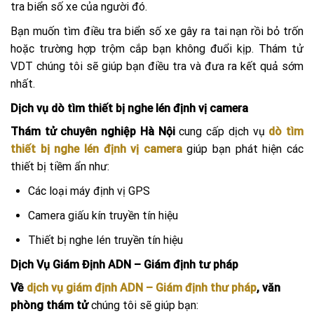
tra biển số xe của người đó.
Bạn muốn tìm điều tra biển số xe gây ra tai nạn rồi bỏ trốn
hoặc trường hợp trộm cắp bạn không đuổi kịp. Thám tử
VDT chúng tôi sẽ giúp bạn điều tra và đưa ra kết quả sớm
nhất.
Dịch vụ dò tìm thiết bị nghe lén định vị camera
Thám tử chuyên nghiệp Hà Nội
cung cấp dịch vụ
d
ò tìm
thiết bị nghe lén định vị camera
giúp bạn phát hiện các
thiết bị tiềm ẩn như:
Các loại máy định vị GPS
Camera giấu kín truyền tín hiệu
Thiết bị nghe lén truyền tín hiệu
Dịch Vụ Giám Định ADN – Giám định tư pháp
Về
dịch vụ giám định ADN – Giám định thư pháp
, văn
phòng thám tử
chúng tôi sẽ giúp bạn: