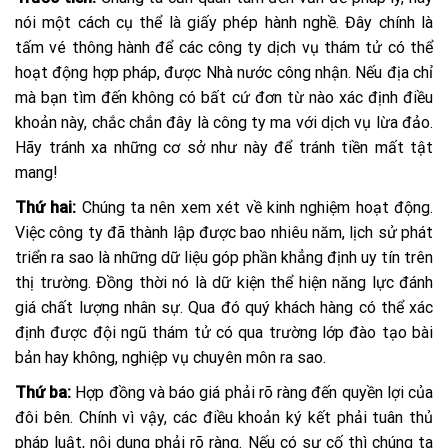
nói một cách cụ thể là giấy phép hành nghề. Đây chính là
tấm vé thông hành để các công ty dịch vụ thám tử có thể
hoạt động hợp pháp, được Nhà nước công nhận. Nếu địa chỉ
mà bạn tìm đến không có bất cứ đơn từ nào xác định điều
khoản này, chắc chắn đây là công ty ma với dịch vụ lừa đảo.
Hãy tránh xa những cơ sở như này để tránh tiền mất tật
mang!
Thứ hai:
Chúng ta nên xem xét về kinh nghiệm hoạt động.
Việc công ty đã thành lập được bao nhiêu năm, lịch sử phát
triển ra sao là những dữ liệu góp phần khẳng định uy tín trên
thị trường. Đồng thời nó là dữ kiện thể hiện năng lực đánh
giá chất lượng nhân sự. Qua đó quý khách hàng có thể xác
định được đội ngũ thám tử có qua trường lớp đào tạo bài
bản hay không, nghiệp vụ chuyên môn ra sao.
Thứ ba:
Hợp đồng và báo giá phải rõ ràng đến quyền lợi của
đôi bên. Chính vì vậy, các điều khoản ký kết phải tuân thủ
pháp luật, nội dung phải rõ ràng. Nếu có sự cố thì chúng ta