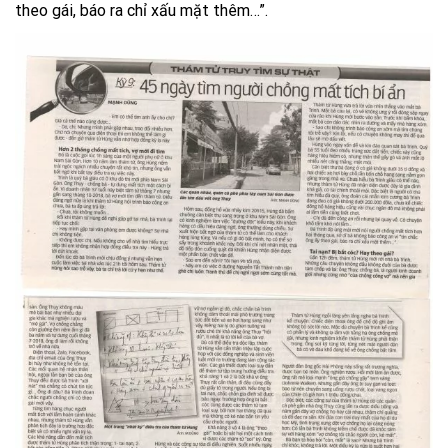
theo gái, báo ra chỉ xấu mặt thêm…”.