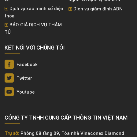
Dịch vụ xác minh số điện
Dịch vụ giám định ADN
thoại
BÁO GIÁ DỊCH VỤ THÁM
TỬ
KẾT NỐI VỚI CHÚNG TÔI
Facebook
Twitter
Youtube
CÔNG TY TNHH CUNG CẤP THÔNG TIN VIỆT NAM
Trụ sở:
Phòng 08 tầng 09, Tòa nhà Vinaconex Diamond