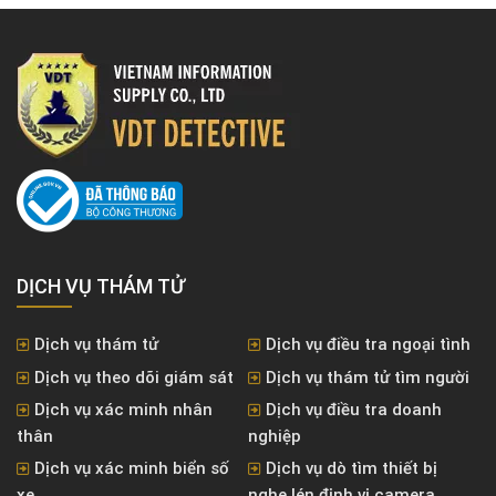
DỊCH VỤ THÁM TỬ
Dịch vụ thám tử
Dịch vụ điều tra ngoại tình
Dịch vụ theo dõi giám sát
Dịch vụ thám tử tìm người
Dịch vụ xác minh nhân
Dịch vụ điều tra doanh
thân
nghiệp
Dịch vụ xác minh biển số
Dịch vụ dò tìm thiết bị
xe
nghe lén định vị camera