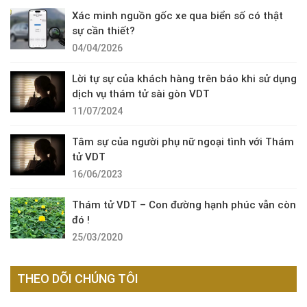
Xác minh nguồn gốc xe qua biển số có thật
sự cần thiết?
04/04/2026
Lời tự sự của khách hàng trên báo khi sử dụng
dịch vụ thám tử sài gòn VDT
11/07/2024
Tâm sự của người phụ nữ ngoại tình với Thám
tử VDT
16/06/2023
Thám tử VDT – Con đường hạnh phúc vẫn còn
đó !
25/03/2020
THEO DÕI CHÚNG TÔI