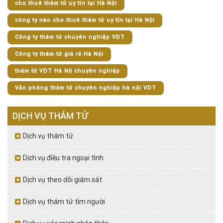
cho thuê thám tử uy tín tại Hà Nội
công ty nào cho thuê thám tử uy tín tại Hà Nội
Công ty thám tử chuyên nghiệp VDT
Công ty thám tử giá rẻ Hà Nội
thám tử VDT Hà Nộ chuyên nghiệp
Văn phòng thám tử chuyên nghiệp hà nội VDT
DỊCH VỤ THÁM TỬ
Dịch vụ thám tử
Dịch vụ điều tra ngoại tình
Dịch vụ theo dõi giám sát
Dịch vụ thám tử tìm người