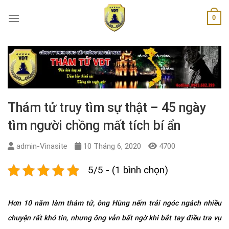
Skip
0
to
content
Thám tử truy tìm sự thật – 45 ngày
tìm người chồng mất tích bí ẩn
admin-Vinasite
10 Tháng 6, 2020
4700
5/5 - (1 bình chọn)
Hơn 10 năm làm thám tử, ông Hùng nếm trải ngóc ngách nhiều
chuyện rất khó tin, nhưng ông vẫn bất ngờ khi bắt tay điều tra vụ