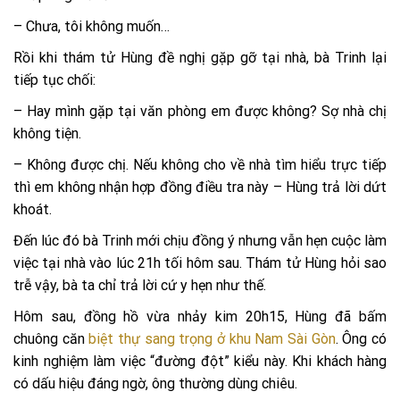
– Chưa, tôi không muốn…
Rồi khi thám tử Hùng đề nghị gặp gỡ tại nhà, bà Trinh lại
tiếp tục chối:
– Hay mình gặp tại văn phòng em được không? Sợ nhà chị
không tiện.
– Không được chị. Nếu không cho về nhà tìm hiểu trực tiếp
thì em không nhận hợp đồng điều tra này – Hùng trả lời dứt
khoát.
Đến lúc đó bà Trinh mới chịu đồng ý nhưng vẫn hẹn cuộc làm
việc tại nhà vào lúc 21h tối hôm sau. Thám tử Hùng hỏi sao
trễ vậy, bà ta chỉ trả lời cứ y hẹn như thế.
Hôm sau, đồng hồ vừa nhảy kim 20h15, Hùng đã bấm
chuông căn
biệt thự sang trọng ở khu Nam Sài Gòn
. Ông có
kinh nghiệm làm việc “đường đột” kiểu này. Khi khách hàng
có dấu hiệu đáng ngờ, ông thường dùng chiêu.