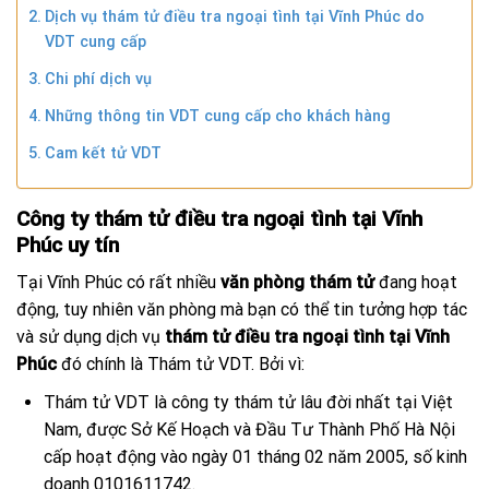
Dịch vụ thám tử điều tra ngoại tình tại Vĩnh Phúc do
VDT cung cấp
Chi phí dịch vụ
Những thông tin VDT cung cấp cho khách hàng
Cam kết tử VDT
Công ty thám tử điều tra ngoại tình tại Vĩnh
Phúc uy tín
Tại Vĩnh Phúc có rất nhiều
văn phòng thám tử
đang hoạt
động, tuy nhiên văn phòng mà bạn có thể tin tưởng hợp tác
và sử dụng dịch vụ
thám tử điều tra ngoại tình tại Vĩnh
Phúc
đó chính là Thám tử VDT. Bởi vì:
Thám tử VDT là công ty thám tử lâu đời nhất tại Việt
Nam, được Sở Kế Hoạch và Đầu Tư Thành Phố Hà Nội
cấp hoạt động vào ngày 01 tháng 02 năm 2005, số kinh
doanh 0101611742.