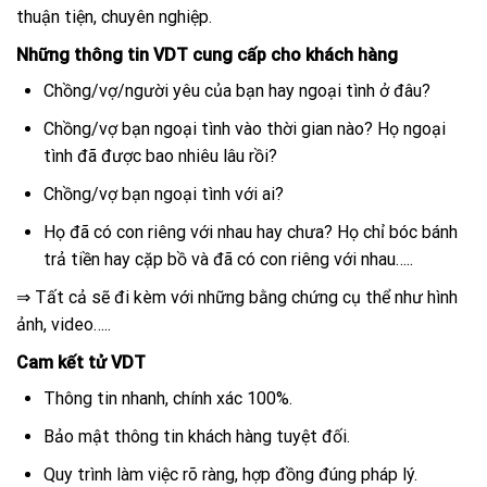
thuận tiện, chuyên nghiệp.
Những thông tin VDT cung cấp cho khách hàng
Chồng/vợ/người yêu của bạn hay ngoại tình ở đâu?
Chồng/vợ bạn ngoại tình vào thời gian nào? Họ ngoại
tình đã được bao nhiêu lâu rồi?
Chồng/vợ bạn ngoại tình với ai?
Họ đã có con riêng với nhau hay chưa? Họ chỉ bóc bánh
trả tiền hay cặp bồ và đã có con riêng với nhau…..
⇒ Tất cả sẽ đi kèm với những bằng chứng cụ thể như hình
ảnh, video…..
Cam kết tử VDT
Thông tin nhanh, chính xác 100%.
Bảo mật thông tin khách hàng tuyệt đối.
Quy trình làm việc rõ ràng, hợp đồng đúng pháp lý.