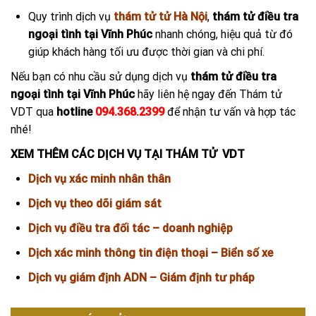
Quy trình dịch vụ
thám tử tử Hà Nội
,
thám tử điều tra
ngoại tình tại Vĩnh Phúc
nhanh chóng, hiệu quả từ đó
giúp khách hàng tối ưu được thời gian và chi phí.
Nếu bạn có nhu cầu sử dụng dịch vụ
thám tử điều tra
ngoại tình tại Vĩnh Phúc
hãy liên hệ ngay đến Thám tử
VDT qua
hotline
094.368.2399
để nhận tư vấn và hợp tác
nhé!
XEM THÊM CÁC DỊCH VỤ TẠI THÁM TỬ VDT
Dịch vụ xác minh nhân thân
Dịch vụ theo dõi giám sát
Dịch vụ điều tra đối tác – doanh nghiệp
Dịch xác minh thông tin điện thoại – Biển số xe
Dịch vụ giám định ADN – Giám định tư pháp