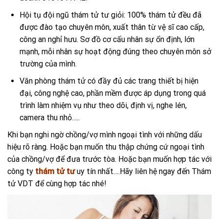
Hội tụ đội ngũ thám tử tư giỏi: 100% thám tử đều đã
được đào tạo chuyên môn, xuất thân từ vệ sĩ cao cấp,
công an nghỉ hưu. Sơ đồ cơ cấu nhân sự ổn định, lớn
mạnh, mỗi nhân sự hoạt động đúng theo chuyên môn sở
trường của mình.
Văn phòng thám tử có đầy đủ các trang thiết bị hiện
đại, công nghệ cao, phần mềm được áp dụng trong quá
trình làm nhiệm vụ như theo dõi, định vị, nghe lén,
camera thu nhỏ…..
Khi bạn nghi ngờ chồng/vợ mình ngoại tình với những dấu
hiệu rõ ràng. Hoặc bạn muốn thu thập chứng cứ ngoại tình
của chồng/vợ để đưa trước tòa. Hoặc bạn muốn hợp tác với
công ty
thám tử tư
uy tín nhất….Hãy liên hệ ngay đến Thám
tử VDT để cùng hợp tác nhé!