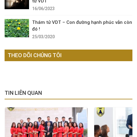
tử VDT
16/06/2023
Thám tử VDT – Con đường hạnh phúc vẫn còn
đó !
25/03/2020
THEO DÕI CHÚNG TÔI
TIN LIÊN QUAN