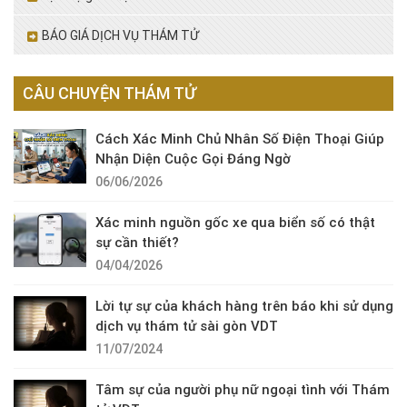
BÁO GIÁ DỊCH VỤ THÁM TỬ
CÂU CHUYỆN THÁM TỬ
Cách Xác Minh Chủ Nhân Số Điện Thoại Giúp
Nhận Diện Cuộc Gọi Đáng Ngờ
06/06/2026
Xác minh nguồn gốc xe qua biển số có thật
sự cần thiết?
04/04/2026
Lời tự sự của khách hàng trên báo khi sử dụng
dịch vụ thám tử sài gòn VDT
11/07/2024
Tâm sự của người phụ nữ ngoại tình với Thám