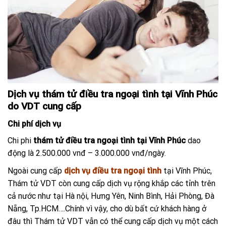
Dịch vụ thám tử điều tra ngoại tình tại Vĩnh Phúc
do VDT cung cấp
Chi phí dịch vụ
Chi phi
thám tử điều tra ngoại tình tại Vĩnh Phúc
dao
động
là
2.500.000 vnđ – 3.000.000 vnđ/ngày.
Ngoài cung cấp
dịch vụ điều tra ngoại tình
tại Vĩnh Phúc,
Thám tử VDT còn cung cấp dịch vụ rộng khắp các tỉnh trên
cả nước như tại Hà nội, Hưng Yên, Ninh Bình, Hải Phòng, Đà
Nẵng, Tp.HCM….Chính vì vậy, cho dù bất cứ khách hàng ở
đâu thì Thám tử VDT vẫn có thể cung cấp dịch vụ một cách