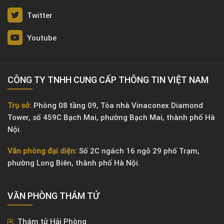
Twitter
Youtube
CÔNG TY TNHH CUNG CẤP THÔNG TIN VIỆT NAM
Trụ sở:
Phòng 08 tầng 09, Tòa nhà Vinaconex Diamond
Tower, số 459C Bạch Mai, phường Bạch Mai, thành phố Hà
Nội.
Văn phòng đại diện:
Số 2C ngách 16 ngõ 29 phố Trạm,
phường Long Biên, thành phố Hà Nội.
VĂN PHÒNG ​THÁM TỬ
Thám tử Hải Phòng