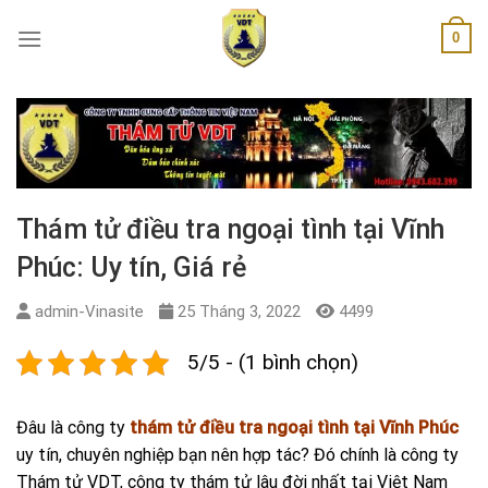
Skip
0
to
content
Thám tử điều tra ngoại tình tại Vĩnh
Phúc: Uy tín, Giá rẻ
admin-Vinasite
25 Tháng 3, 2022
4499
5/5 - (1 bình chọn)
Đâu là công ty
thám tử điều tra ngoại tình tại Vĩnh Phúc
uy tín, chuyên nghiệp bạn nên hợp tác? Đó chính là công ty
Thám tử VDT, công ty thám tử lâu đời nhất tại Việt Nam