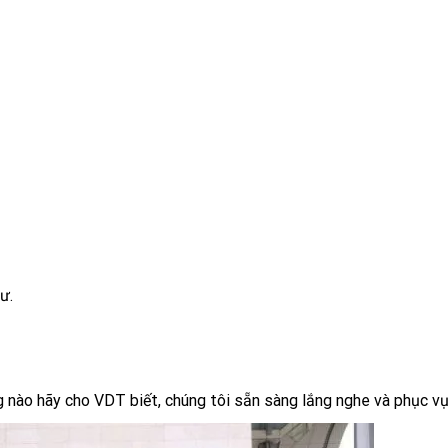
ư.
 nào hãy cho VDT biết, chúng tôi sẵn sàng lắng nghe và phục vụ