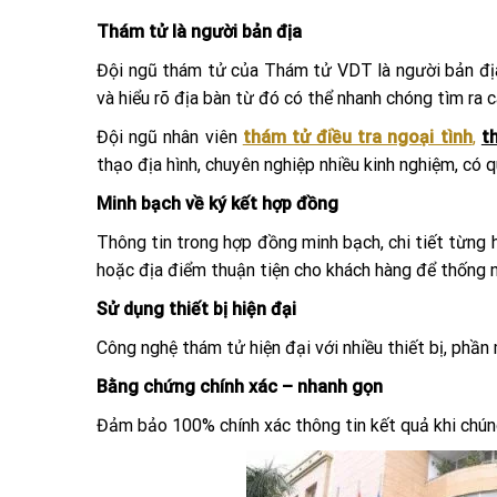
Thám tử là người bản địa
Đội ngũ thám tử của Thám tử VDT là người bản địa
và hiểu rõ địa bàn từ đó có thể nhanh chóng tìm ra c
Đội ngũ nhân viên
thám tử điều tra ngoại tình
,
t
thạo địa hình, chuyên nghiệp nhiều kinh nghiệm, có 
Minh bạch về ký kết hợp đồng
Thông tin trong hợp đồng minh bạch, chi tiết từng
hoặc địa điểm thuận tiện cho khách hàng để thống n
Sử dụng thiết bị hiện đại
Công nghệ thám tử hiện đại với nhiều thiết bị, phần 
Bằng chứng chính xác – nhanh gọn
Đảm bảo 100% chính xác thông tin kết quả khi chún