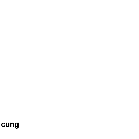
T cung