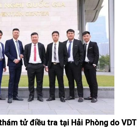
 thám tử điều tra tại Hải Phòng do VD