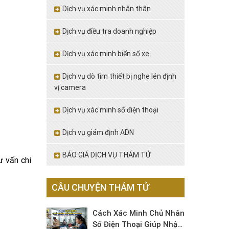
Dịch vụ xác minh nhân thân
Dịch vụ điều tra doanh nghiệp
Dịch vụ xác minh biển số xe
Dịch vụ dò tìm thiết bị nghe lén định
vị camera
Dịch vụ xác minh số điện thoại
Dịch vụ giám định ADN
BÁO GIÁ DỊCH VỤ THÁM TỬ
 vấn chi
CÂU CHUYỆN THÁM TỬ
Cách Xác Minh Chủ Nhân
Số Điện Thoại Giúp Nhận