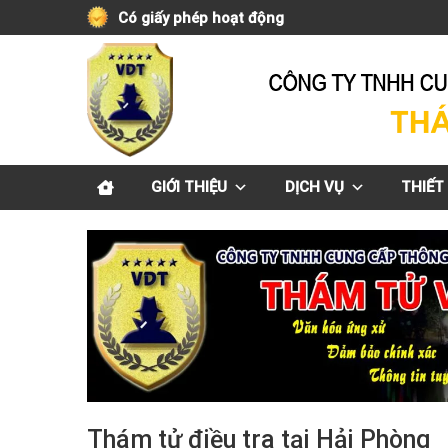
Skip
Có giấy phép hoạt động
to
content
GIỚI THIỆU
DỊCH VỤ
THIẾT 
Thám tử điều tra tại Hải Phòng