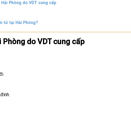
tại Hải Phòng do VDT cung cấp
m tử tại Hải Phòng?
Hải Phòng do VDT cung cấp
i.
đình.