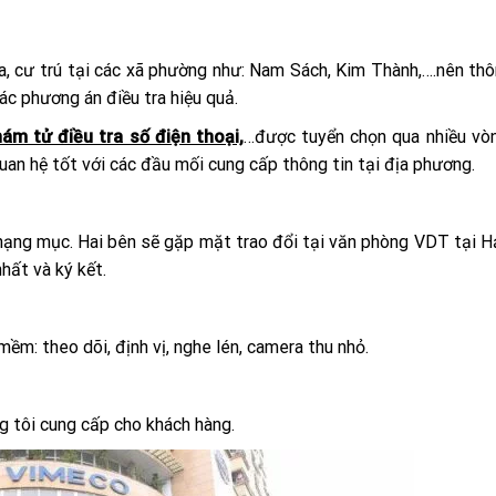
, cư trú tại các xã phường như: Nam Sách, Kim Thành,….nên th
ác phương án điều tra hiệu quả.
hám tử điều tra số điện thoại,
…được tuyển chọn qua nhiều vò
quan hệ tốt với các đầu mối cung cấp thông tin tại địa phương.
 hạng mục. Hai bên sẽ gặp mặt trao đổi tại văn phòng VDT tại 
hất và ký kết.
mềm: theo dõi, định vị, nghe lén, camera thu nhỏ.
g tôi cung cấp cho khách hàng.