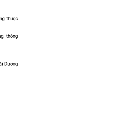
ông thuộc
ng, thông
Hải Dương