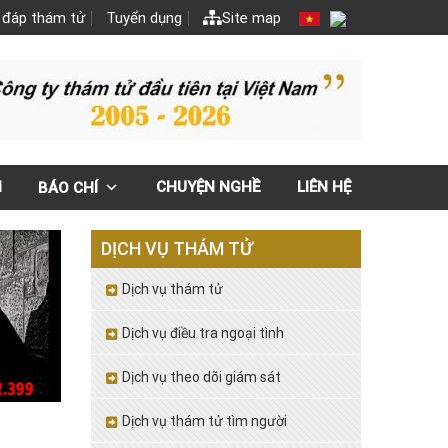
 đáp thám tử
Tuyển dụng
Site map
N
CHUYỆN NGHỀ
LIÊN HỆ
BÁO CHÍ
DỊCH VỤ THÁM TỬ
Dịch vụ thám tử
Dịch vụ điều tra ngoại tình
Dịch vụ theo dõi giám sát
Dịch vụ thám tử tìm người