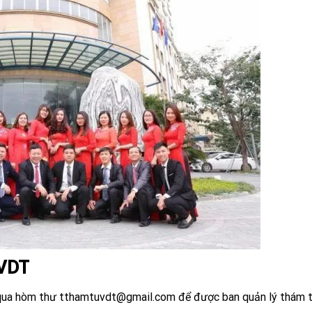
 VDT
 qua hòm thư tthamtuvdt@gmail.com để được ban quản lý thám 