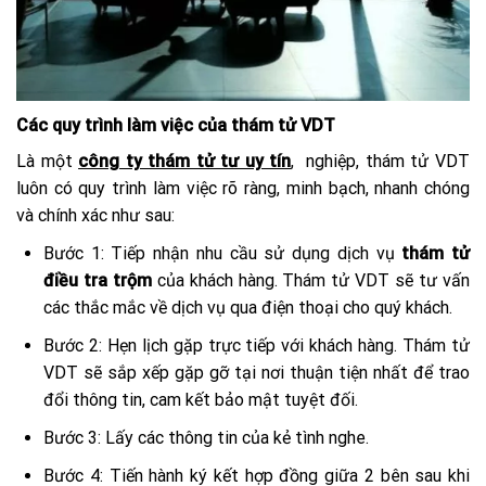
Các quy trình làm việc của thám tử VDT
Là một
công ty thám tử tư uy tín
, nghiệp, thám tử VDT
luôn có quy trình làm việc rõ ràng, minh bạch, nhanh chóng
và chính xác như sau:
Bước 1: Tiếp nhận nhu cầu sử dụng dịch vụ
thám tử
điều tra trộm
của khách hàng. Thám tử VDT sẽ tư vấn
các thắc mắc về dịch vụ qua điện thoại cho quý khách.
Bước 2: Hẹn lịch gặp trực tiếp với khách hàng. Thám tử
VDT sẽ sắp xếp gặp gỡ tại nơi thuận tiện nhất để trao
đổi thông tin, cam kết bảo mật tuyệt đối.
Bước 3: Lấy các thông tin của kẻ tình nghe.
Bước 4: Tiến hành ký kết hợp đồng giữa 2 bên sau khi