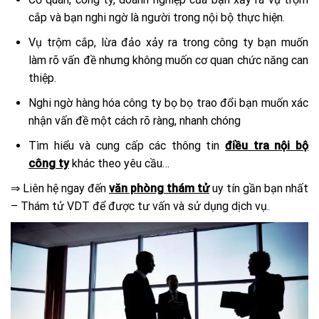
cắp và bạn nghi ngờ là người trong nội bộ thực hiện.
Vụ trộm cắp, lừa đảo xảy ra trong công ty bạn muốn
làm rõ vấn đề nhưng không muốn cơ quan chức năng can
thiệp.
Nghi ngờ hàng hóa công ty bọ bọ trao đổi bạn muốn xác
nhận vấn đề một cách rõ ràng, nhanh chóng
Tìm hiểu và cung cấp các thông tin
điều tra nội bộ
công ty
khác theo yêu cầu…
⇒ Liên hệ ngay đến
văn phòng thám tử
uy tín gần bạn nhất
– Thám tử VDT để được tư vấn và sử dụng dịch vụ.