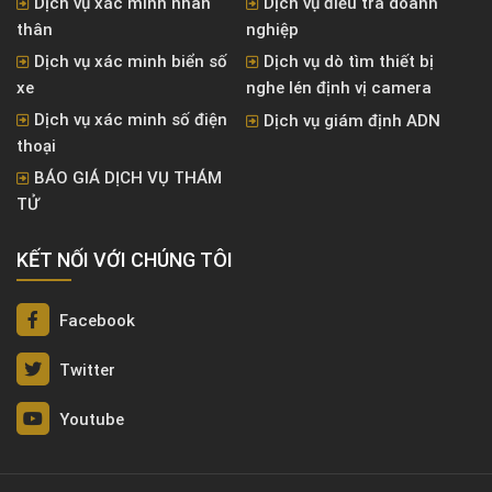
Dịch vụ xác minh nhân
Dịch vụ điều tra doanh
thân
nghiệp
Dịch vụ xác minh biển số
Dịch vụ dò tìm thiết bị
xe
nghe lén định vị camera
Dịch vụ xác minh số điện
Dịch vụ giám định ADN
thoại
BÁO GIÁ DỊCH VỤ THÁM
TỬ
KẾT NỐI VỚI CHÚNG TÔI
Facebook
Twitter
Youtube