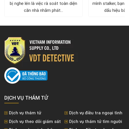
bị nghe lén là việc rà soát toàn diện
mình stalker, bạn c
căn nhà nhằm phát...
dấu hiệu bất 
DỊCH VỤ THÁM TỬ
Dịch vụ thám tử
Dịch vụ điều tra ngoại tình
Dịch vụ theo dõi giám sát
Dịch vụ thám tử tìm người