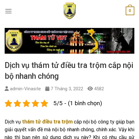
Skip
0
to
content
Dịch vụ thám tử điều tra trộm cắp nội
bộ nhanh chóng
admin-Vinasite
7 Tháng 3, 2022
4582
5/5 - (1 bình chọn)
Dịch vụ
thám tử điều tra trộm
cắp nội bộ công ty giúp bạn
giải quyết vấn đề mà nội bộ nhanh chóng, chính xác. Vậy khi
nào thì bạn nên sử dụng dịch vụ này? Khi có nhu cầu sử