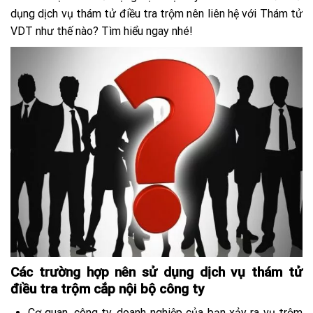
dụng dịch vụ thám tử điều tra trộm nên liên hệ với Thám tử
VDT như thế nào? Tìm hiểu ngay nhé!
Các trường hợp nên sử dụng dịch vụ thám tử
điều tra trộm cắp nội bộ công ty
Cơ quan, công ty, doanh nghiệp của bạn xảy ra vụ trộm