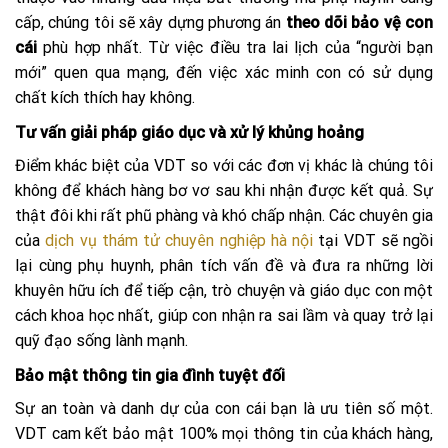
cấp, chúng tôi sẽ xây dựng phương án
theo dõi bảo vệ con
cái
phù hợp nhất. Từ việc điều tra lai lịch của “người bạn
mới” quen qua mạng, đến việc xác minh con có sử dụng
chất kích thích hay không.
Tư vấn giải pháp giáo dục và xử lý khủng hoảng
Điểm khác biệt của VDT so với các đơn vị khác là chúng tôi
không để khách hàng bơ vơ sau khi nhận được kết quả. Sự
thật đôi khi rất phũ phàng và khó chấp nhận. Các chuyên gia
của
dịch vụ thám tử chuyên nghiệp hà nội
tại VDT sẽ ngồi
lại cùng phụ huynh, phân tích vấn đề và đưa ra những lời
khuyên hữu ích để tiếp cận, trò chuyện và giáo dục con một
cách khoa học nhất, giúp con nhận ra sai lầm và quay trở lại
quỹ đạo sống lành mạnh.
Bảo mật thông tin gia đình tuyệt đối
Sự an toàn và danh dự của con cái bạn là ưu tiên số một.
VDT cam kết bảo mật 100% mọi thông tin của khách hàng,