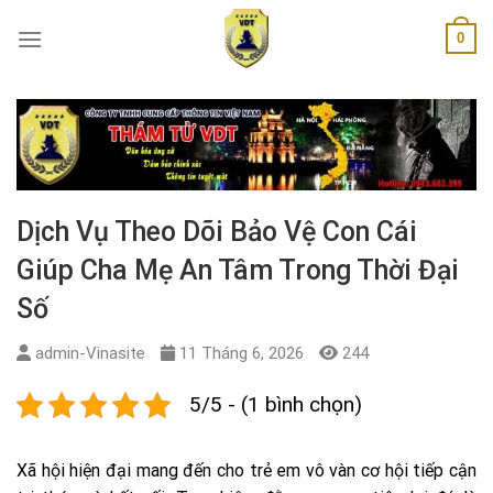
Skip
0
to
content
Dịch Vụ Theo Dõi Bảo Vệ Con Cái
Giúp Cha Mẹ An Tâm Trong Thời Đại
Số
admin-Vinasite
11 Tháng 6, 2026
244
5/5 - (1 bình chọn)
Xã hội hiện đại mang đến cho trẻ em vô vàn cơ hội tiếp cận