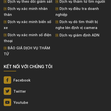
Dịch vụ theo dõi giám sát
Dịch vụ thám tử tìm người
Dịch vụ xác minh nhân
Dịch vụ điều tra doanh
thân
nghiệp
Dịch vụ xác minh biển số
Dịch vụ dò tìm thiết bị
xe
nghe lén định vị camera
Dịch vụ xác minh số điện
Dịch vụ giám định ADN
thoại
BÁO GIÁ DỊCH VỤ THÁM
TỬ
KẾT NỐI VỚI CHÚNG TÔI
Facebook
Twitter
Youtube