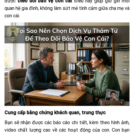
được
theo dõi bảo vệ con cái
. Điều này giúp giữ gìn mối
quan hệ gia đình, không làm sứt mẻ tình cảm giữa cha mẹ và
con cái.
Cung cấp bằng chứng khách quan, trung thực
Bạn sẽ nhận được các báo cáo chi tiết, kèm theo hình ảnh,
video chất lượng cao về các hoạt động của con. Con bạn