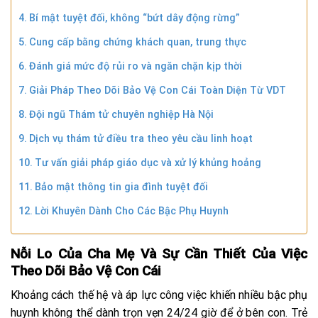
Bí mật tuyệt đối, không “bứt dây động rừng”
Cung cấp bằng chứng khách quan, trung thực
Đánh giá mức độ rủi ro và ngăn chặn kịp thời
Giải Pháp Theo Dõi Bảo Vệ Con Cái Toàn Diện Từ VDT
Đội ngũ Thám tử chuyên nghiệp Hà Nội
Dịch vụ thám tử điều tra theo yêu cầu linh hoạt
Tư vấn giải pháp giáo dục và xử lý khủng hoảng
Bảo mật thông tin gia đình tuyệt đối
Lời Khuyên Dành Cho Các Bậc Phụ Huynh
Nỗi Lo Của Cha Mẹ Và Sự Cần Thiết Của Việc
Theo Dõi Bảo Vệ Con Cái
Khoảng cách thế hệ và áp lực công việc khiến nhiều bậc phụ
huynh không thể dành trọn vẹn 24/24 giờ để ở bên con. Trẻ