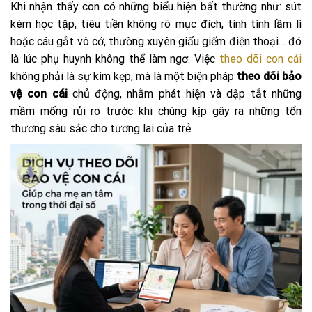
Khi nhận thấy con có những biểu hiện bất thường như: sút
kém học tập, tiêu tiền không rõ mục đích, tính tình lầm lì
hoặc cáu gắt vô cớ, thường xuyên giấu giếm điện thoại… đó
là lúc phụ huynh không thể làm ngơ. Việc
theo dõi con cái
không phải là sự kìm kẹp, mà là một biện pháp
theo dõi bảo
vệ con cái
chủ động, nhằm phát hiện và dập tắt những
mầm mống rủi ro trước khi chúng kịp gây ra những tổn
thương sâu sắc cho tương lai của trẻ.