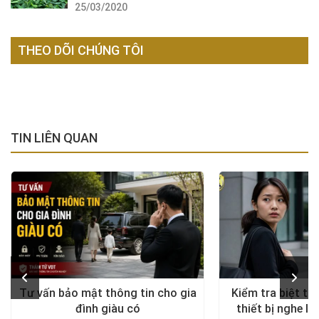
25/03/2020
THEO DÕI CHÚNG TÔI
TIN LIÊN QUAN
Tư vấn bảo mật thông tin cho gia
Kiểm tra biệt th
đình giàu có
thiết bị nghe lé