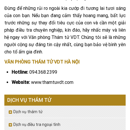
Đừng để những rủi ro ngoài kia cướp đi tương lai tươi sáng
của con bạn. Nếu bạn đang cảm thấy hoang mang, bất lực
trước những sự thay đổi tiêu cực của con và cần một giải
pháp điều tra chuyên nghiệp, kín đáo, hãy nhấc máy và liên
hệ ngay với Văn phòng Thám tử VDT. Chúng tôi sẽ là những
người cộng sự đáng tin cậy nhất, cùng bạn bảo vệ bình yên
cho tổ ấm gia đình.
VĂN PHÒNG THÁM TỬ VDT HÀ NỘI
Hotline:
094.368.2399
Website:
www.thamtuvdt.com
DỊCH VỤ THÁM TỬ
Dịch vụ thám tử
Dịch vụ điều tra ngoại tình