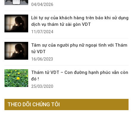
04/04/2026
Lời tự sự của khách hàng trên báo khi sử dụng
dịch vụ thám tử sài gòn VDT
11/07/2024
Tâm sự của người phụ nữ ngoại tình với Thám
tử VDT
16/06/2023
Thám tử VDT – Con đường hạnh phúc vẫn còn
đó !
25/03/2020
THEO DÕI CHÚNG TÔI