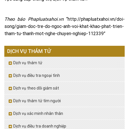
Theo báo Phapluatxahoi.vn
“http://phapluatxahoi.vn/doi-
song/giam-doc-tre-do-ngoc-anh-voi-khat-khao-phat-trien-
tham-tu-thanh-mot-nghe-chuyen-nghiep-112339”
DỊCH VỤ THÁM TỬ
Dịch vụ thám tử
Dịch vụ điều tra ngoại tình
Dịch vụ theo dõi giám sát
Dịch vụ thám tử tìm người
Dịch vụ xác minh nhân thân
Dịch vụ điều tra doanh nghiệp