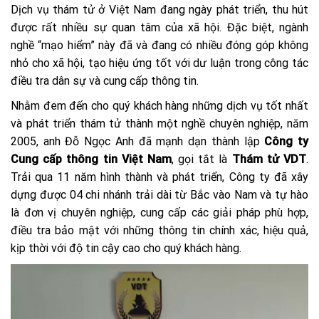
Dịch vụ thám tử ở Việt Nam đang ngày phát triển, thu hút
được rất nhiều sự quan tâm của xã hội. Đặc biệt, ngành
nghề “mạo hiểm” này đã và đang có nhiều đóng góp không
nhỏ cho xã hội, tạo hiệu ứng tốt với dư luận trong công tác
điều tra dân sự và cung cấp thông tin.
Nhằm đem đến cho quý khách hàng những dịch vụ tốt nhất
và phát triển thám tử thành một nghề chuyên nghiệp, năm
2005, anh Đỗ Ngọc Anh đã mạnh dạn thành lập
Công ty
Cung cấp thông tin Việt Nam
, gọi tắt là
Thám tử VDT
.
Trải qua 11 năm hình thành và phát triển, Công ty đã xây
dựng được 04 chi nhánh trải dài từ Bắc vào Nam và tự hào
là đơn vị chuyên nghiệp, cung cấp các giải pháp phù hợp,
điều tra bảo mật với những thông tin chính xác, hiệu quả,
kịp thời với độ tin cậy cao cho quý khách hàng.