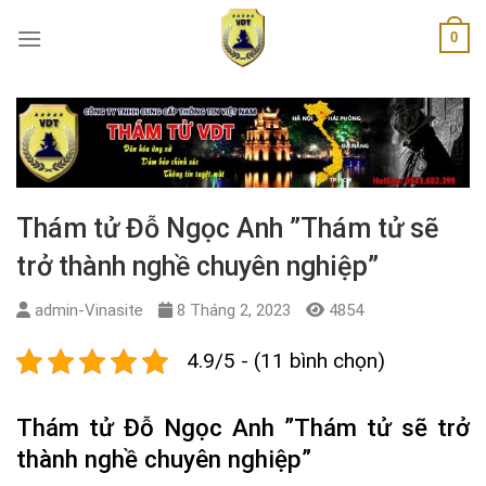
Skip
0
to
content
Thám tử Đỗ Ngọc Anh ”Thám tử sẽ
trở thành nghề chuyên nghiệp”
admin-Vinasite
8 Tháng 2, 2023
4854
4.9/5 - (11 bình chọn)
Thám tử Đỗ Ngọc Anh ”Thám tử sẽ trở
thành nghề chuyên nghiệp”