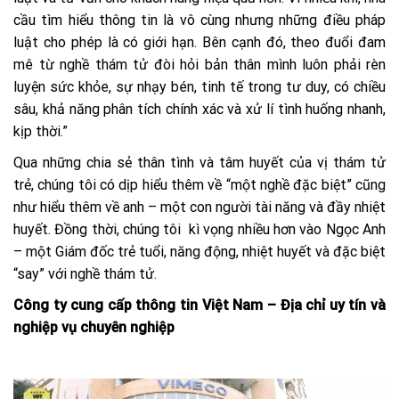
cầu tìm hiểu thông tin là vô cùng nhưng những điều pháp
luật cho phép là có giới hạn. Bên cạnh đó, theo đuổi đam
mê từ nghề thám tử đòi hỏi bản thân mình luôn phải rèn
luyện sức khỏe, sự nhạy bén, tinh tế trong tư duy, có chiều
sâu, khả năng phân tích chính xác và xử lí tình huống nhanh,
kịp thời.”
Qua những chia sẻ thân tình và tâm huyết của vị thám tử
trẻ, chúng tôi có dịp hiểu thêm về “một nghề đặc biệt” cũng
như hiểu thêm về anh – một con người tài năng và đầy nhiệt
huyết. Đồng thời, chúng tôi kì vọng nhiều hơn vào Ngọc Anh
– một Giám đốc trẻ tuổi, năng động, nhiệt huyết và đặc biệt
“say” với nghề thám tử.
Công ty cung cấp thông tin Việt Nam – Địa chỉ uy tín và
nghiệp vụ chuyên nghiệp