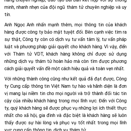
minh, nhanh nhẹn của đội ngũ thám tử chuyên nghiệp và uy
tín.
Anh Ngọc Anh nhấn mạnh thêm, mọi thông tin của khách
hàng được công ty bảo mật tuyệt đối. Bên cạnh việc tìm ra
sự thật, Công ty còn có dịch vụ tư vấn tâm lý, tư vấn pháp
luật và phương pháp giải quyết cho khách hàng. Vì vậy, đến
với Thám tử VDT, khách hàng không chỉ được sử dụng
những dịch vụ thám tử hoàn hảo mà còn tìm được phương
cách giải quyết vấn đề một cách hiệu quả và toàn vẹn nhất.
Với những thành công cũng như kết quả đã đạt được, Công
ty Cung cấp thông tin Việt Nam tự hào và hãnh diện là đơn
vị mang lại niềm tin cho mọi người và trở thành đối tác tin
cậy của nhiều khách hàng trong mọi lĩnh vực. Đến với Công
ty, quý khách hàng sẽ được phục vụ những lợi ích thiết thực
nhất cho xã hội, gia đình và đặc biệt là khách hàng sẽ luôn
thấy được sự hài lòng và phục vụ tốt nhất trong mọi lĩnh
vực cung cấp thông tin, dịch vụ thám tử…