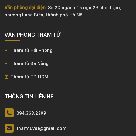
Văn phòng đại diện:
Số 2C ngách 16 ngõ 29 phố Trạm,
phường Long Biên, thành phố Hà Nội.
VĂN PHÒNG ​THÁM TỬ
Thám tử Hải Phòng
Thám tử Đà Nẵng
Thám tử TP. HCM
THÔNG TIN LIÊN HỆ
094.368.2399
thamtuvdt@gmail.com