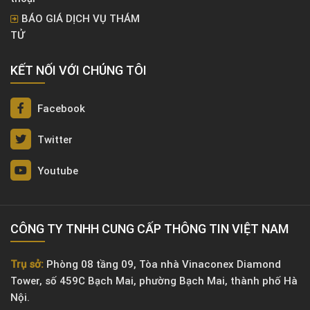
BÁO GIÁ DỊCH VỤ THÁM
TỬ
KẾT NỐI VỚI CHÚNG TÔI
Facebook
Twitter
Youtube
CÔNG TY TNHH CUNG CẤP THÔNG TIN VIỆT NAM
Trụ sở:
Phòng 08 tầng 09, Tòa nhà Vinaconex Diamond
Tower, số 459C Bạch Mai, phường Bạch Mai, thành phố Hà
Nội.