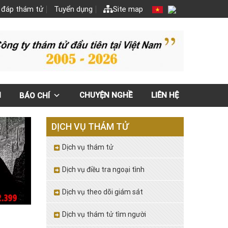
 đáp thám tử
Tuyển dụng
Site map
N
CHUYỆN NGHỀ
LIÊN HỆ
BÁO CHÍ
DỊCH VỤ THÁM TỬ
Dịch vụ thám tử
Dịch vụ điều tra ngoại tình
Dịch vụ theo dõi giám sát
Dịch vụ thám tử tìm người