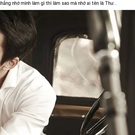
 chẳng nhớ mình làm gì thì làm sao mà nhớ ai tên là Thư…