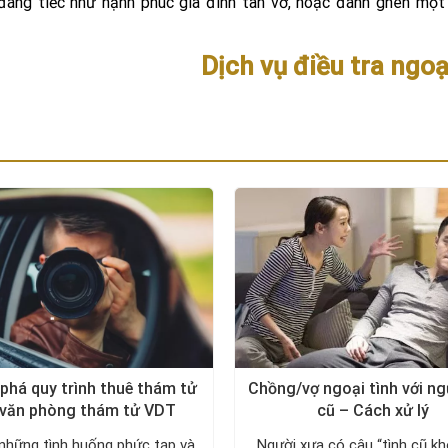
 đáng tiếc như hạnh phúc gia đình tan vỡ, hoặc đánh ghen mộ
Dịch vụ điều tra ngoạ
phá quy trình thuê thám tử
Chồng/vợ ngoại tình với ng
 văn phòng thám tử VDT
cũ – Cách xử lý
những tình huống phức tạp và
Người xưa có câu “tình cũ kh