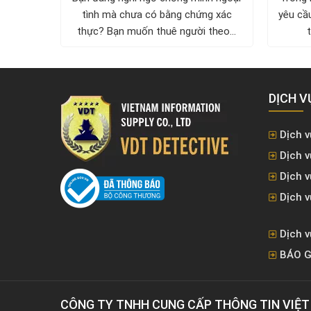
ấn đề:
tình mà chưa có bằng chứng xác
yêu cầu
thực? Bạn muốn thuê người theo...
DỊCH V
Dịch v
Dịch v
Dịch 
Dịch v
Dịch v
BÁO G
CÔNG TY TNHH CUNG CẤP THÔNG TIN VIỆ