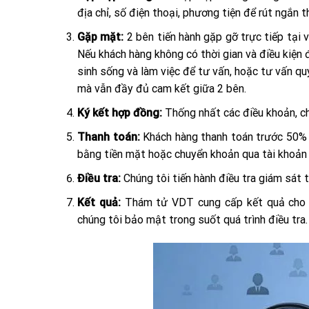
địa chỉ, số điện thoại, phương tiện để rút ngắn t
Gặp mặt:
2 bên tiến hành gặp gỡ trực tiếp tại
Nếu khách hàng không có thời gian và điều kiện
sinh sống và làm việc để tư vấn, hoặc tư vấn qu
mà vẫn đầy đủ cam kết giữa 2 bên.
Ký kết hợp đồng:
Thống nhất các điều khoản, ch
Thanh toán:
Khách hàng thanh toán trước 50% 
bằng tiền mặt hoặc chuyển khoản qua tài khoản 
Điều tra:
Chúng tôi tiến hành điều tra giám sát
Kết quả:
Thám tử VDT cung cấp kết quả cho k
chúng tôi bảo mật trong suốt quá trình điều tra.