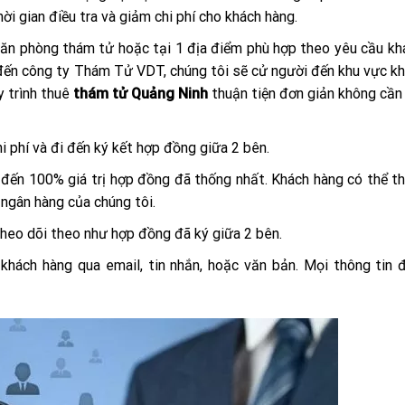
hời gian điều tra và giảm chi phí cho khách hàng.
 văn phòng thám tử hoặc tại 1 địa điểm phù hợp theo yêu cầu kh
 đến công ty Thám Tử VDT, chúng tôi sẽ cử người đến khu vực k
y trình thuê
thám tử Quảng Ninh
thuận tiện đơn giản không cầ
i phí và đi đến ký kết hợp đồng giữa 2 bên.
đến 100% giá trị hợp đồng đã thống nhất. Khách hàng có thể t
ngân hàng của chúng tôi.
 theo dõi theo như hợp đồng đã ký giữa 2 bên.
hách hàng qua email, tin nhắn, hoặc văn bản. Mọi thông tin 