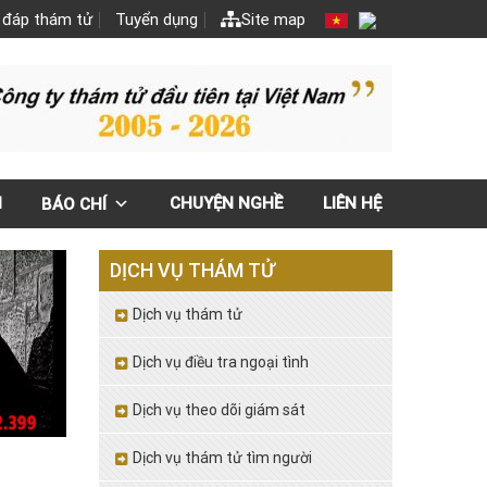
 đáp thám tử
Tuyển dụng
Site map
N
CHUYỆN NGHỀ
LIÊN HỆ
BÁO CHÍ
DỊCH VỤ THÁM TỬ
Dịch vụ thám tử
Dịch vụ điều tra ngoại tình
Dịch vụ theo dõi giám sát
Dịch vụ thám tử tìm người