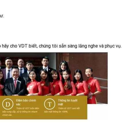
ư.
 hãy cho VDT biết, chúng tôi sẵn sàng lắng nghe và phục vụ.