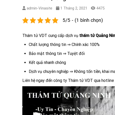
admin-Vinasite
1 Tháng 2, 2021
4475
5/5 - (1 bình chọn)
Thám tử VDT cung cấp dịch vụ
thám tử Quảng Ni
Chất lượng thông tin ⇒ Chính xác 100%
Bảo mật thông tin ⇒ Tuyệt đối
Kết quả nhanh chóng
Dịch vụ chuyên nghiệp ⇒ Không tốn tiền, khai m
Liên hệ ngay đến công ty Thám tử VDT qua hotline