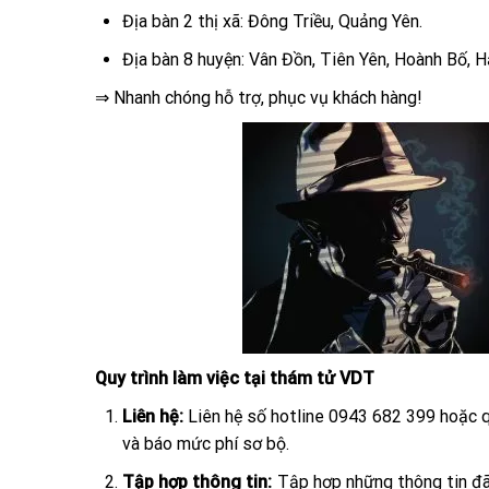
Địa bàn 2 thị xã: Đông Triều, Quảng Yên.
Địa bàn 8 huyện: Vân Đồn, Tiên Yên, Hoành Bố, H
⇒ Nhanh chóng hỗ trợ, phục vụ khách hàng!
Quy trình làm việc tại thám tử VDT
Liên hệ:
Liên hệ số hotline 0943 682 399 hoặc
và báo mức phí sơ bộ.
Tập hợp thông tin:
Tập hợp những thông tin đã