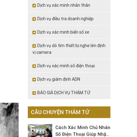
Dịch vụ xác minh nhân thân
Dịch vụ điều tra doanh nghiệp
Dịch vụ xác minh biển số xe
Dịch vụ dò tìm thiết bị nghe lén định
vị camera
Dịch vụ xác minh số điện thoại
Dịch vụ giám định ADN
BÁO GIÁ DỊCH VỤ THÁM TỬ
CÂU CHUYỆN THÁM TỬ
Cách Xác Minh Chủ Nhân
Số Điện Thoại Giúp Nhận