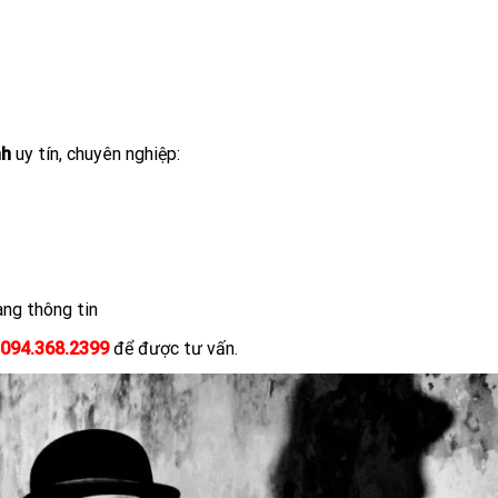
nh
uy tín, chuyên nghiệp:
ang thông tin
094.368.2399
để được tư vấn.