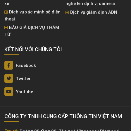
xe
nghe lén định vị camera
Dịch vụ xác minh số điện
Dịch vụ giám định ADN
thoại
BÁO GIÁ DỊCH VỤ THÁM
TỬ
KẾT NỐI VỚI CHÚNG TÔI
Facebook
Twitter
Youtube
CÔNG TY TNHH CUNG CẤP THÔNG TIN VIỆT NAM