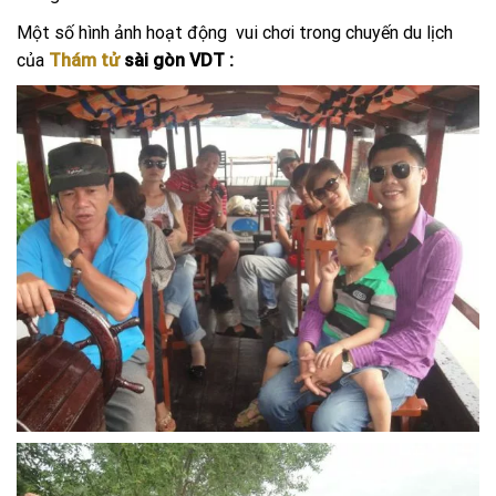
Một số hình ảnh hoạt động vui chơi trong chuyến du lịch
của
Thám tử
sài gòn VDT :