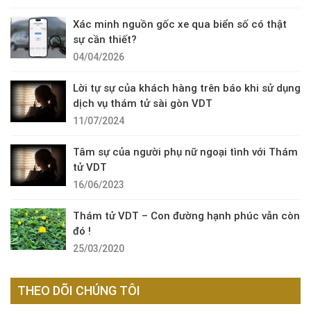
Xác minh nguồn gốc xe qua biển số có thật
sự cần thiết?
04/04/2026
Lời tự sự của khách hàng trên báo khi sử dụng
dịch vụ thám tử sài gòn VDT
11/07/2024
Tâm sự của người phụ nữ ngoại tình với Thám
tử VDT
16/06/2023
Thám tử VDT – Con đường hạnh phúc vẫn còn
đó !
25/03/2020
THEO DÕI CHÚNG TÔI