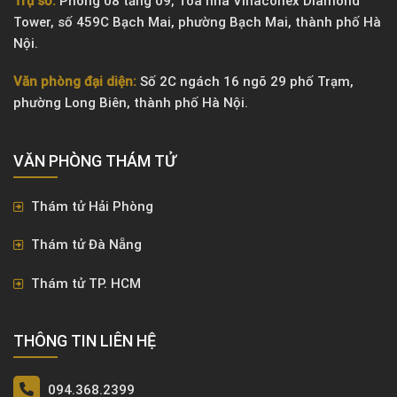
Trụ sở:
Phòng 08 tầng 09, Tòa nhà Vinaconex Diamond
Tower, số 459C Bạch Mai, phường Bạch Mai, thành phố Hà
Nội.
Văn phòng đại diện:
Số 2C ngách 16 ngõ 29 phố Trạm,
phường Long Biên, thành phố Hà Nội.
VĂN PHÒNG ​THÁM TỬ
Thám tử Hải Phòng
Thám tử Đà Nẵng
Thám tử TP. HCM
THÔNG TIN LIÊN HỆ
094.368.2399