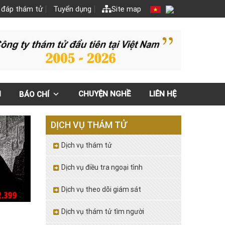
 đáp thám tử
Tuyển dụng
Site map
N
CHUYỆN NGHỀ
LIÊN HỆ
BÁO CHÍ
DỊCH VỤ THÁM TỬ
Dịch vụ thám tử
Dịch vụ điều tra ngoại tình
Dịch vụ theo dõi giám sát
Dịch vụ thám tử tìm người