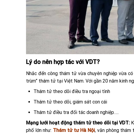
Lý do nên hợp tác với VDT?
Nhắc đến công thám tử vừa chuyên nghiệp vừa có
trùm” thám tử tại Việt Nam. Với gần 20 năm kinh n
Thám tử theo dõi điều tra ngoại tình
Thám tử theo dõi, giám sát con cái
Thám tử điều tra đối tác doanh nghiệp…..
Mạng lưới hoạt động thám tử theo dõi tại VDT:
K
phố lớn như:
Thám tử tư Hà Nội
, văn phòng thám 