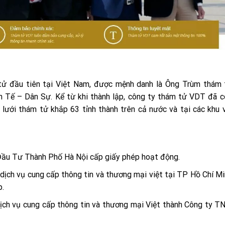
tử đầu tiên tại Việt Nam, được mệnh danh là Ông Trùm thám 
nh Tế – Dân Sự. Kể từ khi thành lập, công ty thám tử VDT đã 
lưới thám tử khắp 63 tỉnh thành trên cả nước và tại các khu
ầu Tư Thành Phố Hà Nội cấp giấy phép hoạt động.
ịch vụ cung cấp thông tin và thương mại việt tại TP Hồ Chí M
p.
ch vụ cung cấp thông tin và thương mại Việt thành Công ty 