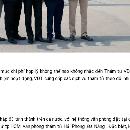
 mức chi phí hợp lý không thể nào không nhắc đến Thám tử VD
ghiệm hoạt động, VDT cung cấp các dịch vụ thám tử theo dõi như
hắp 63 tỉnh thành trên cả nước, với hệ thống văn phòng đặt tại 
tử tp.HCM, văn phòng thám tử Hải Phòng, Đà Nẵng….Đặc biệt, 