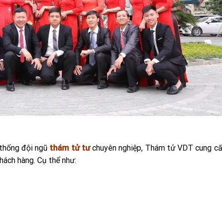
 thống đội ngũ
thám tử tư
chuyên nghiệp, Thám tử VDT cung cấ
hách hàng. Cụ thể như: