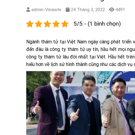
admin-Vinasite
24 Tháng 3, 2022
4491
5/5 - (1 bình chọn)
Ngành thám tử tại Việt Nam ngày càng phát triển v
đến đâu là công ty thám tử uy tín, hầu hết mọi ng
công ty thám tử lâu đời nhất tại Việt. Hầu hết trê
hiểu hơn về lịch sử hình thành cũng như các dịch vụ