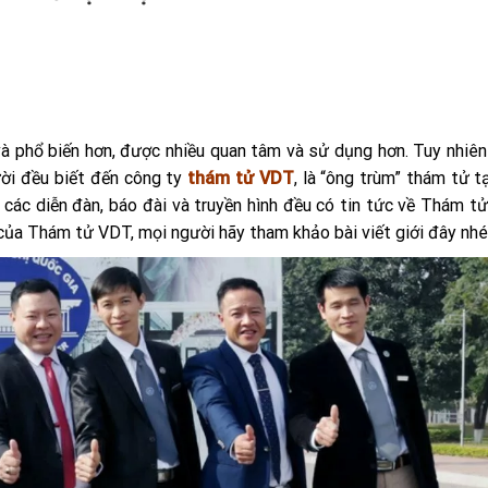
à phổ biến hơn, được nhiều quan tâm và sử dụng hơn. Tuy nhiên
ười đều biết đến công ty
thám tử VDT
, là “ông trùm” thám tử tạ
n các diễn đàn, báo đài và truyền hình đều có tin tức về Thám t
 của Thám tử VDT, mọi người hãy tham khảo bài viết giới đây nhé