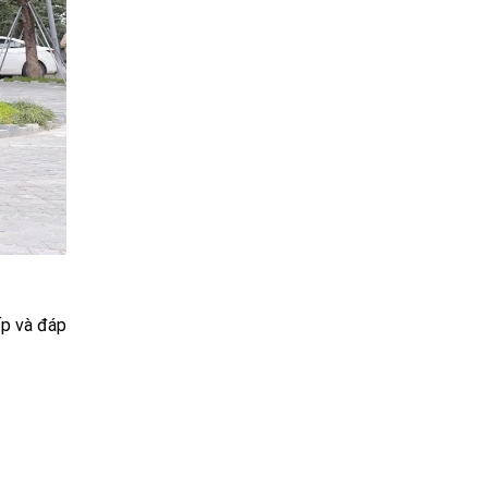
p và đáp