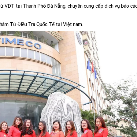
ử VDT tại Thành Phố Đà Nẵng, chuyên cung cấp dịch vụ báo cáo
Thám Tử Điều Tra Quốc Tế tại Việt nam.