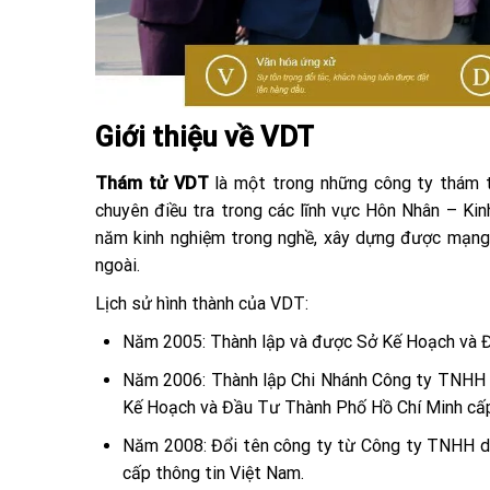
Giới thiệu về VDT
Thám tử VDT
là một trong những công ty thám 
chuyên điều tra trong các lĩnh vực Hôn Nhân – Ki
năm kinh nghiệm trong nghề, xây dựng được mạng 
ngoài.
Lịch sử hình thành của VDT:
Năm 2005: Thành lập và được Sở Kế Hoạch và Đ
Năm 2006: Thành lập Chi Nhánh Công ty TNHH d
Kế Hoạch và Đầu Tư Thành Phố Hồ Chí Minh cấ
Năm 2008: Đổi tên công ty từ Công ty TNHH dị
cấp thông tin Việt Nam.