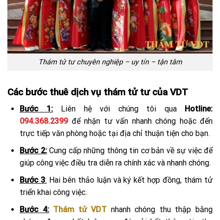
Thám tử tư chuyên nghiệp – uy tín – tận tâm
Các bước thuê dịch vụ thám tử tư của VDT
Bước 1:
Liên hệ với chúng tôi qua
Hotline:
094.368.2399
để nhận tư vấn nhanh chóng hoặc đến
trực tiếp văn phòng hoặc tại địa chỉ thuận tiện cho bạn.
Bước 2:
Cung cấp những thông tin cơ bản về sự việc để
giúp công việc điều tra diễn ra chính xác và nhanh chóng.
Bước 3
:
Hai bên thảo luận và ký kết hợp đồng, thám tử
triển khai công việc.
Bước 4:
Thám tử VDT
nhanh chóng thu thập bằng