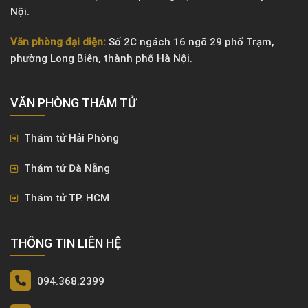
Nội.
Văn phòng đại diện:
Số 2C ngách 16 ngõ 29 phố Trạm,
phường Long Biên, thành phố Hà Nội.
VĂN PHÒNG ​THÁM TỬ
Thám tử Hải Phòng
Thám tử Đà Nẵng
Thám tử TP. HCM
THÔNG TIN LIÊN HỆ
094.368.2399