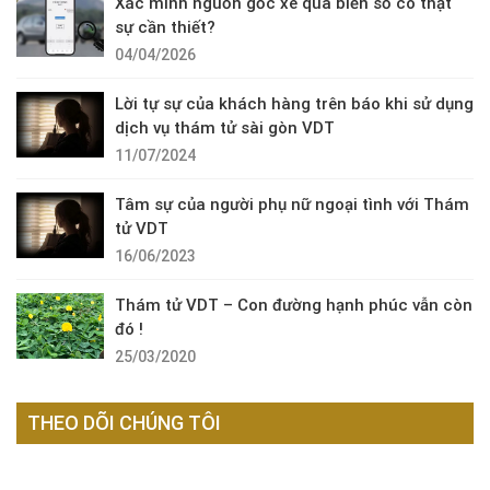
Xác minh nguồn gốc xe qua biển số có thật
sự cần thiết?
04/04/2026
Lời tự sự của khách hàng trên báo khi sử dụng
dịch vụ thám tử sài gòn VDT
11/07/2024
Tâm sự của người phụ nữ ngoại tình với Thám
tử VDT
16/06/2023
Thám tử VDT – Con đường hạnh phúc vẫn còn
đó !
25/03/2020
THEO DÕI CHÚNG TÔI