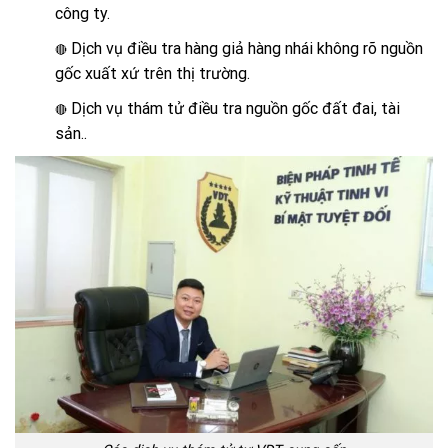
công ty.
Dịch vụ điều tra hàng giả hàng nhái không rõ nguồn
🔴
gốc xuất xứ trên thị trường.
Dịch vụ thám tử điều tra nguồn gốc đất đai, tài
🔴
sản..