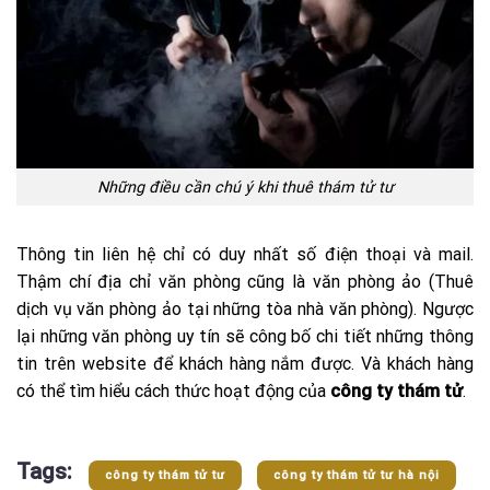
Những điều cần chú ý khi thuê thám tử tư
Thông tin liên hệ chỉ có duy nhất số điện thoại và mail.
Thậm chí địa chỉ văn phòng cũng là văn phòng ảo (Thuê
dịch vụ văn phòng ảo tại những tòa nhà văn phòng). Ngược
lại những văn phòng uy tín sẽ công bố chi tiết những thông
tin trên website để khách hàng nắm được. Và khách hàng
có thể tìm hiểu cách thức hoạt động của
công ty thám tử
.
Tags:
công ty thám tử tư
công ty thám tử tư hà nội