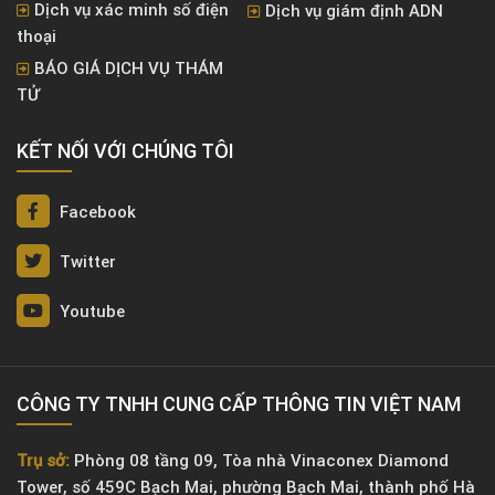
Dịch vụ xác minh số điện
Dịch vụ giám định ADN
thoại
BÁO GIÁ DỊCH VỤ THÁM
TỬ
KẾT NỐI VỚI CHÚNG TÔI
Facebook
Twitter
Youtube
CÔNG TY TNHH CUNG CẤP THÔNG TIN VIỆT NAM
Trụ sở:
Phòng 08 tầng 09, Tòa nhà Vinaconex Diamond
Tower, số 459C Bạch Mai, phường Bạch Mai, thành phố Hà