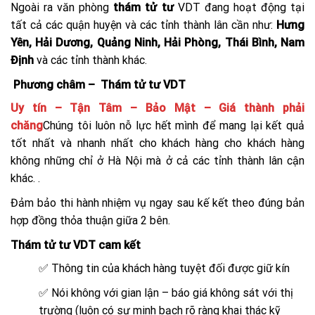
Ngoài ra văn phòng
thám tử tư
VDT đang hoạt động tại
tất cả các quận huyện và các tỉnh thành lân cần như:
Hưng
Yên, Hải Dương, Quảng Ninh, Hải Phòng, Thái Bình, Nam
Định
và các tỉnh thành khác.
Phương châm – Thám tử tư VDT
Uy tín – Tận Tâm – Bảo Mật – Giá thành phải
chăng
Chúng tôi luôn nỗ lực hết mình để mang lại kết quả
tốt nhất và nhanh nhất cho khách hàng cho khách hàng
không những chỉ ở Hà Nội mà ở cả các tỉnh thành lân cận
khác. .
Đảm bảo thi hành nhiệm vụ ngay sau kế kết theo đúng bản
hợp đồng thỏa thuận giữa 2 bên.
Thám tử tư VDT cam kết
✅ Thông tin của khách hàng tuyệt đối được giữ kín
✅ Nói không với gian lận – báo giá không sát với thị
trường (luôn có sự minh bạch rõ ràng khai thác kỹ