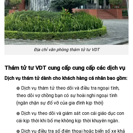
Địa chỉ văn phòng thám tử tư VDT
Thám tử tư VDT cung cấp cung cấp các dịch vụ
Dịch vụ thám tử dành cho khách hàng cá nhân bao gồm:
Dịch vụ thám tử theo dõi và điều tra ngoại tình,
🔴
theo dõi vợ chồng bạn có sự hoài nghi ngoại tình
(ngăn chặn sự đổ vỡ của gia đình kịp thời)
Dịch vụ theo dõi và giám sát con cái giáo dục con
🔴
cái kịp thời khi bố mẹ không kịp thời khuyên ngăn..
Dịch vụ điều tra số điện thoại hoặc biển số xe khả
🔴