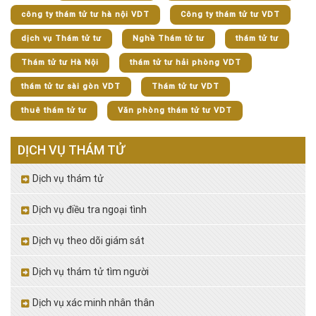
công ty thám tử tư hà nội VDT
Công ty thám tử tư VDT
dịch vụ Thám tử tư
Nghề Thám tử tư
thám tử tư
Thám tử tư Hà Nội
thám tử tư hải phòng VDT
thám tử tư sài gòn VDT
Thám tử tư VDT
thuê thám tử tư
Văn phòng thám tử tư VDT
DỊCH VỤ THÁM TỬ
Dịch vụ thám tử
Dịch vụ điều tra ngoại tình
Dịch vụ theo dõi giám sát
Dịch vụ thám tử tìm người
Dịch vụ xác minh nhân thân