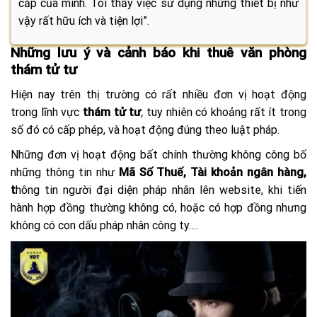
cắp của mình. Tôi thấy việc sử dụng những thiết bị như
vậy rất hữu ích và tiện lợi”.
Những lưu ý và cảnh báo khi thuê văn phòng
thám tử tư
Hiện nay trên thị trường có rất nhiều đơn vị hoạt động
trong lĩnh vực
thám tử tư
,
tuy nhiên có khoảng rất ít trong
số đó có cấp phép, và hoạt động đúng theo luật pháp.
Những đơn vị hoạt động bất chính thường không công bố
những thông tin như
Mã Số Thuế, Tài khoản ngân hàng,
t
hông tin người đại diện pháp nhân lên website, khi tiến
hành hợp đồng thường không có, hoặc có hợp đồng nhưng
không có con dấu pháp nhân công ty….