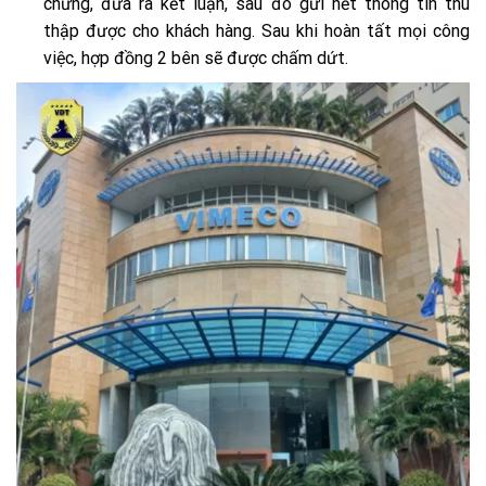
chứng, đưa ra kết luận, sau đó gửi hết thông tin thu
thập được cho khách hàng. Sau khi hoàn tất mọi công
việc, hợp đồng 2 bên sẽ được chấm dứt.