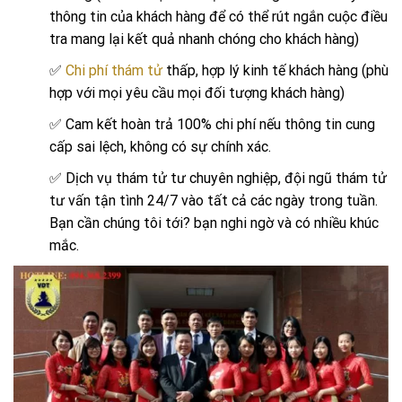
thông tin của khách hàng để có thể rút ngắn cuộc điều
tra mang lại kết quả nhanh chóng cho khách hàng)
✅
Chi phí thám tử
thấp, hợp lý kinh tế khách hàng (phù
hợp với mọi yêu cầu mọi đối tượng khách hàng)
✅ Cam kết hoàn trả 100% chi phí nếu thông tin cung
cấp sai lệch, không có sự chính xác.
✅ Dịch vụ thám tử tư chuyên nghiệp, đội ngũ thám tử
tư vấn tận tình 24/7 vào tất cả các ngày trong tuần.
Bạn cần chúng tôi tới? bạn nghi ngờ và có nhiều khúc
mắc.