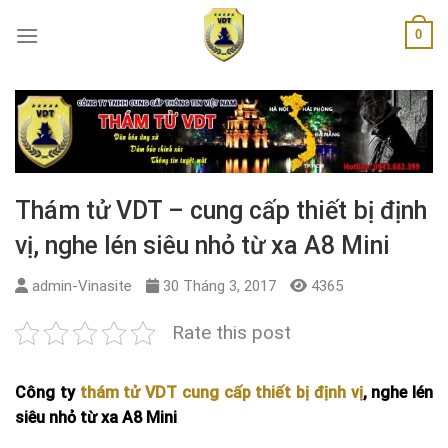
Skip
0
to
content
Thám tử VDT – cung cấp thiết bị định
vị, nghe lén siêu nhỏ từ xa A8 Mini
admin-Vinasite
30 Tháng 3, 2017
4365
Rate this post
Công ty
thám tử VDT cung cấp thiết bị định vị
, nghe lén
siêu nhỏ từ xa A8 Mini