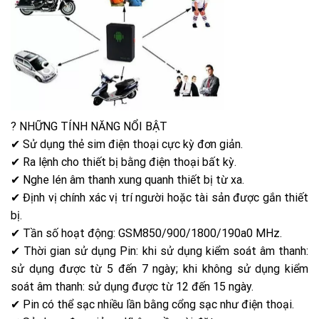
?
NHỮNG TÍNH NĂNG NỔI BẬT
✔ Sử dụng thẻ sim điện thoại cực kỳ đơn giản.
✔ Ra lệnh cho thiết bị bằng điện thoại bất kỳ.
✔ Nghe lén âm thanh xung quanh thiết bị từ xa.
✔ Định vị chính xác vị trí người hoặc tài sản được gắn thiết
bị.
✔ Tần số hoạt động: GSM850/900/1800/190a0 MHz.
✔ Thời gian sử dụng Pin: khi sử dụng kiểm soát âm thanh:
sử dụng được từ 5 đến 7 ngày; khi không sử dụng kiểm
soát âm thanh: sử dụng được từ 12 đến 15 ngày.
✔ Pin có thể sạc nhiều lần bằng cổng sạc như điện thoại.