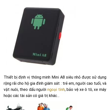
Thiết bị định vị thông mi
nh Mini A8 siêu nhỏ được sử dụng
rộng rãi cho hộ gia đình giám sát : trẻ em, người cao tuổi, và
vật nuôi, theo dấu người
ngoại tình
, bảo vệ xe ô tô, xe máy
hoặc các tài sản có giá trị khác…