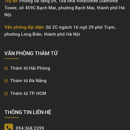
Trụ sở:
Phòng 08 tầng 09, Tòa nhà Vinaconex Diamond
Tower, số 459C Bạch Mai, phường Bạch Mai, thành phố Hà
Nội.
Văn phòng đại diện:
Số 2C ngách 16 ngõ 29 phố Trạm,
phường Long Biên, thành phố Hà Nội.
VĂN PHÒNG ​THÁM TỬ
Thám tử Hải Phòng
Thám tử Đà Nẵng
Thám tử TP. HCM
THÔNG TIN LIÊN HỆ
094.368.2399