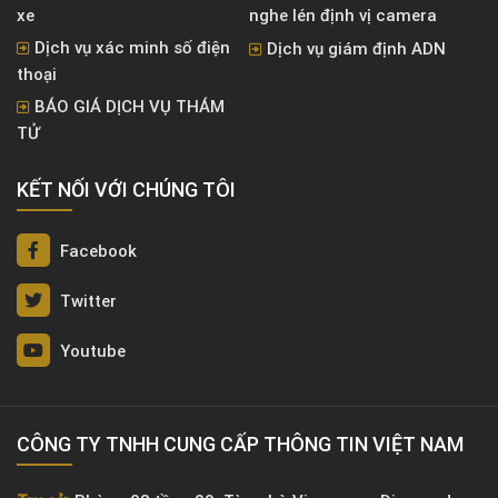
xe
nghe lén định vị camera
Dịch vụ xác minh số điện
Dịch vụ giám định ADN
thoại
BÁO GIÁ DỊCH VỤ THÁM
TỬ
KẾT NỐI VỚI CHÚNG TÔI
Facebook
Twitter
Youtube
CÔNG TY TNHH CUNG CẤP THÔNG TIN VIỆT NAM