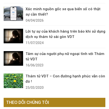
Xác minh nguồn gốc xe qua biển số có thật
sự cần thiết?
04/04/2026
Lời tự sự của khách hàng trên báo khi sử dụng
dịch vụ thám tử sài gòn VDT
11/07/2024
Tâm sự của người phụ nữ ngoại tình với Thám
tử VDT
16/06/2023
Thám tử VDT – Con đường hạnh phúc vẫn còn
đó !
25/03/2020
THEO DÕI CHÚNG TÔI