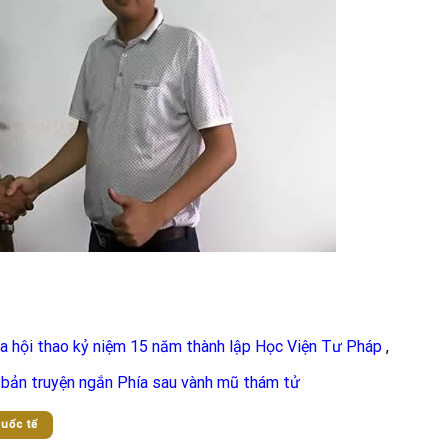
 hội thao kỷ niệm 15 năm thành lập Học Viện Tư Pháp
,
bản truyện ngắn Phía sau vành mũ thám tử
quốc tế