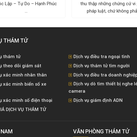
c Lập – Tự Do – Hạnh Phúc
thu thập những chứng cứ vi
...
pháp luật, chứ không phải
Ụ THÁM TỬ
ụ thám tử
Dịch vụ điều tra ngoại tình
ụ theo dõi giám sát
Dịch vụ thám tử tìm người
vụ xác minh nhân thân
Dịch vụ điều tra doanh nghiệ
Dịch vụ dò tìm thiết bị nghe l
ụ xác minh biển số xe
camera
ụ xác minh số điện thoại
Dịch vụ giám định ADN
IÁ DỊCH VỤ THÁM TỬ
T NAM
VĂN PHÒNG ​THÁM TỬ