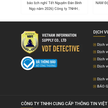
 BẢN
báo lịch nghỉ Tết Nguyên Đán Bính
NAM Độ
U LOGO
Ngọ năm 2026) Công ty TNHH...
DỊCH V
Dịch v
Dịch v
Dịch 
Dịch v
Dịch v
BÁO G
CÔNG TY TNHH CUNG CẤP THÔNG TIN VIỆ