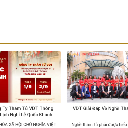
 Ty Thám Tử VDT Thông
VDT Giải Đáp Về Nghề T
Lịch Nghỉ Lễ Quốc Khánh
2/9/2025
HÒA XÃ HỘI CHỦ NGHĨA VIỆT
Nghề thám tử phải được hiểu 