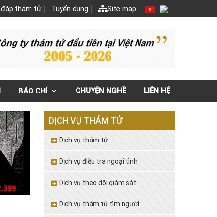
 đáp thám tử
Tuyển dụng
Site map
N
CHUYỆN NGHỀ
LIÊN HỆ
BÁO CHÍ
DỊCH VỤ THÁM TỬ
Dịch vụ thám tử
Dịch vụ điều tra ngoại tình
Dịch vụ theo dõi giám sát
Dịch vụ thám tử tìm người