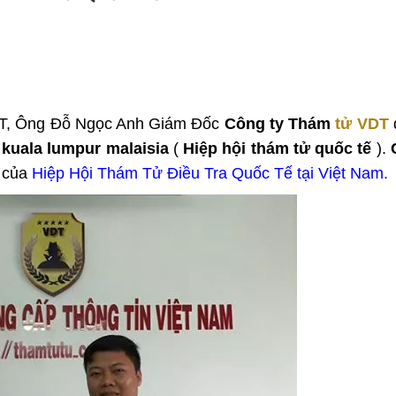
DT, Ông Đỗ Ngọc Anh Giám Đốc
Công ty Thám
tử VDT
 kuala lumpur malaisia
(
Hiệp hội thám tử quốc tế
).
c của
Hiệp Hội Thám Tử Điều Tra Quốc Tế tại Việt Nam
.