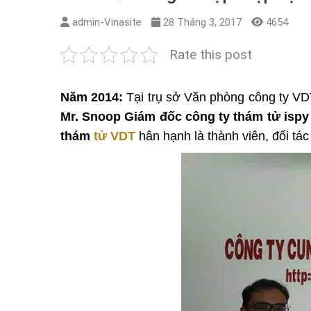
admin-Vinasite
28 Tháng 3, 2017
4654
Rate this post
Năm 2014:
Tại trụ sở Văn phòng công ty V
Mr. Snoop Giám đốc công ty thám tử ispy
thám
tử VDT
hân hạnh là thành viên, đối tá