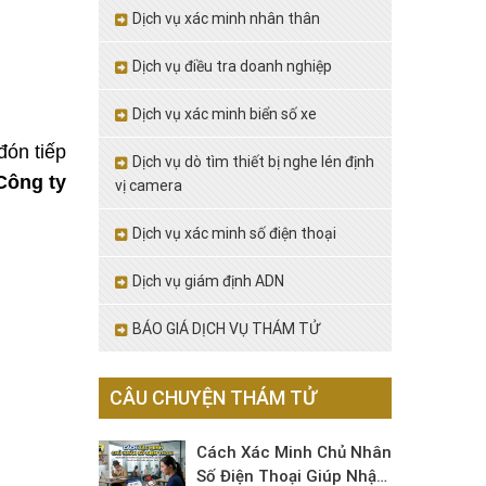
Dịch vụ xác minh nhân thân
Dịch vụ điều tra doanh nghiệp
Dịch vụ xác minh biển số xe
đón tiếp
Dịch vụ dò tìm thiết bị nghe lén định
Công ty
vị camera
Dịch vụ xác minh số điện thoại
Dịch vụ giám định ADN
BÁO GIÁ DỊCH VỤ THÁM TỬ
CÂU CHUYỆN THÁM TỬ
Cách Xác Minh Chủ Nhân
Số Điện Thoại Giúp Nhận