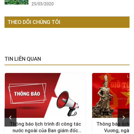
25/03/2020
THEO DÕI CHÚNG TÔI
TIN LIÊN QUAN
Thông báo lịch trình đi công tác
Thông báo lịch n
nước ngoài của Ban giám đốc
Vương, ngày 