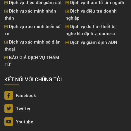
Dịch vụ theo dõi giám sát
Dịch vụ thám tử tìm người
Dịch vụ xác minh nhân
Dịch vụ điều tra doanh
thân
nghiệp
Dịch vụ xác minh biển số
Dịch vụ dò tìm thiết bị
xe
nghe lén định vị camera
Dịch vụ xác minh số điện
Dịch vụ giám định ADN
thoại
BÁO GIÁ DỊCH VỤ THÁM
TỬ
KẾT NỐI VỚI CHÚNG TÔI
Facebook
Twitter
Youtube