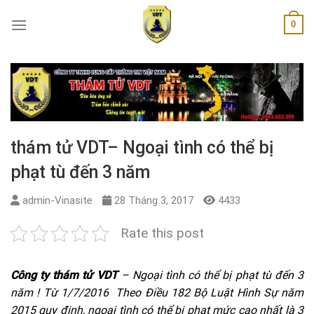
Skip
0
to
content
thám tử VDT– Ngoại tình có thể bị
phạt tù đến 3 năm
admin-Vinasite
28 Tháng 3, 2017
4433
Rate this post
Công ty thám tử VDT
– Ngoại tình có thể bị phạt tù đến 3
năm ! Từ 1/7/2016 Theo Điều 182 Bộ Luật Hình Sự năm
2015 quy định, ngoại tình có thể bị phạt mức cao nhất là 3