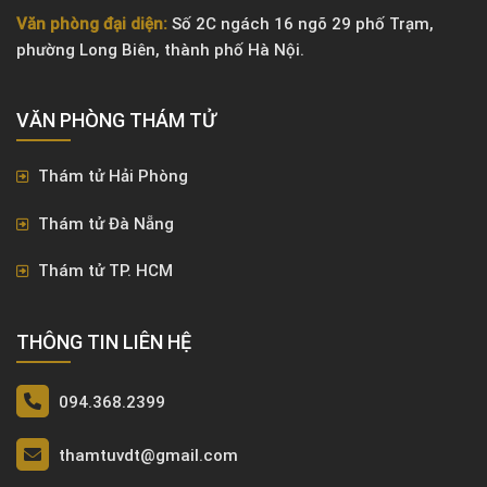
Văn phòng đại diện:
Số 2C ngách 16 ngõ 29 phố Trạm,
phường Long Biên, thành phố Hà Nội.
VĂN PHÒNG ​THÁM TỬ
Thám tử Hải Phòng
Thám tử Đà Nẵng
Thám tử TP. HCM
THÔNG TIN LIÊN HỆ
094.368.2399
thamtuvdt@gmail.com