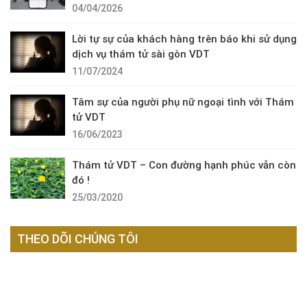
04/04/2026
Lời tự sự của khách hàng trên báo khi sử dụng
dịch vụ thám tử sài gòn VDT
11/07/2024
Tâm sự của người phụ nữ ngoại tình với Thám
tử VDT
16/06/2023
Thám tử VDT – Con đường hạnh phúc vẫn còn
đó !
25/03/2020
THEO DÕI CHÚNG TÔI