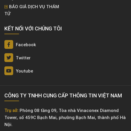
BÁO GIÁ DỊCH VỤ THÁM
TỬ
KẾT NỐI VỚI CHÚNG TÔI
Facebook
Twitter
Youtube
CÔNG TY TNHH CUNG CẤP THÔNG TIN VIỆT NAM
Trụ sở:
Phòng 08 tầng 09, Tòa nhà Vinaconex Diamond
Tower, số 459C Bạch Mai, phường Bạch Mai, thành phố Hà
Nội.