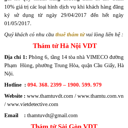
10% giá trị các loại hình dịch vụ khi khách hàng đăng
ký sử dụng từ ngày 29/04/2017 đến hết ngày
01/05/2017.
Quý khách có nhu cầu
thuê thám tử
vui lòng liên hệ :
Thám tử Hà Nội VDT
Địa chỉ 1:
Phòng 6, tầng 14 tòa nhà VIMECO đường
Phạm Hùng, phường Trung Hòa, quận Cầu Giấy, Hà
Nội.
Hotline :
094. 368. 2399 – 1900. 599. 979
Website :
www.thamtuvdt.com / www.thamtu.com.vn
/ www.vietdetective.com
Email :
thamtuvdt@gmail.com
Thám tử Sài Gòn VDT