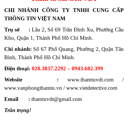
CHI NHÁNH CÔNG TY TNHH CUNG CẤP
THÔNG TIN VIỆT NAM
Trụ sở
:
Lầu 2, Số 69 Trần Đình Xu, Phường Cầu
Kho, Quận 1, Thành Phố Hồ Chí Minh.
Chi nhánh:
Số 67 Phổ Quang, Phường 2, Quận Tân
Bình, Thành Phố Hồ Chí Minh.
Điện thoại:
028.3837.2292 – 0943.682.399
Website :
www.thamtuvdt.com /
www.vanphongthamtu.vn / www.vietdetective.com
Email :
thamtuvdt@gmail.com
Trân trọng!