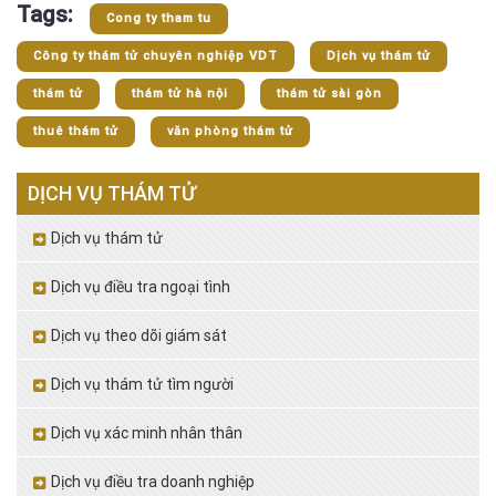
Tags:
Cong ty tham tu
Công ty thám tử chuyên nghiệp VDT
Dịch vụ thám tử
thám tử
thám tử hà nội
thám tử sài gòn
thuê thám tử
văn phòng thám tử
DỊCH VỤ THÁM TỬ
Dịch vụ thám tử
Dịch vụ điều tra ngoại tình
Dịch vụ theo dõi giám sát
Dịch vụ thám tử tìm người
Dịch vụ xác minh nhân thân
Dịch vụ điều tra doanh nghiệp