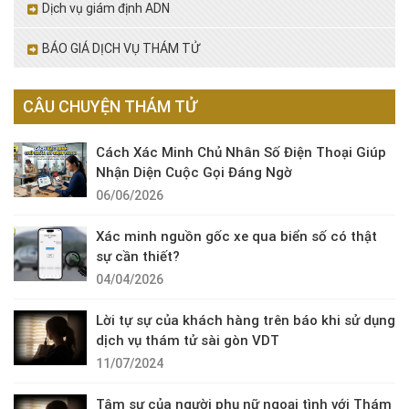
Dịch vụ giám định ADN
BÁO GIÁ DỊCH VỤ THÁM TỬ
CÂU CHUYỆN THÁM TỬ
Cách Xác Minh Chủ Nhân Số Điện Thoại Giúp
Nhận Diện Cuộc Gọi Đáng Ngờ
06/06/2026
Xác minh nguồn gốc xe qua biển số có thật
sự cần thiết?
04/04/2026
Lời tự sự của khách hàng trên báo khi sử dụng
dịch vụ thám tử sài gòn VDT
11/07/2024
Tâm sự của người phụ nữ ngoại tình với Thám