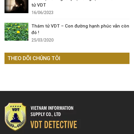
tử VDT
16/06/2023
Thám tử VDT – Con đường hạnh phúc vẫn còn
đó !
25/03/2020
THEO DÕI CHÚNG TÔI