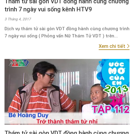
Thám tử sài gòn VDT đồng hành cùng chương
trình 7 ngày vui sống kênh HTV9
3 Tháng 4, 2017
Dịch vụ thám tử sài gòn VDT đồng hành cùng chương trình
7 ngày vui sống ( Phỏng vấn Nữ Thám Tử VDT ) trên...
Xem chi tiết
Thám tử sài gòn VDT đồng hành cùng chương