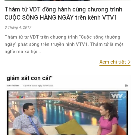
Thám tử VDT đồng hành cùng chương trình
CUỘC SỐNG HÀNG NGÀY trên kênh VTV1
3 Tháng 4, 2017
Thám tử tư VDT trên chương trình “Cuộc sống thường
ngày” phát sóng trên truyền hình VTV1. Thám tử là một
nghề mà xã hội...
Xem chi tiết