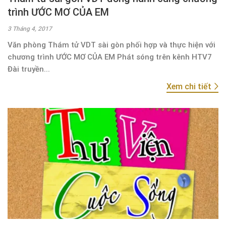
trình ƯỚC MƠ CỦA EM
3 Tháng 4, 2017
Văn phòng Thám tử VDT sài gòn phối hợp và thực hiện với
chương trình ƯỚC MƠ CỦA EM Phát sóng trên kênh HTV7
Đài truyền...
Xem chi tiết