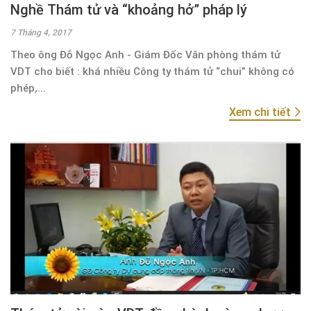
Nghề Thám tử và “khoảng hở” pháp lý
7 Tháng 4, 2017
Theo ông Đỗ Ngọc Anh - Giám Đốc Văn phòng thám tử
VDT cho biết : khá nhiều Công ty thám tử “chui” không có
phép,...
Xem chi tiết