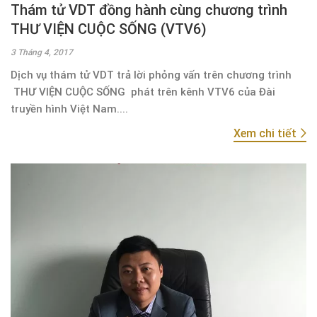
Thám tử VDT đồng hành cùng chương trình
THƯ VIỆN CUỘC SỐNG (VTV6)
3 Tháng 4, 2017
Dịch vụ thám tử VDT trả lời phỏng vấn trên chương trình
THƯ VIỆN CUỘC SỐNG phát trên kênh VTV6 của Đài
truyền hình Việt Nam....
Xem chi tiết