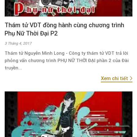
Thám tử VDT đồng hành cùng chương trình
Phụ Nữ Thời Đại P2
3 Tháng 4, 2017
Thám tử Nguyễn Minh Long - Công ty thám tử VDT trả lời
phỏng vấn chương trình PHỤ NỮ THỜI ĐẠI phần 2 của Đài
truyền...
Xem chi tiết