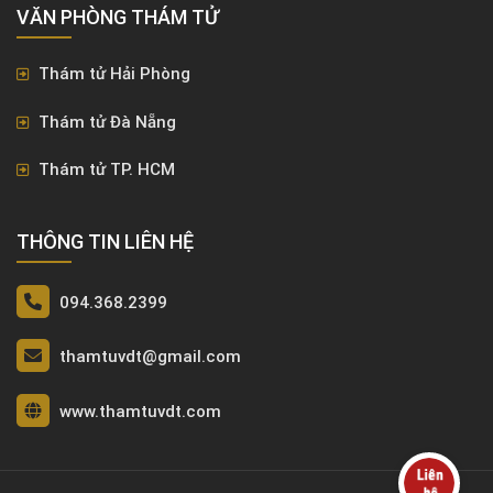
VĂN PHÒNG ​THÁM TỬ
Thám tử Hải Phòng
Thám tử Đà Nẵng
Thám tử TP. HCM
THÔNG TIN LIÊN HỆ
094.368.2399
thamtuvdt@gmail.com
www.thamtuvdt.com