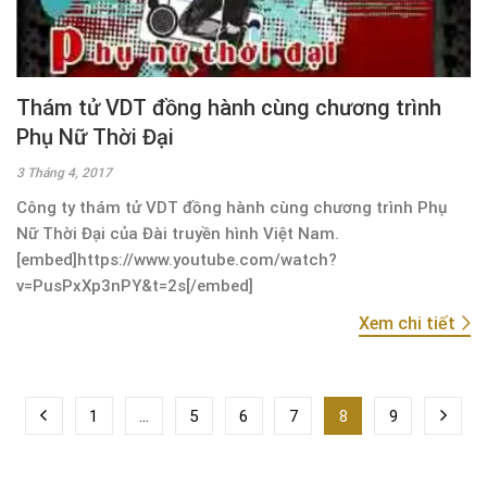
Thám tử VDT đồng hành cùng chương trình
Phụ Nữ Thời Đại
3 Tháng 4, 2017
Công ty thám tử VDT đồng hành cùng chương trình Phụ
Nữ Thời Đại của Đài truyền hình Việt Nam.
[embed]https://www.youtube.com/watch?
v=PusPxXp3nPY&t=2s[/embed]
Xem chi tiết
1
…
5
6
7
8
9