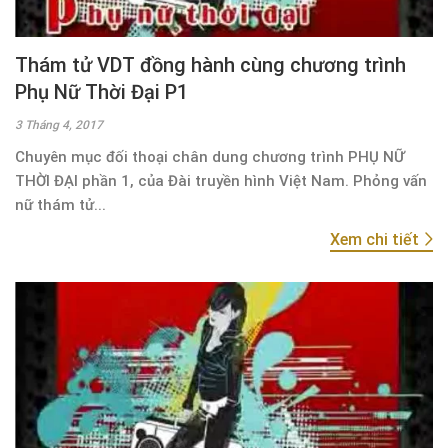
Thám tử VDT đồng hành cùng chương trình
Phụ Nữ Thời Đại P1
3 Tháng 4, 2017
Chuyên mục đối thoại chân dung chương trình PHỤ NỮ
THỜI ĐẠI phần 1, của Đài truyền hình Việt Nam. Phỏng vấn
nữ thám tử...
Xem chi tiết