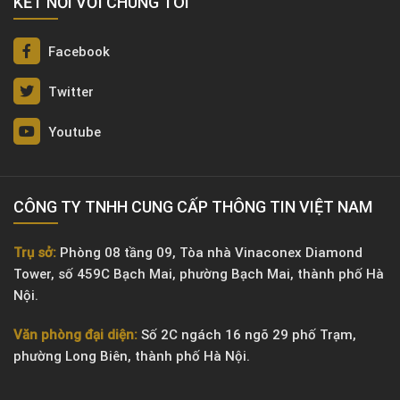
KẾT NỐI VỚI CHÚNG TÔI
Facebook
Twitter
Youtube
CÔNG TY TNHH CUNG CẤP THÔNG TIN VIỆT NAM
Trụ sở:
Phòng 08 tầng 09, Tòa nhà Vinaconex Diamond
Tower, số 459C Bạch Mai, phường Bạch Mai, thành phố Hà
Nội.
Văn phòng đại diện:
Số 2C ngách 16 ngõ 29 phố Trạm,
phường Long Biên, thành phố Hà Nội.