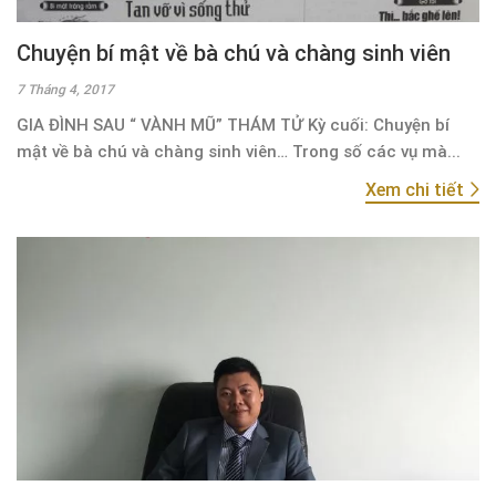
Chuyện bí mật về bà chú và chàng sinh viên
7 Tháng 4, 2017
GIA ĐÌNH SAU “ VÀNH MŨ” THÁM TỬ Kỳ cuối: Chuyện bí
mật về bà chú và chàng sinh viên… Trong số các vụ mà...
Xem chi tiết