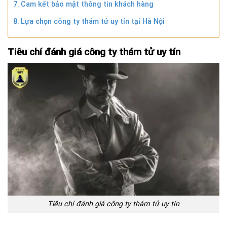
Cam kết bảo mật thông tin khách hàng
Lựa chọn công ty thám tử uy tín tại Hà Nội
Tiêu chí đánh giá công ty thám tử uy tín
Tiêu chí đánh giá công ty thám tử uy tín