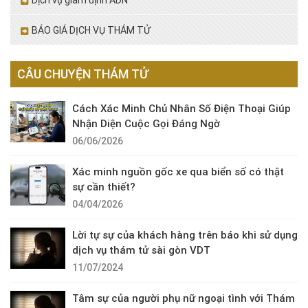
Dịch vụ giám định ADN
BÁO GIÁ DỊCH VỤ THÁM TỬ
CÂU CHUYỆN THÁM TỬ
Cách Xác Minh Chủ Nhân Số Điện Thoại Giúp
Nhận Diện Cuộc Gọi Đáng Ngờ
06/06/2026
Xác minh nguồn gốc xe qua biển số có thật
sự cần thiết?
04/04/2026
Lời tự sự của khách hàng trên báo khi sử dụng
dịch vụ thám tử sài gòn VDT
11/07/2024
Tâm sự của người phụ nữ ngoại tình với Thám