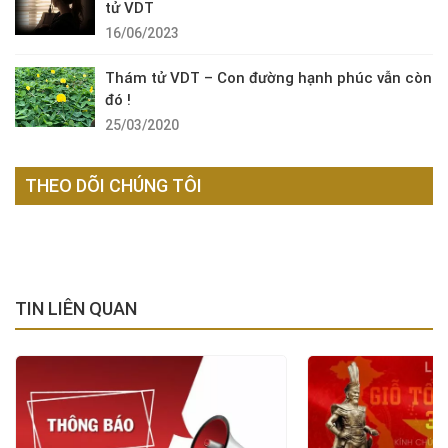
tử VDT
16/06/2023
Thám tử VDT – Con đường hạnh phúc vẫn còn
đó !
25/03/2020
THEO DÕI CHÚNG TÔI
TIN LIÊN QUAN