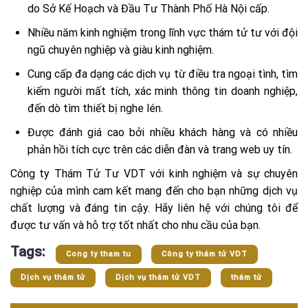
do Sở Kế Hoạch và Đầu Tư Thành Phố Hà Nội cấp.
Nhiều năm kinh nghiệm trong lĩnh vực thám tử tư với đội
ngũ chuyên nghiệp và giàu kinh nghiệm.
Cung cấp đa dạng các dịch vụ từ điều tra ngoại tình, tìm
kiếm người mất tích, xác minh thông tin doanh nghiệp,
đến dò tìm thiết bị nghe lén.
Được đánh giá cao bởi nhiều khách hàng và có nhiều
phản hồi tích cực trên các diễn đàn và trang web uy tín.
Công ty Thám Tử Tư VDT với kinh nghiệm và sự chuyên
nghiệp của mình cam kết mang đến cho bạn những dịch vụ
chất lượng và đáng tin cậy. Hãy liên hệ với chúng tôi để
được tư vấn và hỗ trợ tốt nhất cho nhu cầu của bạn.
Tags:
Cong ty tham tu
Công ty thám tử VDT
Dịch vụ thám tử
Dịch vụ thám tử VDT
thám tử