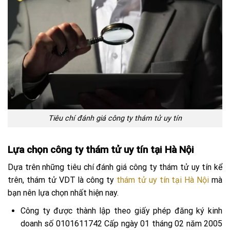
Tiêu chí đánh giá công ty thám tử uy tín
Lựa chọn công ty thám tử uy tín tại Hà Nội
Dựa trên những tiêu chí đánh giá công ty thám tử uy tín kể
trên, thám tử VDT là công ty
thám tử uy tín tại Hà Nội
mà
bạn nên lựa chọn nhất hiện nay.
Công ty được thành lập theo giấy phép đăng ký kinh
doanh số 0101611742 Cấp ngày 01 tháng 02 năm 2005