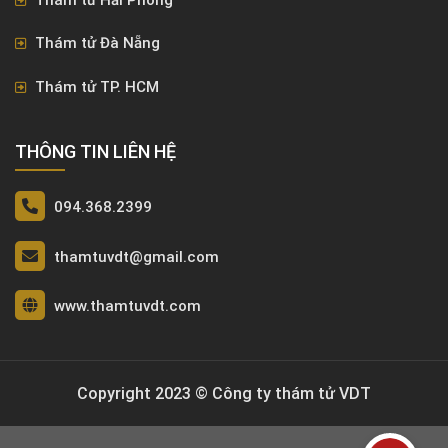
Thám tử Đà Nẵng
Thám tử TP. HCM
THÔNG TIN LIÊN HỆ
094.368.2399
thamtuvdt@gmail.com
www.thamtuvdt.com
Copyright 2023 © Công ty thám tử VDT