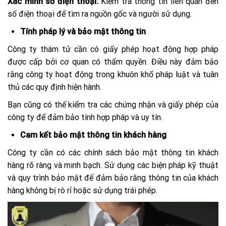
Xác minh số điện thoại:
Kiểm tra thông tin liên quan đến
số điện thoại để tìm ra nguồn gốc và người sử dụng.
Tính pháp lý và bảo mật thông tin
Công ty thám tử cần có giấy phép hoạt động hợp pháp
được cấp bởi cơ quan có thẩm quyền. Điều này đảm bảo
rằng công ty hoạt động trong khuôn khổ pháp luật và tuân
thủ các quy định hiện hành.
Bạn cũng có thể kiểm tra các chứng nhận và giấy phép của
công ty để đảm bảo tính hợp pháp và uy tín.
Cam kết bảo mật thông tin khách hàng
Công ty cần có các chính sách bảo mật thông tin khách
hàng rõ ràng và minh bạch. Sử dụng các biện pháp kỹ thuật
và quy trình bảo mật để đảm bảo rằng thông tin của khách
hàng không bị rò rỉ hoặc sử dụng trái phép.