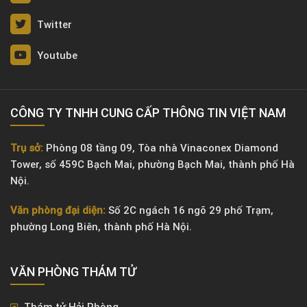
Twitter
Youtube
CÔNG TY TNHH CUNG CẤP THÔNG TIN VIỆT NAM
Trụ sở:
Phòng 08 tầng 09, Tòa nhà Vinaconex Diamond
Tower, số 459C Bạch Mai, phường Bạch Mai, thành phố Hà
Nội.
Văn phòng đại diện:
Số 2C ngách 16 ngõ 29 phố Trạm,
phường Long Biên, thành phố Hà Nội.
VĂN PHÒNG ​THÁM TỬ
Thám tử Hải Phòng